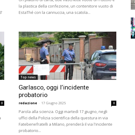
la plastica della confezione, un contenitore vuoto di
d’
EstaThé con la cannuccia, una scatola...
Top news
Garlasco, oggi l’incidente
probatorio
redazione
-
17 Giugno 2025
0
0
Parola alla scienza. Oggi martedì 17 giugno, negli
a
uffici della Polizia scientifica della questura in via
Fatebenefratelli a Milano, prenderà il via l'incidente
probatorio...