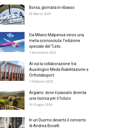
Borsa, giornata in ribasso
20 Marzo 2025
Da Milano Malpensa verso una
meta sconosciuta: l’edizione
speciale del “Lets...
7 Novembre 2023
Al via la collaborazione tra
Auxologico Meda Riabilitazione e
Ortholabsport.
7 Febbraio 2023
Argiano: dove il passato diventa
una risorsa per il futuro
19 Giugno 2026
In un Duomo deserto il concerto
di Andrea Bocelli.