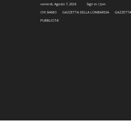
venerdì, Agosto 7, 2026
Sign in / Join
CHI SIAMO
GAZZETTA DELLA LOMBARDIA
GAZZETTA
PUBBLICITA’