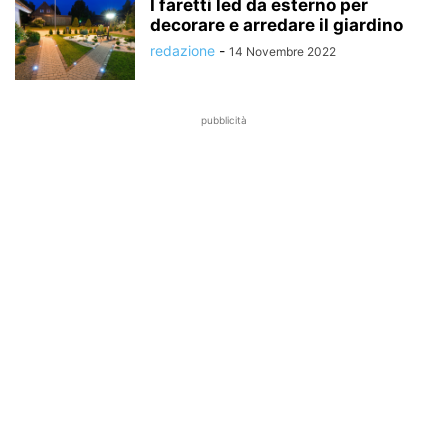
I faretti led da esterno per
decorare e arredare il giardino
redazione
-
14 Novembre 2022
pubblicità