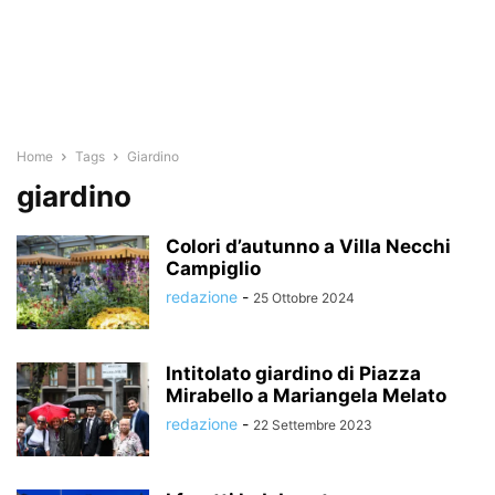
Home
Tags
Giardino
giardino
Colori d’autunno a Villa Necchi
Campiglio
redazione
-
25 Ottobre 2024
Intitolato giardino di Piazza
Mirabello a Mariangela Melato
redazione
-
22 Settembre 2023