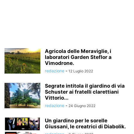
Agricola delle Meraviglie, i
laboratori Garden Steflor a
Vimodrone.
redazione
-
12 Luglio 2022
Segrate intitola il giardino di via
Schuster ai fratelli clarettiani
Vittorio...
redazione
-
24 Giugno 2022
Un giardino per le sorelle
Giussani, le creatrici di Diabolik.