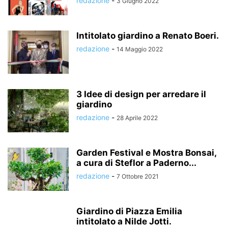
redazione
-
3 Giugno 2022
Intitolato giardino a Renato Boeri.
redazione
-
14 Maggio 2022
3 Idee di design per arredare il
giardino
redazione
-
28 Aprile 2022
Garden Festival e Mostra Bonsai,
a cura di Steflor a Paderno...
redazione
-
7 Ottobre 2021
Giardino di Piazza Emilia
intitolato a Nilde Jotti.