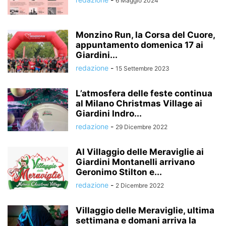
6 Maggio 2024
Monzino Run, la Corsa del Cuore,
appuntamento domenica 17 ai
Giardini...
redazione
-
15 Settembre 2023
L’atmosfera delle feste continua
al Milano Christmas Village ai
Giardini Indro...
redazione
-
29 Dicembre 2022
Al Villaggio delle Meraviglie ai
Giardini Montanelli arrivano
Geronimo Stilton e...
redazione
-
2 Dicembre 2022
Villaggio delle Meraviglie, ultima
settimana e domani arriva la