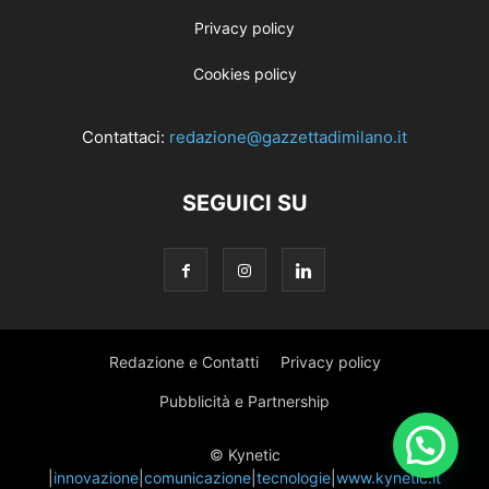
Privacy policy
Cookies policy
Contattaci:
redazione@gazzettadimilano.it
SEGUICI SU
Redazione e Contatti
Privacy policy
Pubblicità e Partnership
© Kynetic
|
innovazione
|
comunicazione
|
tecnologie
|
www.kynetic.it