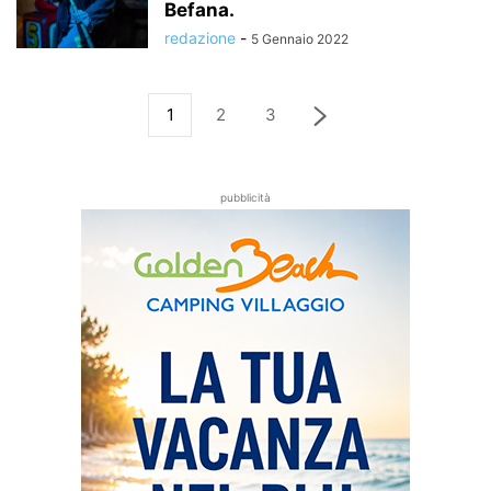
Befana.
redazione
-
5 Gennaio 2022
1
2
3
pubblicità