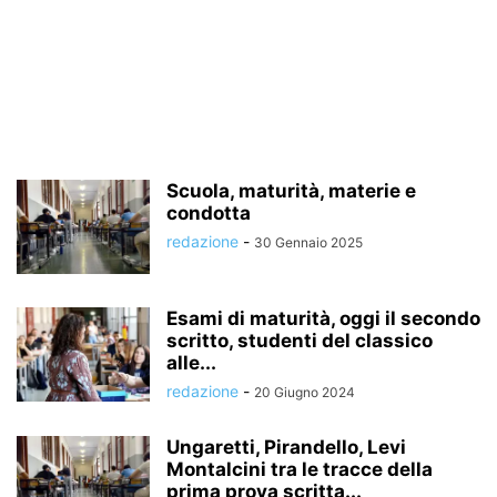
Scuola, maturità, materie e
condotta
redazione
-
30 Gennaio 2025
Esami di maturità, oggi il secondo
scritto, studenti del classico
alle...
redazione
-
20 Giugno 2024
Ungaretti, Pirandello, Levi
Montalcini tra le tracce della
prima prova scritta...