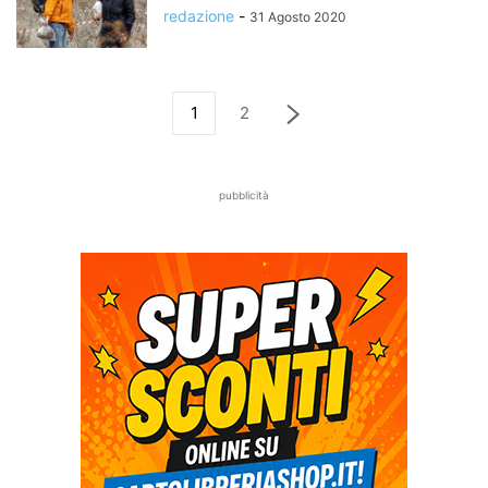
redazione
-
31 Agosto 2020
1
2
pubblicità