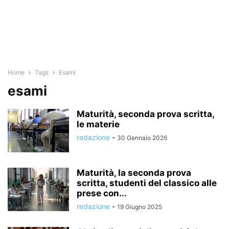
Home
Tags
Esami
esami
Maturità, seconda prova scritta,
le materie
redazione
-
30 Gennaio 2026
Maturità, la seconda prova
scritta, studenti del classico alle
prese con...
redazione
-
19 Giugno 2025