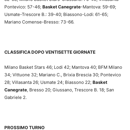
Pontevico: 57-46;
Basket Canegrate
-Mantova: 59-69;
Usmate-Trescore B.: 39-40; Biassono-Lodi: 61-65;
Mariano Comense-Bresso: 73-66.
CLASSIFICA DOPO VENTISETTE GIORNATE
Milano Basket Stars 46; Lodi 42; Mantova 40; BFM Milano
34; Vittuone 32; Mariano C., Brixia Brescia 30; Pontevico
28; Villasanta 26; Usmate 24; Biassono 22;
Basket
Canegrate
, Bresso 20; Giussano, Trescore B. 18; San
Gabriele 2.
PROSSIMO TURNO