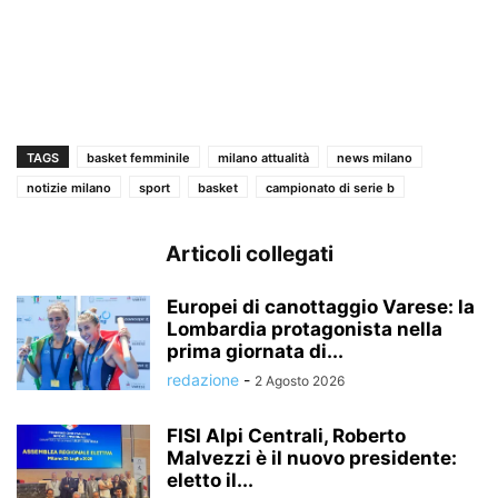
TAGS
basket femminile
milano attualità
news milano
notizie milano
sport
basket
campionato di serie b
Articoli collegati
Europei di canottaggio Varese: la
Lombardia protagonista nella
prima giornata di...
redazione
-
2 Agosto 2026
FISI Alpi Centrali, Roberto
Malvezzi è il nuovo presidente:
eletto il...