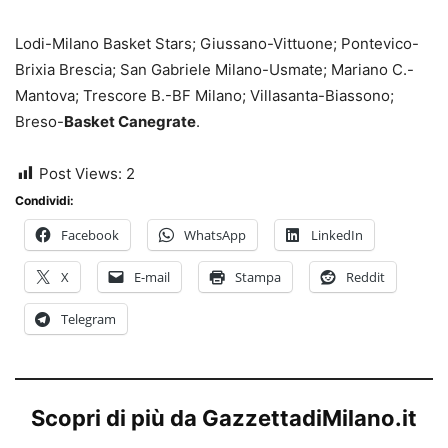
Lodi-Milano Basket Stars; Giussano-Vittuone; Pontevico-
Brixia Brescia; San Gabriele Milano-Usmate; Mariano C.-
Mantova; Trescore B.-BF Milano; Villasanta-Biassono;
Breso-
Basket Canegrate
.
Post Views:
2
Condividi:
Facebook
WhatsApp
LinkedIn
X
E-mail
Stampa
Reddit
Telegram
Scopri di più da GazzettadiMilano.it