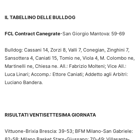
IL TABELLINO DELLE BULLDOG
FCL Contract Canegrate
-San Giorgio Mantova: 59-69
Bulldog: Cassani 14, Zorzi 8, Valli 7, Conegian, Zinghini 7,
Sansottera 4, Caniati 15, Tomio ne, Viola 4, M. Colombo ne,
Martinelli ne, Chiesa ne. All.: Fabrizio Molteni; Vice All.:
Luca Linari; Accomp.: Ettore Caniati; Addetto agli Arbitri:
Luciano Bandera.
RISULTATI VENTISETTESIMA GIORNATA
Vittuone-Brixia Brescia: 39-53; BFM Milano-San Gabriele:
82-58; Milano Basket Stars-Giussano: 70-49; Villasanta-