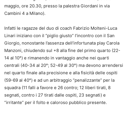
maggio, ore 20.30, presso la palestra Giordani in via
Cambini 4 a Milano).
Infatti le ragazze del duo di coach Fabrizio Molteni-Luca
Linari iniziano con il “piglio giusto” l’incontro con il San
Giorgio, nonostante l’assenza dell’infortunata play Carola
Manzoni, chiudendo sul +8 alla fine del primo quarto (22-
14 al 10°) e rimanendo in vantaggio anche nei quarti
centrali (40-34 al 20°; 52-49 al 30°) ma devono arrendersi
nel quarto finale alla precisione e alla fisicità delle ospiti
(59-69 al 40°) e ad un arbitraggio “penalizzante” per la
squadra (11 falli a favore e 26 contro; 12 liberi tirati, 8
segnati, contro i 27 tirati dalle ospiti, 23 segnati) e
“irritante” per il folto e caloroso pubblico presente.