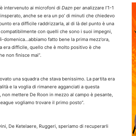
 è intervenuto ai microfoni di
Dazn
per analizzare l’1-1
a insperato, anche se era un po’ di minuti che chiedevo
unto era difficile raddrizzarla, al di là del punto è una
ne compatibilmente con quelli che sono i suoi impegni,
edì-domenica…abbiamo fatto bene la prima mezz’ora,
ta era difficile, quello che è molto positivo è che
he non finisce mai”.
ovato una squadra che stava benissimo. La partita era
lità e la voglia di rimanere agganciati a questa
e, non mettere De Roon in mezzo al campo è pesante,
eague vogliamo trovare il primo posto”.
vini, De Ketelaere, Ruggeri, speriamo di recuperarli