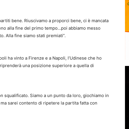
partiti bene. Riuscivamo a proporci bene, ci è mancata
lmeno alla fine del primo tempo…poi abbiamo messo
 Alla fine siamo stati premiati”.
mpoli ha vinto a Firenze e a Napoli, l’Udinese che ho
i riprenderà una posizione superiore a quella di
squalificato. Siamo a un punto da loro, giochiamo in
ma sarei contento di ripetere la partita fatta con