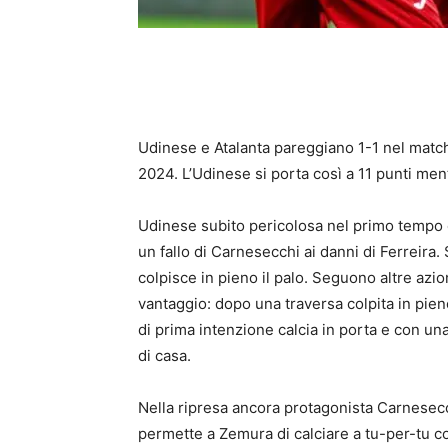
Udinese e Atalanta pareggiano 1-1 nel match
2024. L’Udinese si porta così a 11 punti men
Udinese subito pericolosa nel primo tempo e
un fallo di Carnesecchi ai danni di Ferreira
colpisce in pieno il palo. Seguono altre azi
vantaggio: dopo una traversa colpita in pien
di prima intenzione calcia in porta e con una 
di casa.
Nella ripresa ancora protagonista Carnesecch
permette a Zemura di calciare a tu-per-tu co