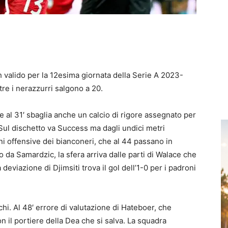
 valido per la 12esima giornata della Serie A 2023-
tre i nerazzurri salgono a 20.
 al 31′ sbaglia anche un calcio di rigore assegnato per
. Sul dischetto va Success ma dagli undici metri
oni offensive dei bianconeri, che al 44 passano in
o da Samardzic, la sfera arriva dalle parti di Walace che
deviazione di Djimsiti trova il gol dell’1-0 per i padroni
i. Al 48′ errore di valutazione di Hateboer, che
n il portiere della Dea che si salva. La squadra