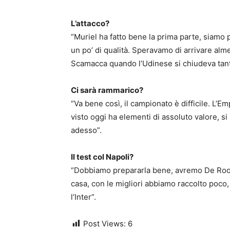
L’attacco?
“Muriel ha fatto bene la prima parte, siamo 
un po’ di qualità. Speravamo di arrivare a
Scamacca quando l’Udinese si chiudeva tanto.
Ci sarà rammarico?
“Va bene così, il campionato è difficile. L’E
visto oggi ha elementi di assoluto valore, s
adesso”.
Il test col Napoli?
“Dobbiamo prepararla bene, avremo De Roon 
casa, con le migliori abbiamo raccolto poco, 
l’Inter”.
Post Views:
6