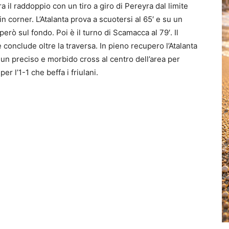
a il raddoppio con un tiro a giro di Pereyra dal limite
 corner. L’Atalanta prova a scuotersi al 65′ e su un
rò sul fondo. Poi è il turno di Scamacca al 79′. Il
conclude oltre la traversa. In pieno recupero l’Atalanta
e un preciso e morbido cross al centro dell’area per
er l’1-1 che beffa i friulani.