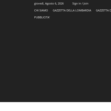
giovedì, Agosto 6, 2026
Sign in / Join
CHI SIAMO
GAZZETTA DELLA LOMBARDIA
GAZZETTA 
PUBBLICITA’