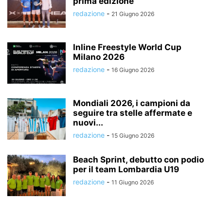
prima edizione
redazione
-
21 Giugno 2026
Inline Freestyle World Cup
Milano 2026
redazione
-
16 Giugno 2026
Mondiali 2026, i campioni da
seguire tra stelle affermate e
nuovi...
redazione
-
15 Giugno 2026
Beach Sprint, debutto con podio
per il team Lombardia U19
redazione
-
11 Giugno 2026