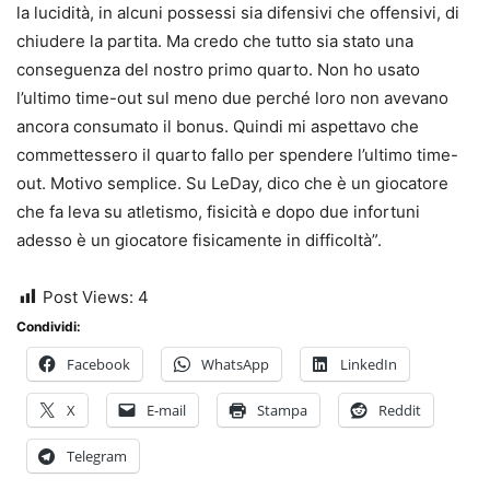
la lucidità, in alcuni possessi sia difensivi che offensivi, di
chiudere la partita. Ma credo che tutto sia stato una
conseguenza del nostro primo quarto. Non ho usato
l’ultimo time-out sul meno due perché loro non avevano
ancora consumato il bonus. Quindi mi aspettavo che
commettessero il quarto fallo per spendere l’ultimo time-
out. Motivo semplice. Su LeDay, dico che è un giocatore
che fa leva su atletismo, fisicità e dopo due infortuni
adesso è un giocatore fisicamente in difficoltà”.
Post Views:
4
Condividi:
Facebook
WhatsApp
LinkedIn
X
E-mail
Stampa
Reddit
Telegram