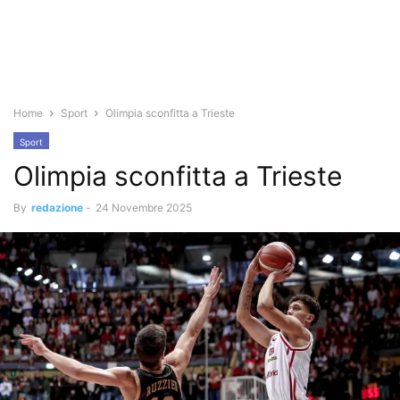
Home
Sport
Olimpia sconfitta a Trieste
Sport
Olimpia sconfitta a Trieste
By
redazione
-
24 Novembre 2025