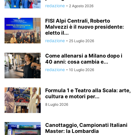
redazione
-
2 Agosto 2026
FISI Alpi Centrali, Roberto
Malvezzi è il nuovo presidente:
eletto il...
redazione
-
25 Luglio 2026
Come allenarsi a Milano dopo i
40 anni: cosa cambia e...
redazione
-
10 Luglio 2026
Formula 1 e Teatro alla Scala: arte,
cultura e motori per...
8 Luglio 2026
Canottaggio, Campionati Italiani
Master: la Lombardia