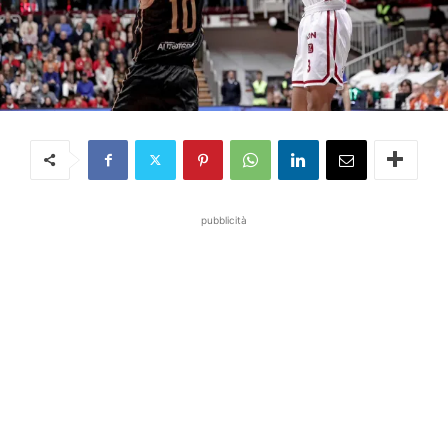
pubblicità