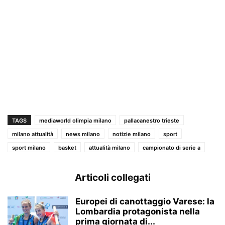
TAGS
mediaworld olimpia milano
pallacanestro trieste
milano attualità
news milano
notizie milano
sport
sport milano
basket
attualità milano
campionato di serie a
Articoli collegati
Europei di canottaggio Varese: la
Lombardia protagonista nella
prima giornata di...