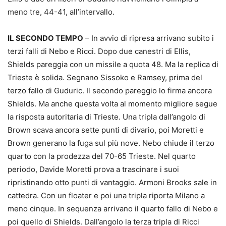
meno tre, 44-41, all’intervallo.
IL SECONDO TEMPO
– In avvio di ripresa arrivano subito i
terzi falli di Nebo e Ricci. Dopo due canestri di Ellis,
Shields pareggia con un missile a quota 48. Ma la replica di
Trieste è solida. Segnano Sissoko e Ramsey, prima del
terzo fallo di Guduric. Il secondo pareggio lo firma ancora
Shields. Ma anche questa volta al momento migliore segue
la risposta autoritaria di Trieste. Una tripla dall’angolo di
Brown scava ancora sette punti di divario, poi Moretti e
Brown generano la fuga sul più nove. Nebo chiude il terzo
quarto con la prodezza del 70-65 Trieste. Nel quarto
periodo, Davide Moretti prova a trascinare i suoi
ripristinando otto punti di vantaggio. Armoni Brooks sale in
cattedra. Con un floater e poi una tripla riporta Milano a
meno cinque. In sequenza arrivano il quarto fallo di Nebo e
poi quello di Shields. Dall’angolo la terza tripla di Ricci