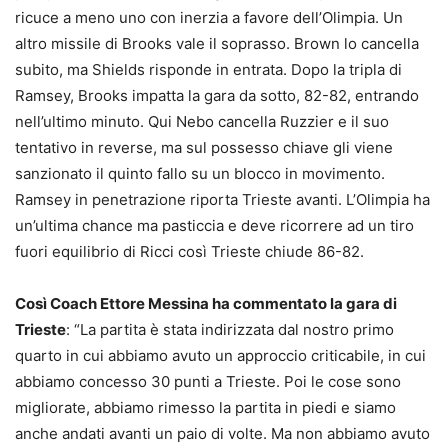
ricuce a meno uno con inerzia a favore dell’Olimpia. Un
altro missile di Brooks vale il soprasso. Brown lo cancella
subito, ma Shields risponde in entrata. Dopo la tripla di
Ramsey, Brooks impatta la gara da sotto, 82-82, entrando
nell’ultimo minuto. Qui Nebo cancella Ruzzier e il suo
tentativo in reverse, ma sul possesso chiave gli viene
sanzionato il quinto fallo su un blocco in movimento.
Ramsey in penetrazione riporta Trieste avanti. L’Olimpia ha
un’ultima chance ma pasticcia e deve ricorrere ad un tiro
fuori equilibrio di Ricci così Trieste chiude 86-82.
Così Coach Ettore Messina ha commentato la gara di
Trieste
: “La partita è stata indirizzata dal nostro primo
quarto in cui abbiamo avuto un approccio criticabile, in cui
abbiamo concesso 30 punti a Trieste. Poi le cose sono
migliorate, abbiamo rimesso la partita in piedi e siamo
anche andati avanti un paio di volte. Ma non abbiamo avuto