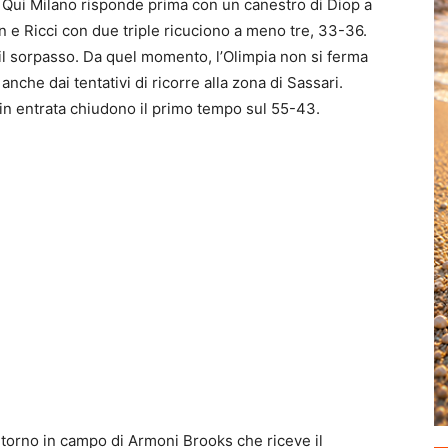
i. Qui Milano risponde prima con un canestro di Diop a
on e Ricci con due triple ricuciono a meno tre, 33-36.
 il sorpasso. Da quel momento, l’Olimpia non si ferma
anche dai tentativi di ricorre alla zona di Sassari.
in entrata chiudono il primo tempo sul 55-43.
ritorno in campo di Armoni Brooks che riceve il