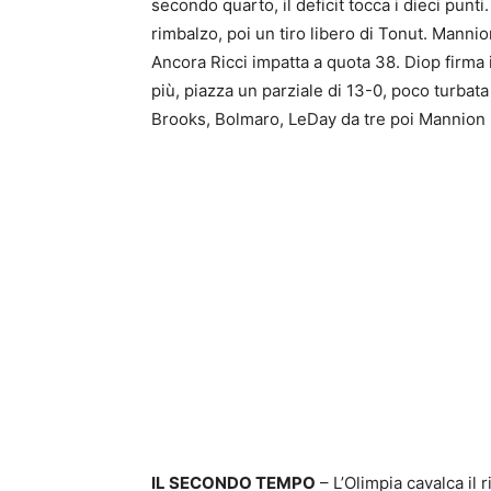
secondo quarto, il deficit tocca i dieci punt
rimbalzo, poi un tiro libero di Tonut. Manni
Ancora Ricci impatta a quota 38. Diop firma
più, piazza un parziale di 13-0, poco turbata 
Brooks, Bolmaro, LeDay da tre poi Mannion 
IL SECONDO TEMPO
– L’Olimpia cavalca il 