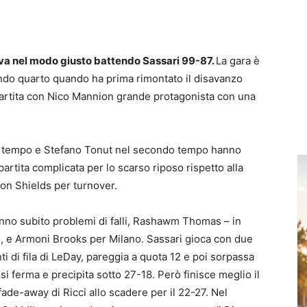
tiva nel modo giusto battendo Sassari 99-87.
La gara è
ndo quarto quando ha prima rimontato il disavanzo
 partita con Nico Mannion grande protagonista con una
o tempo e Stefano Tonut nel secondo tempo hanno
partita complicata per lo scarso riposo rispetto alla
von Shields per turnover.
no subito problemi di falli, Rashawm Thomas – in
o, e Armoni Brooks per Milano. Sassari gioca con due
 di fila di LeDay, pareggia a quota 12 e poi sorpassa
 si ferma e precipita sotto 27-18. Però finisce meglio il
de-away di Ricci allo scadere per il 22-27. Nel