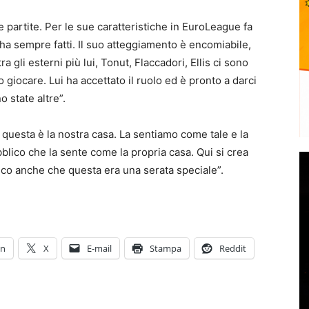
partite. Per le sue caratteristiche in EuroLeague fa
i ha sempre fatti. Il suo atteggiamento è encomiabile,
a gli esterni più lui, Tonut, Flaccadori, Ellis ci sono
o giocare. Lui ha accettato il ruolo ed è pronto a darci
 state altre”.
 questa è la nostra casa. La sentiamo come tale e la
blico che la sente come la propria casa. Qui si crea
sco anche che questa era una serata speciale”.
In
X
E-mail
Stampa
Reddit