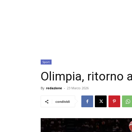
Sport
Olimpia, ritorno 
By
redazione
-
23 Marzo 2026
condividi