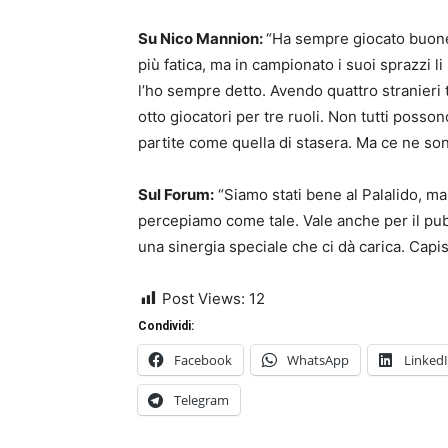
Su Nico Mannion:
“Ha sempre giocato buone 
più fatica, ma in campionato i suoi sprazzi l
l’ho sempre detto. Avendo quattro stranieri tr
otto giocatori per tre ruoli. Non tutti posson
partite come quella di stasera. Ma ce ne sono
Sul Forum:
“Siamo stati bene al Palalido, ma
percepiamo come tale. Vale anche per il pub
una sinergia speciale che ci dà carica. Capi
Post Views:
12
Condividi:
Facebook
WhatsApp
Linked
Telegram