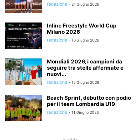
redazione
-
21 Giugno 2026
Inline Freestyle World Cup
Milano 2026
redazione
-
16 Giugno 2026
Mondiali 2026, i campioni da
seguire tra stelle affermate e
nuovi...
redazione
-
15 Giugno 2026
Beach Sprint, debutto con podio
per il team Lombardia U19
redazione
-
11 Giugno 2026
pubblicità