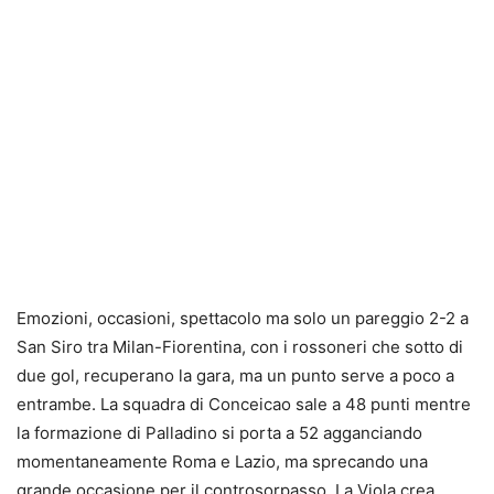
Emozioni, occasioni, spettacolo ma solo un pareggio 2-2 a
San Siro tra Milan-Fiorentina, con i rossoneri che sotto di
due gol, recuperano la gara, ma un punto serve a poco a
entrambe. La squadra di Conceicao sale a 48 punti mentre
la formazione di Palladino si porta a 52 agganciando
momentaneamente Roma e Lazio, ma sprecando una
grande occasione per il controsorpasso. La Viola crea