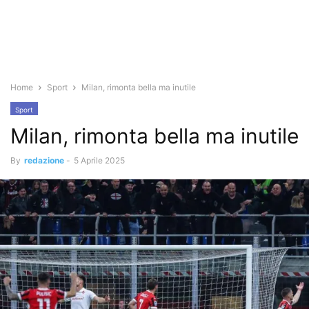
Home
Sport
Milan, rimonta bella ma inutile
Sport
Milan, rimonta bella ma inutile
By
redazione
-
5 Aprile 2025