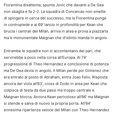
Fiorentina disattenta, spunta Jovic che davanti a De Gea
non sbaglia e fa 2-2. La squadra di Conceicao non smette
di spingere in cerca del successo, ma la Fiorentina punge
in contropiede e al 69′ lancio in profondità per Kean che
brucia i centrali del Milan, arriva in area e prova a piazzarla
ma è monumentale Maignan che d’istinto manda in angolo.
Entrambe le squadre non si accontentano del pari, che
servirebbe a poco nella corsa all’Europa. Al 74′
progressione di Theo Hernandez e conclusione di potenza
ma De Gea devia in angolo. Il Milan perde poi Gimenez che
era entrato al posto di Abraham, entra Joao Felix. Risposta
ancora dei viola all’83’, cross di Dodo in area per Kean che
colpisce di testa da due passi ma troppo centrale e
Maignan blocca. Ancora Kean pericoloso all’86’ ma Maignan
si stende e salva di nuovo la propria porta. All’84’
ennesima ripartenza veloce del Milan con Theo Hernandez