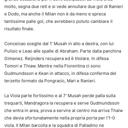
molto, segna due reti e si vede annullare due gol di Ranieri
e Dodo, ma anche il Milan non è da meno e spreca
tantissime palle gol, che avrebbero potuto cambiare il
risultato finale.
Conceicao sceglie dal 1′ Musah in alto a destra, con lui
Pulisic e Leao alle spalle di Abraham. Parte dalla panchina
Gimenez. Reijnders recupera ed è titolare. In difesa
Tomori e Thiaw. Mentre nella Fiorentina ci sono
Gudmundsson e Kean in attacco, in difesa conferma del
terzetto formato da Pongracic, Mari e Ranieri.
La Viola parte fortissimo e al 7′ Musah perde palla sulla
trequarti, Mandragora la recupera e serve Gudmundsson
che entra in area, prova a servire al centro ma arriva Thaiw
che devia sfortunatamente nella propria porta per l’1-0
viola. Il Milan barcolla e la squadra di Palladino ne