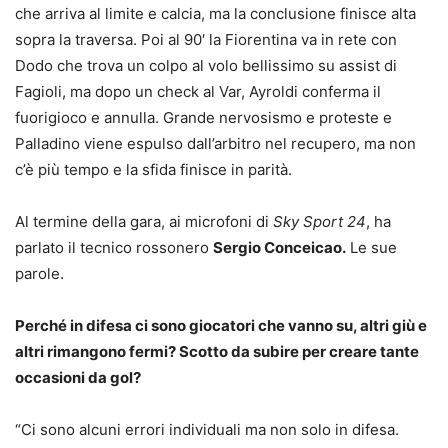
che arriva al limite e calcia, ma la conclusione finisce alta
sopra la traversa. Poi al 90′ la Fiorentina va in rete con
Dodo che trova un colpo al volo bellissimo su assist di
Fagioli, ma dopo un check al Var, Ayroldi conferma il
fuorigioco e annulla. Grande nervosismo e proteste e
Palladino viene espulso dall’arbitro nel recupero, ma non
c’è più tempo e la sfida finisce in parità.
Al termine della gara, ai microfoni di
Sky Sport 24
, ha
parlato il tecnico rossonero
Sergio Conceicao.
Le sue
parole.
Perché in difesa ci sono giocatori che vanno su, altri giù e
altri rimangono fermi? Scotto da subire per creare tante
occasioni da gol?
“Ci sono alcuni errori individuali ma non solo in difesa.