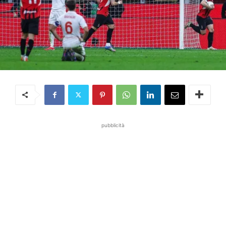
pubblicità