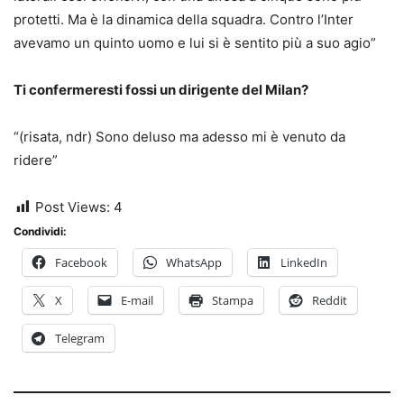
protetti. Ma è la dinamica della squadra. Contro l’Inter
avevamo un quinto uomo e lui si è sentito più a suo agio”
Ti confermeresti fossi un dirigente del Milan?
“(risata, ndr) Sono deluso ma adesso mi è venuto da
ridere”
Post Views:
4
Condividi:
Facebook
WhatsApp
LinkedIn
X
E-mail
Stampa
Reddit
Telegram