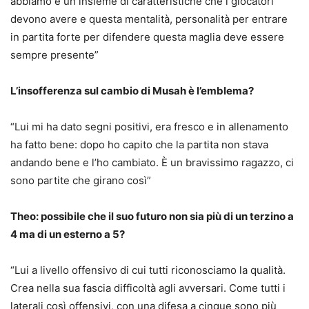
abbiamo è un insieme di caratteristiche che i giocatori
devono avere e questa mentalità, personalità per entrare
in partita forte per difendere questa maglia deve essere
sempre presente”
L’insofferenza sul cambio di Musah è l’emblema?
“Lui mi ha dato segni positivi, era fresco e in allenamento
ha fatto bene: dopo ho capito che la partita non stava
andando bene e l’ho cambiato. È un bravissimo ragazzo, ci
sono partite che girano così”
Theo: possibile che il suo futuro non sia più di un terzino a
4 ma di un esterno a 5?
“Lui a livello offensivo di cui tutti riconosciamo la qualità.
Crea nella sua fascia difficoltà agli avversari. Come tutti i
laterali così offensivi, con una difesa a cinque sono più