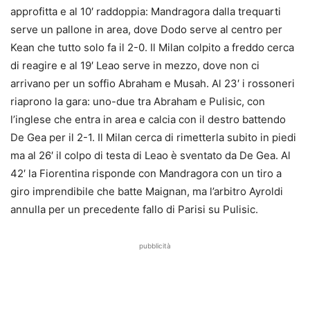
approfitta e al 10′ raddoppia: Mandragora dalla trequarti
serve un pallone in area, dove Dodo serve al centro per
Kean che tutto solo fa il 2-0. Il Milan colpito a freddo cerca
di reagire e al 19′ Leao serve in mezzo, dove non ci
arrivano per un soffio Abraham e Musah. Al 23′ i rossoneri
riaprono la gara: uno-due tra Abraham e Pulisic, con
l’inglese che entra in area e calcia con il destro battendo
De Gea per il 2-1. Il Milan cerca di rimetterla subito in piedi
ma al 26′ il colpo di testa di Leao è sventato da De Gea. Al
42′ la Fiorentina risponde con Mandragora con un tiro a
giro imprendibile che batte Maignan, ma l’arbitro Ayroldi
annulla per un precedente fallo di Parisi su Pulisic.
pubblicità