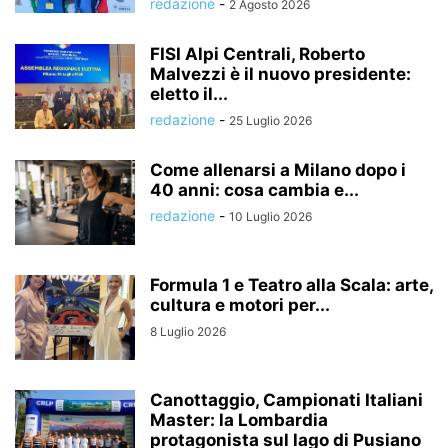
redazione
-
2 Agosto 2026
FISI Alpi Centrali, Roberto
Malvezzi è il nuovo presidente:
eletto il...
redazione
-
25 Luglio 2026
Come allenarsi a Milano dopo i
40 anni: cosa cambia e...
redazione
-
10 Luglio 2026
Formula 1 e Teatro alla Scala: arte,
cultura e motori per...
8 Luglio 2026
Canottaggio, Campionati Italiani
Master: la Lombardia
protagonista sul lago di Pusiano