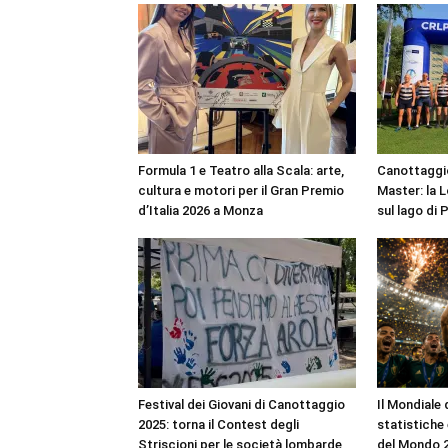
Formula 1 e Teatro alla Scala: arte,
Canottaggio
cultura e motori per il Gran Premio
Master: la 
d’Italia 2026 a Monza
sul lago di 
Festival dei Giovani di Canottaggio
Il Mondiale 
2025: torna il Contest degli
statistiche
Striscioni per le società lombarde
del Mondo 