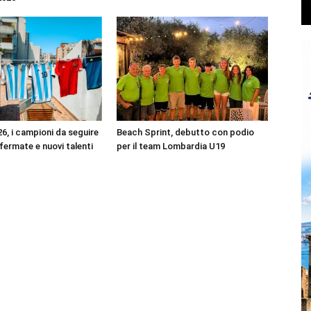
6, i campioni da seguire
Beach Sprint, debutto con podio
ffermate e nuovi talenti
per il team Lombardia U19