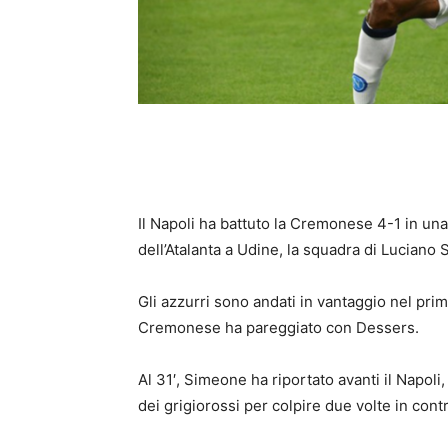
Il Napoli ha battuto la Cremonese 4-1 in una
dell’Atalanta a Udine, la squadra di Luciano Sp
Gli azzurri sono andati in vantaggio nel prim
Cremonese ha pareggiato con Dessers.
Al 31′, Simeone ha riportato avanti il Napoli,
dei grigiorossi per colpire due volte in con