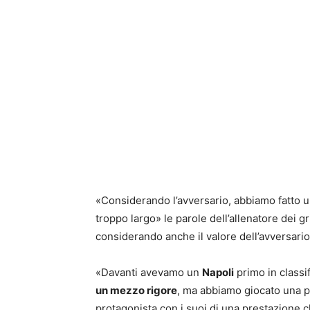
«Considerando l’avversario, abbiamo fatto una 
troppo largo» le parole dell’allenatore dei gri
considerando anche il valore dell’avversario
«Davanti avevamo un
Napoli
primo in classif
un mezzo rigore
, ma abbiamo giocato una p
protagonista con i suoi di una prestazione 