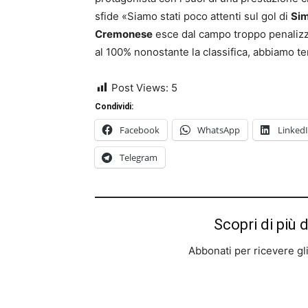
sfide «Siamo stati poco attenti sul gol di
Si
Cremonese
esce dal campo troppo penalizza
al 100% nonostante la classifica, abbiamo ten
Post Views:
5
Condividi:
Facebook
WhatsApp
Linked
Telegram
Scopri di più 
Abbonati per ricevere gli u