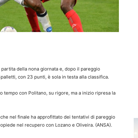
 partita della nona giornata e, dopo il pareggio
alletti, con 23 punti, è sola in testa alla classifica.
o tempo con Politano, su rigore, ma a inizio ripresa la
 che nel finale ha approfittato dei tentativi di pareggio
tropiede nel recupero con Lozano e Oliveira. (ANSA).