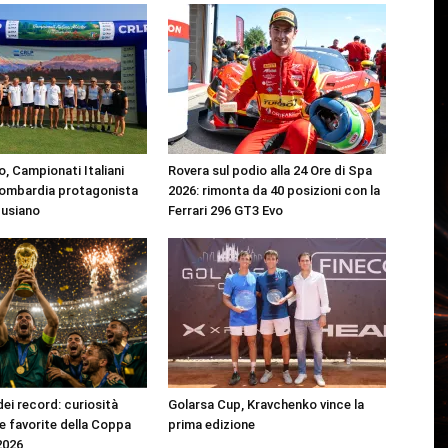
, Campionati Italiani
Rovera sul podio alla 24 Ore di Spa
Lombardia protagonista
2026: rimonta da 40 posizioni con la
Pusiano
Ferrari 296 GT3 Evo
dei record: curiosità
Golarsa Cup, Kravchenko vince la
 e favorite della Coppa
prima edizione
2026