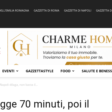
DELL’EMILIA ROMAGNA
GAZZETTA DI ROMA
GAZZETTA DI NAPOLI
GAZZETTA D
EVENTI
GAZZETTASTYLE
FOOD
SALUTE E BENES
apoli dilaga, non basta il...
ge 70 minuti, poi il