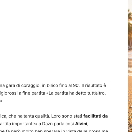
gara di coraggio, in bilico fino al 90′. Il risultato è
giorossi a fine partita «La partita ha detto tutt’altro,
».
ica, che ha tanta qualità. Loro sono stati
facilitati da
artita importante» a Dazn parla così
Alvini
,
che fa però molto ben sperare in vista delle prossime