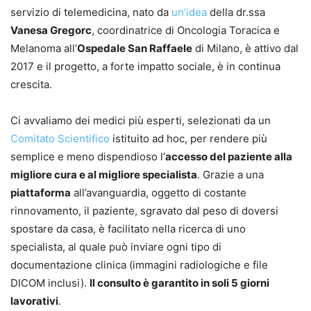
servizio di telemedicina, nato da
un’idea
della dr.ssa
Vanesa Gregorc
, coordinatrice di Oncologia Toracica e
Melanoma all’
Ospedale San Raffaele
di Milano, è attivo dal
2017 e il progetto, a forte impatto sociale, è in continua
crescita.
Ci avvaliamo dei medici più esperti, selezionati da un
Comitato Scientifico
istituito ad hoc, per rendere più
semplice e meno dispendioso l’
accesso del paziente alla
migliore cura e al migliore specialista
. Grazie a una
piattaforma
all’avanguardia, oggetto di costante
rinnovamento, il paziente, sgravato dal peso di doversi
spostare da casa, è facilitato nella ricerca di uno
specialista, al quale può inviare ogni tipo di
documentazione clinica (immagini radiologiche e file
DICOM inclusi).
Il
consulto è garantito in soli 5 giorni
lavorativi
.