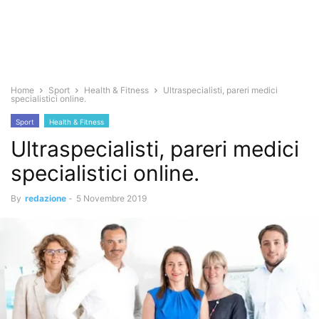
Home
Sport
Health & Fitness
Ultraspecialisti, pareri medici
specialistici online.
Sport
Health & Fitness
Ultraspecialisti, pareri medici
specialistici online.
By
redazione
-
5 Novembre 2019