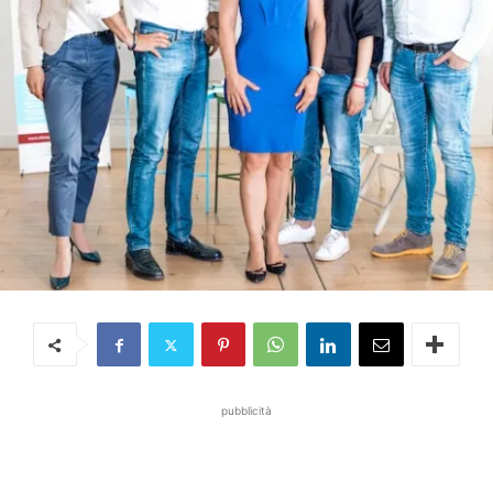
pubblicità