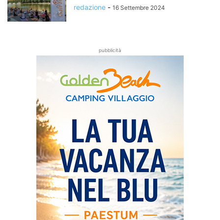
redazione
-
16 Settembre 2024
pubblicità