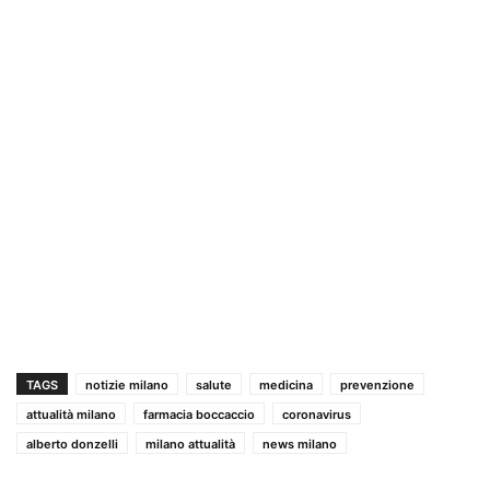
TAGS
notizie milano
salute
medicina
prevenzione
attualità milano
farmacia boccaccio
coronavirus
alberto donzelli
milano attualità
news milano