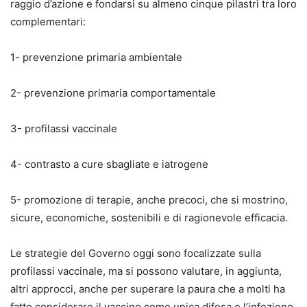
raggio d’azione e fondarsi su almeno cinque pilastri tra loro
complementari:
1- prevenzione primaria ambientale
2- prevenzione primaria comportamentale
3- profilassi vaccinale
4- contrasto a cure sbagliate e iatrogene
5- promozione di terapie, anche precoci, che si mostrino,
sicure, economiche, sostenibili e di ragionevole efficacia.
Le strategie del Governo oggi sono focalizzate sulla
profilassi vaccinale, ma si possono valutare, in aggiunta,
altri approcci, anche per superare la paura che a molti ha
fatto considerare il vaccino come unica difesa e l’infezione