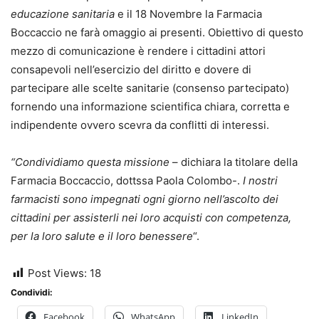
educazione sanitaria
e il 18 Novembre la Farmacia
Boccaccio ne farà omaggio ai presenti. Obiettivo di questo
mezzo di comunicazione è rendere i cittadini attori
consapevoli nell’esercizio del diritto e dovere di
partecipare alle scelte sanitarie (consenso partecipato)
fornendo una informazione scientifica chiara, corretta e
indipendente ovvero scevra da conflitti di interessi.
“Condividiamo questa missione
– dichiara la titolare della
Farmacia Boccaccio, dottssa Paola Colombo-.
I nostri
farmacisti sono impegnati ogni giorno nell’ascolto dei
cittadini per assisterli nei loro acquisti con competenza,
per la loro salute e il loro benessere
“.
Post Views:
18
Condividi:
Facebook
WhatsApp
LinkedIn