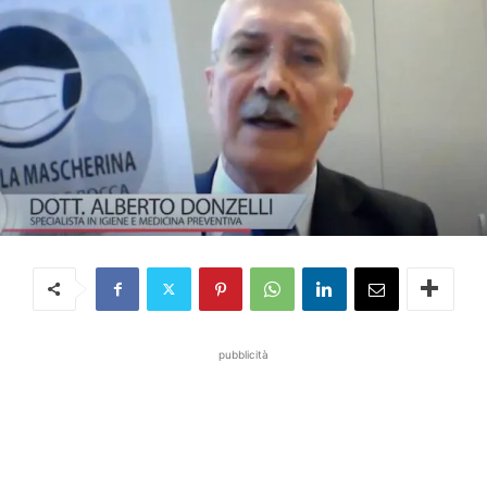
pubblicità