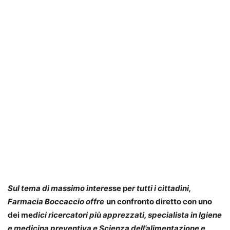
Sul tema di massimo interes
se p
er tutti i cittadini,
Farmacia Boccaccio offre
un confronto diretto con uno
dei me
dici ricercatori più apprezzati, specialista in Igiene
e medicina preventiva e Scienza dell’alimentazione e