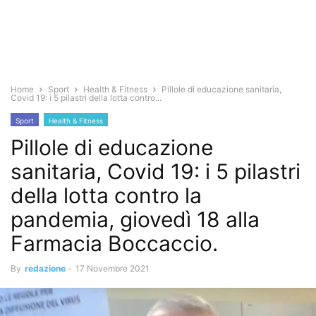
Home
Sport
Health & Fitness
Pillole di educazione sanitaria,
Covid 19: i 5 pilastri della lotta contro...
Sport
Health & Fitness
Pillole di educazione
sanitaria, Covid 19: i 5 pilastri
della lotta contro la
pandemia, giovedì 18 alla
Farmacia Boccaccio.
By
redazione
-
17 Novembre 2021