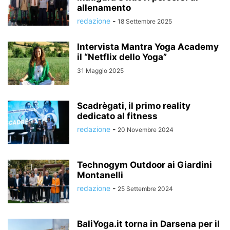
allenamento
redazione
-
18 Settembre 2025
Intervista Mantra Yoga Academy
il “Netflix dello Yoga”
31 Maggio 2025
Scadrègati, il primo reality
dedicato al fitness
redazione
-
20 Novembre 2024
Technogym Outdoor ai Giardini
Montanelli
redazione
-
25 Settembre 2024
BaliYoga.it torna in Darsena per il