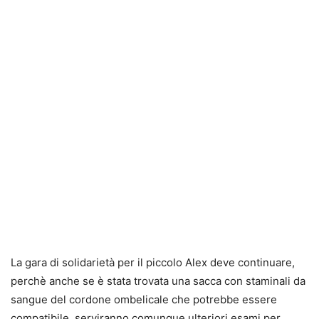
La gara di solidarietà per il piccolo Alex deve continuare,
perchè anche se è stata trovata una sacca con staminali da
sangue del cordone ombelicale che potrebbe essere
compatibile, serviranno comunque ulteriori esami per