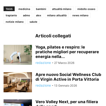
TAGS
medicina
bambini
attualità milano
midollo osseo
trapianto
admo
alex
milano attualità
news milano
notizie milano
salute
Articoli collegati
Yoga, pilates e respiro: le
pratiche migliori per recuperare
energia nella...
redazione
-
27 Marzo 2026
Apre nuovo Social Wellness Club
di Virgin Active in Porta Vittoria
redazione
-
13 Gennaio 2026
Vero Volley Next, per una filiera