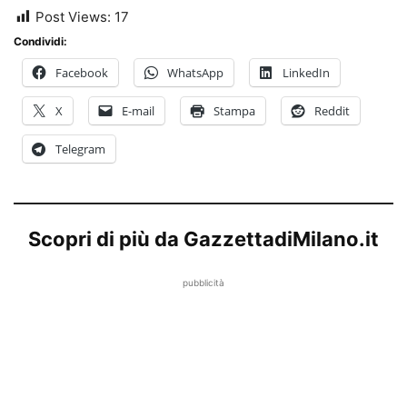
Post Views:
17
Condividi:
Facebook
WhatsApp
LinkedIn
X
E-mail
Stampa
Reddit
Telegram
Scopri di più da GazzettadiMilano.it
pubblicità