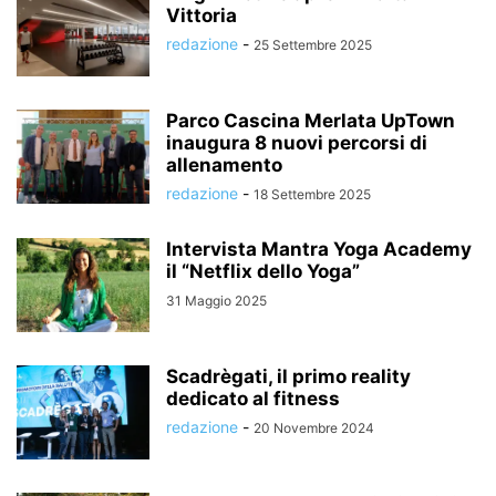
Vittoria
redazione
-
25 Settembre 2025
Parco Cascina Merlata UpTown
inaugura 8 nuovi percorsi di
allenamento
redazione
-
18 Settembre 2025
Intervista Mantra Yoga Academy
il “Netflix dello Yoga”
31 Maggio 2025
Scadrègati, il primo reality
dedicato al fitness
redazione
-
20 Novembre 2024