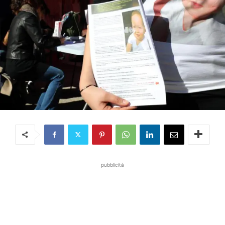
pubblicità