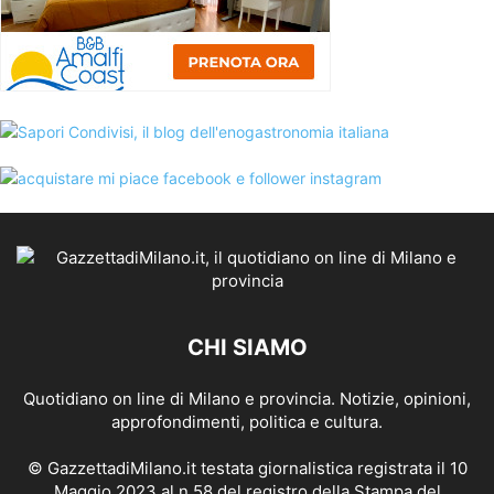
CHI SIAMO
Quotidiano on line di Milano e provincia. Notizie, opinioni,
approfondimenti, politica e cultura.
© GazzettadiMilano.it testata giornalistica registrata il 10
Maggio 2023 al n.58 del registro della Stampa del