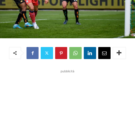
pubblicità