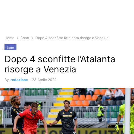
Home
Sport
Dopo 4 sconfitte l’Atalanta risorge a Venezia
Sport
Dopo 4 sconfitte l’Atalanta
risorge a Venezia
By
redazione
-
23 Aprile 2022