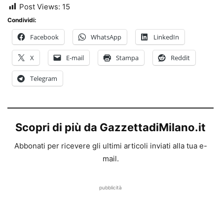
Post Views:
15
Condividi:
Facebook
WhatsApp
LinkedIn
X
E-mail
Stampa
Reddit
Telegram
Scopri di più da GazzettadiMilano.it
Abbonati per ricevere gli ultimi articoli inviati alla tua e-
mail.
pubblicità