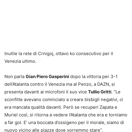
Inutile la rete di Crnigoj, ottavo ko consecutivo per il
Venezia ultimo.
Non parla
Gian Piero Gasperini
dopo la vittoria per 3-1
dell’Atalanta contro il Venezia ma al Penzo, a DAZN, si
presenta davanti ai microfoni il suo vice
Tullio Gritti
. “Le
sconfitte avevano cominciato a creare bisbigli negativi, ci
era mancata qualità davanti. Però se recuperi Zapata e
Muriel così, si ritorna a vedere l’Atalanta che era e torniamo
a far gol. E’ una boccata d’ossigeno per il morale, siamo di
nuovo vicino alle piazze dove vorremmo stare”.