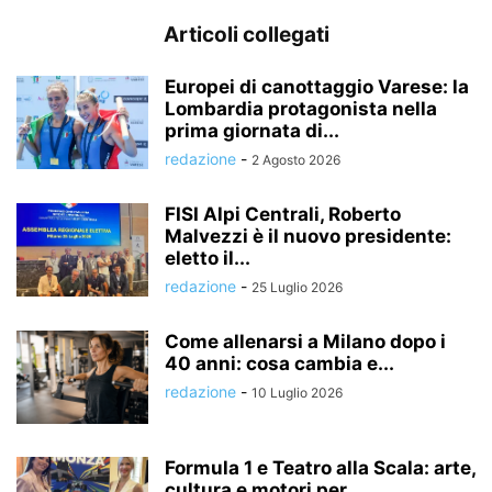
Articoli collegati
Europei di canottaggio Varese: la
Lombardia protagonista nella
prima giornata di...
redazione
-
2 Agosto 2026
FISI Alpi Centrali, Roberto
Malvezzi è il nuovo presidente:
eletto il...
redazione
-
25 Luglio 2026
Come allenarsi a Milano dopo i
40 anni: cosa cambia e...
redazione
-
10 Luglio 2026
Formula 1 e Teatro alla Scala: arte,
cultura e motori per...