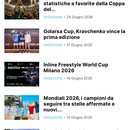
statistiche e favorite della Coppa
del...
redazione
-
24 Giugno 2026
Golarsa Cup, Kravchenko vince la
prima edizione
redazione
-
21 Giugno 2026
Inline Freestyle World Cup
Milano 2026
redazione
-
16 Giugno 2026
Mondiali 2026, i campioni da
seguire tra stelle affermate e
nuovi...
redazione
-
15 Giugno 2026