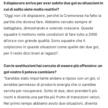
Il dispiacere arriva per aver subito due gol su situazioni in
cui di solito siete molto reattivi?
“Oggi non c’è dispiacere, perché la Cremonese ha fatto la
partita che doveva fare. Abbiamo cercato sempre di
battagliare, dimostrando e volendo crescere. Queste
squadre ti mettono nelle condizioni di fare tutto a 2000
all’ora e con grande qualità. Sono squadre che ti
colpiscono in queste situazioni come quelle dei due gol,
per il resto dico bravi ai ragazzi”.
Con le sostituzioni hai cercato di essere più offensivo: un
gol vostro lì poteva cambiare?
“Sarebbe stato importante andare a riposo con un gol, ci
avrebbe permesso di produrre energia che ci sarebbe
servita per recuperare. Sotto di due, devi prenderti più
rischi e diventa una partita più frutto di transizioni veloci.
Nel primo tempo abbiamo avuto due situazioni, diventa