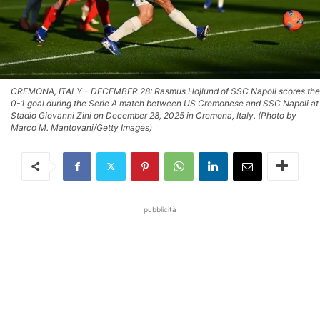
CREMONA, ITALY - DECEMBER 28: Rasmus Hojlund of SSC Napoli scores the
0-1 goal during the Serie A match between US Cremonese and SSC Napoli at
Stadio Giovanni Zini on December 28, 2025 in Cremona, Italy. (Photo by
Marco M. Mantovani/Getty Images)
pubblicità