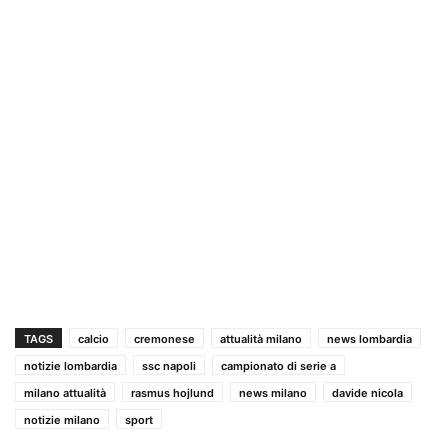
TAGS
calcio
cremonese
attualità milano
news lombardia
notizie lombardia
ssc napoli
campionato di serie a
milano attualità
rasmus hojlund
news milano
davide nicola
notizie milano
sport