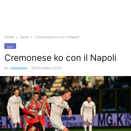
Home
Sport
Cremonese ko con il Napoli
Sport
Cremonese ko con il Napoli
By
redazione
-
29 Dicembre 2025