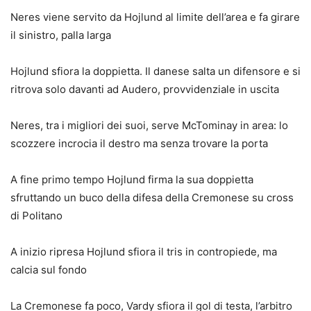
Neres viene servito da Hojlund al limite dell’area e fa girare
il sinistro, palla larga
Hojlund sfiora la doppietta. Il danese salta un difensore e si
ritrova solo davanti ad Audero, provvidenziale in uscita
Neres, tra i migliori dei suoi, serve McTominay in area: lo
scozzere incrocia il destro ma senza trovare la porta
A fine primo tempo Hojlund firma la sua doppietta
sfruttando un buco della difesa della Cremonese su cross
di Politano
A inizio ripresa Hojlund sfiora il tris in contropiede, ma
calcia sul fondo
La Cremonese fa poco, Vardy sfiora il gol di testa, l’arbitro