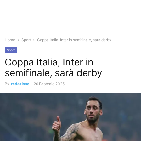
Home
Sport
Coppa Italia, Inter in semifinale, sarà derby
Sport
Coppa Italia, Inter in
semifinale, sarà derby
By
redazione
-
26 Febbraio 2025