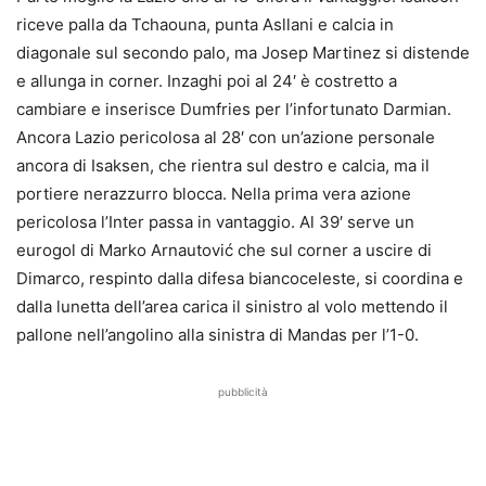
riceve palla da Tchaouna, punta Asllani e calcia in
diagonale sul secondo palo, ma Josep Martinez si distende
e allunga in corner. Inzaghi poi al 24′ è costretto a
cambiare e inserisce Dumfries per l’infortunato Darmian.
Ancora Lazio pericolosa al 28′ con un’azione personale
ancora di Isaksen, che rientra sul destro e calcia, ma il
portiere nerazzurro blocca. Nella prima vera azione
pericolosa l’Inter passa in vantaggio. Al 39′ serve un
eurogol di Marko Arnautović che sul corner a uscire di
Dimarco, respinto dalla difesa biancoceleste, si coordina e
dalla lunetta dell’area carica il sinistro al volo mettendo il
pallone nell’angolino alla sinistra di Mandas per l’1-0.
pubblicità