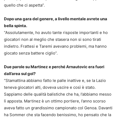
quello che ci aspetta”.
Dopo una gara del genere, a livello mentale avrete una
bella spinta.
“Assolutamente, ho avuto tante risposte importanti e ho
giocatori non al meglio che stasera non si sono tirati
indietro. Frattesi e Taremi avevano problemi, ma hanno
giocato senza battere ciglio”.
Due parole su Martinez e perché Arnautovic era fuori
dall’area sul gol?
“Stamattina abbiamo fatto le palle inattive e, se la Lazio
teneva giocatori alti, doveva uscire e così è stato.
Sappiamo delle qualità balistiche che ha, l’abbiamo messo
lì apposta. Martinez è un ottimo portiere, l’anno scorso
aveva fatto un grandissimo campionato col Genoa. Davanti
ha Sommer che sta facendo benissimo, ho pensato che la