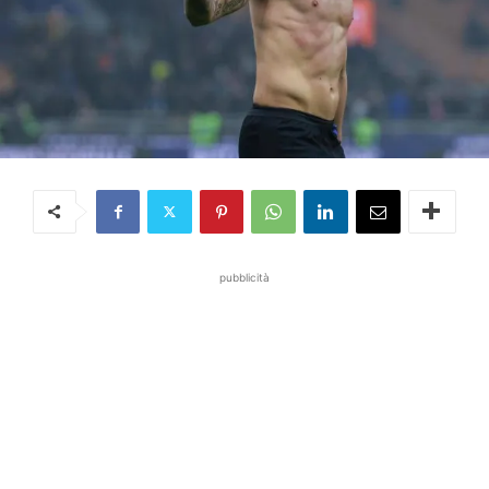
pubblicità