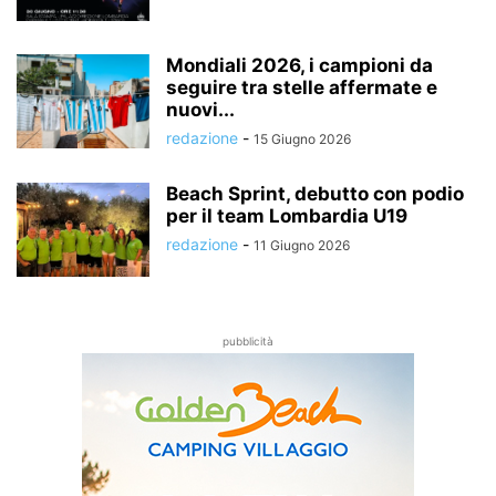
Mondiali 2026, i campioni da
seguire tra stelle affermate e
nuovi...
redazione
-
15 Giugno 2026
Beach Sprint, debutto con podio
per il team Lombardia U19
redazione
-
11 Giugno 2026
pubblicità