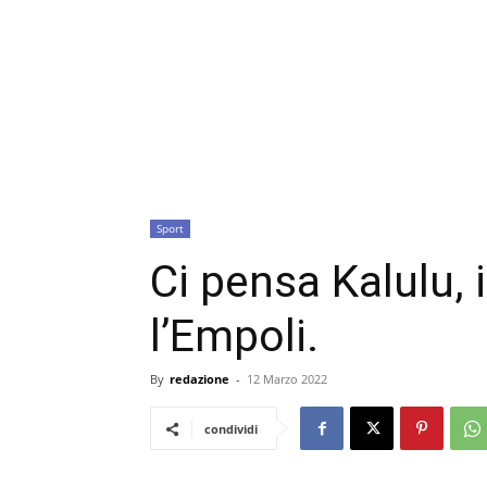
Sport
Ci pensa Kalulu, 
l’Empoli.
By
redazione
-
12 Marzo 2022
condividi