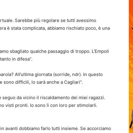
virtuale. Sarebbe più regolare se tutti avessimo
era è stata complicata, abbiamo rischiato poco, è una
amo sbagliato qualche passaggio di troppo. L’Empoli
anto in difesa”.
ola? All’ultima giornata (sorride, ndr). In questo
sono difficili, lo sarà anche a Cagliari”.
 seguo da vicino il riscaldamento dei miei ragazzi.
 visti pronti. Io sono lì con loro per stimolarli.
n avanti dobbiamo farlo tutti insieme. Se accorciamo