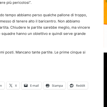
ere più pericolosi”.
condo tempo abbiamo perso qualche pallone di troppo,
messo di tenere alto il baricentro. Non abbiamo
rtita. Chiudere le partite sarebbe meglio, ma vincere
e squadre hanno un obiettivo e quindi serve grande
rimi posti. Mancano tante partite. Le prime cinque si
In
X
E-mail
Stampa
Reddit