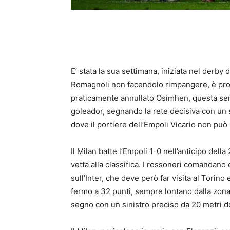
E’ stata la sua settimana, iniziata nel derby
Romagnoli non facendolo rimpangere, è pro
praticamente annullato Osimhen, questa sera
goleador, segnando la rete decisiva con un s
dove il portiere dell’Empoli Vicario non può 
Il Milan batte l’Empoli 1-0 nell’anticipo dell
vetta alla classifica. I rossoneri comandan
sull’Inter, che deve però far visita al Torin
fermo a 32 punti, sempre lontano dalla zona 
segno con un sinistro preciso da 20 metri d