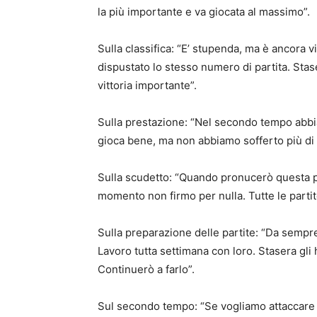
la più importante e va giocata al massimo”.
Sulla classifica: “E’ stupenda, ma è ancora 
dispustato lo stesso numero di partita. Stas
vittoria importante”.
Sulla prestazione: “Nel secondo tempo abbi
gioca bene, ma non abbiamo sofferto più di t
Sulla scudetto: “Quando pronucerò questa par
momento non firmo per nulla. Tutte le partite 
Sulla preparazione delle partite: “Da sempre
Lavoro tutta settimana con loro. Stasera gli ho
Continuerò a farlo”.
Sul secondo tempo: “Se vogliamo attaccare i