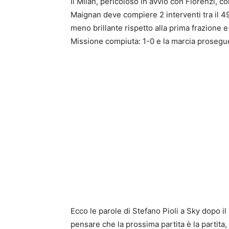
Il Milan, pericoloso in avvio con Florenzi, co
Maignan deve compiere 2 interventi tra il 49′
meno brillante rispetto alla prima frazione e 
Missione compiuta: 1-0 e la marcia prosegu
Ecco le parole di Stefano Pioli a Sky dopo i
pensare che la prossima partita è la partita,