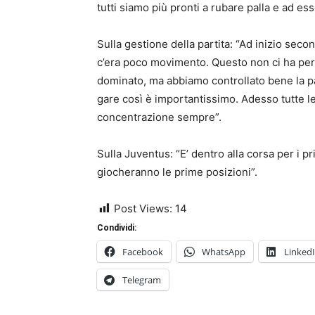
tutti siamo più pronti a rubare palla e ad ess
Sulla gestione della partita: “Ad inizio se
c’era poco movimento. Questo non ci ha per
dominato, ma abbiamo controllato bene la pa
gare così è importantissimo. Adesso tutte l
concentrazione sempre”.
Sulla Juventus: “E’ dentro alla corsa per i p
giocheranno le prime posizioni”.
Post Views:
14
Condividi:
Facebook
WhatsApp
Linked
Telegram