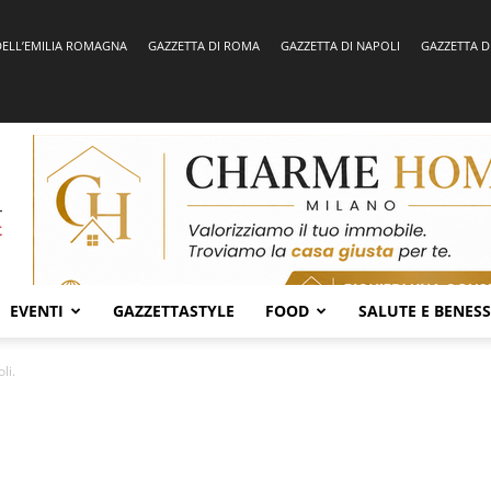
DELL’EMILIA ROMAGNA
GAZZETTA DI ROMA
GAZZETTA DI NAPOLI
GAZZETTA D
EVENTI
GAZZETTASTYLE
FOOD
SALUTE E BENES
li.