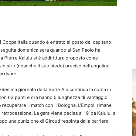
 di Coppa Italia quando è entrato al posto del capitano
seguita domenica sera quando al San Paolo ha
 Pierre Kalulu si è addirittura proposto come
inistro (neanche il suo piede) preciso nell’angolino
arrivare.
a 29esima giornata della Serie A e continua la corsa in
o con 63 punti e ora hanno 5 lunghezze di vantaggio
o e recuperare il match con il Bologna. L’Empoli rimane
retrocessione. La gara viene decisa al 19′ da Kalulu, a
opo una punizione di Giroud respinta dalla barriera.