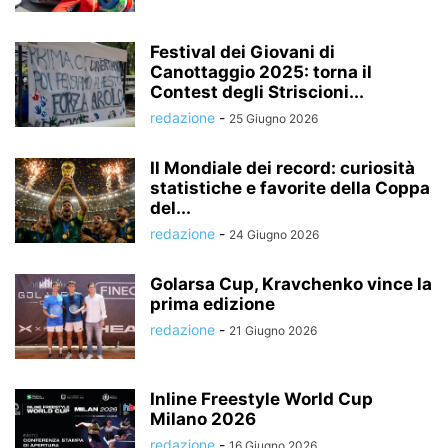
Festival dei Giovani di
Canottaggio 2025: torna il
Contest degli Striscioni...
redazione
-
25 Giugno 2026
Il Mondiale dei record: curiosità
statistiche e favorite della Coppa
del...
redazione
-
24 Giugno 2026
Golarsa Cup, Kravchenko vince la
prima edizione
redazione
-
21 Giugno 2026
Inline Freestyle World Cup
Milano 2026
redazione
-
16 Giugno 2026