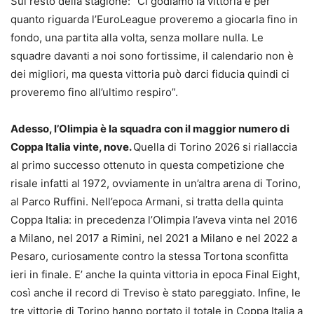
Sul resto della stagione: “Ci godiamo la vittoria e per
quanto riguarda l’EuroLeague proveremo a giocarla fino in
fondo, una partita alla volta, senza mollare nulla. Le
squadre davanti a noi sono fortissime, il calendario non è
dei migliori, ma questa vittoria può darci fiducia quindi ci
proveremo fino all’ultimo respiro”.
Adesso, l’Olimpia è la squadra con il maggior numero di
Coppa Italia vinte, nove.
Quella di Torino 2026 si riallaccia
al primo successo ottenuto in questa competizione che
risale infatti al 1972, ovviamente in un’altra arena di Torino,
al Parco Ruffini. Nell’epoca Armani, si tratta della quinta
Coppa Italia: in precedenza l’Olimpia l’aveva vinta nel 2016
a Milano, nel 2017 a Rimini, nel 2021 a Milano e nel 2022 a
Pesaro, curiosamente contro la stessa Tortona sconfitta
ieri in finale. E’ anche la quinta vittoria in epoca Final Eight,
così anche il record di Treviso è stato pareggiato. Infine, le
tre vittorie di Torino hanno portato il totale in Coppa Italia a