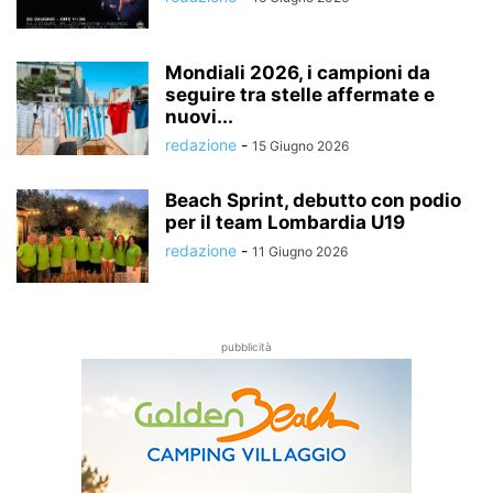
Mondiali 2026, i campioni da
seguire tra stelle affermate e
nuovi...
redazione
-
15 Giugno 2026
Beach Sprint, debutto con podio
per il team Lombardia U19
redazione
-
11 Giugno 2026
pubblicità