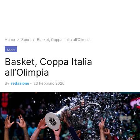
Home
Sport
Basket, Coppa Italia all’Olimpia
Sport
Basket, Coppa Italia
all’Olimpia
By
redazione
-
23 Febbraio 2026