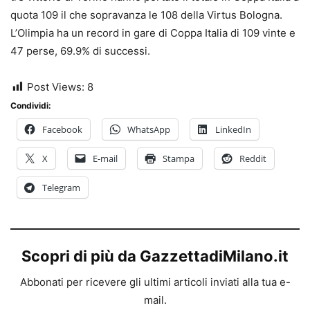
quota 109 il che sopravanza le 108 della Virtus Bologna.
L’Olimpia ha un record in gare di Coppa Italia di 109 vinte e
47 perse, 69.9% di successi.
Post Views:
8
Condividi:
Facebook
WhatsApp
LinkedIn
X
E-mail
Stampa
Reddit
Telegram
Scopri di più da GazzettadiMilano.it
Abbonati per ricevere gli ultimi articoli inviati alla tua e-
mail.