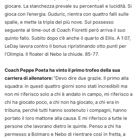
giocare. La stanchezza prevale su percentuali e lucidità. Si
gioca con l’energia. Guduric, rientra con quattro falli sulle
spalle, e mette la tripla del più nove. Sul possesso
seguente al time-out di Coach Fioretti però arriva il suo
quinto fallo. Subito dopo c’è anche il quarto di Ellis. A 1:07,
LeDay lavora contro il bonus ripristinando otto punti per
l’Olimpia. Il floater di Nebo la chiude. 85-77.
Coach Peppe Poeta ha vinto il primo trofeo della sua
carriera di allenatore:
“Devo dire due grazie. Il primo alla
squadra: in questi quattro giorni sono stati incredibili ma
non mi riferisco solo a chi è andato in campo, mi riferisco a
chi ha giocato poco, a chi non ha giocato, a chi era in
tribuna, perché tutti hanno sostenuto i compagni, hanno
portato il loro mattone alla causa. E mi riferisco a tutte le
persone che lavorano dietro le quinte. Penso a chi ha
permesso a Bolmaro e Nebo di rientrare così in fretta, a