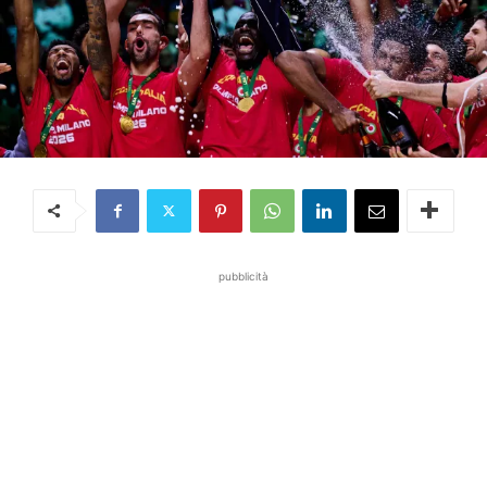
pubblicità