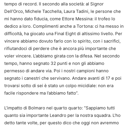
tempo di record. Il secondo alla società: al Signor
Dell’Orco, Michele Tacchella, Laura Tadini, le persone che
mi hanno dato fiducia, come Ettore Messina: il trofeo lo
dedico a loro. Complimenti anche a Tortona: ci ha messo in
difficoltà, ha giocato una Final Eight di altissimo livello. Per
vincere abbiamo dovuto farlo con lo spirito, con i sacrifici,
rifiutandoci di perdere che è ancora più importante che
voler vincere. L’abbiamo girata con la difesa. Nel secondo
tempo, hanno segnato 32 punti e non gli abbiamo
permesso di andare via. Poi i nostri campioni hanno
segnato i canestri che servivano. Andare avanti di 17 e poi
trovarsi sotto di sei è stato un colpo micidiale: non era
facile rispondere ma l’abbiamo fatto”.
L’impatto di Bolmaro nel quarto quarto: “Sappiamo tutti
quanto sia importante Leandro per la nostra squadra. L’ho
detto tante volte, per questo dico che oggi non avremmo