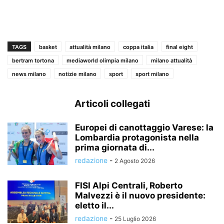
TAGS
basket
attualità milano
coppa italia
final eight
bertram tortona
mediaworld olimpia milano
milano attualità
news milano
notizie milano
sport
sport milano
Articoli collegati
Europei di canottaggio Varese: la
Lombardia protagonista nella
prima giornata di...
redazione
-
2 Agosto 2026
FISI Alpi Centrali, Roberto
Malvezzi è il nuovo presidente:
eletto il...
redazione
-
25 Luglio 2026