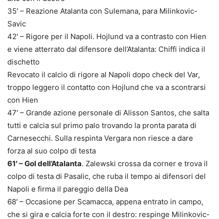
35′ – Reazione Atalanta con Sulemana, para Milinkovic-
Savic
42′ – Rigore per il Napoli. Hojlund va a contrasto con Hien
e viene atterrato dal difensore dell’Atalanta: Chiffi indica il
dischetto
Revocato il calcio di rigore al Napoli dopo check del Var,
troppo leggero il contatto con Hojlund che va a scontrarsi
con Hien
47′ – Grande azione personale di Alisson Santos, che salta
tutti e calcia sul primo palo trovando la pronta parata di
Carnesecchi. Sulla respinta Vergara non riesce a dare
forza al suo colpo di testa
61′ – Gol dell’Atalanta
. Zalewski crossa da corner e trova il
colpo di testa di Pasalic, che ruba il tempo ai difensori del
Napoli e firma il pareggio della Dea
68′ – Occasione per Scamacca, appena entrato in campo,
che si gira e calcia forte con il destro: respinge Milinkovic-