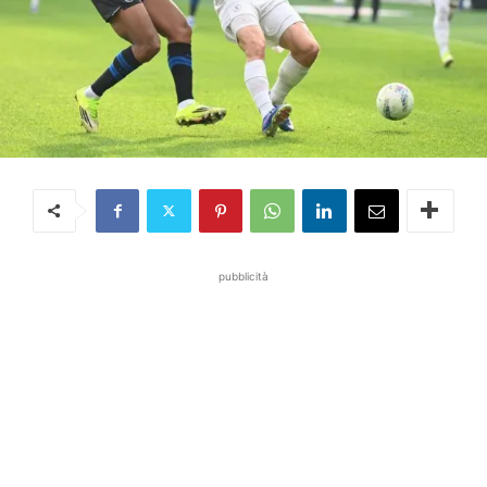
pubblicità