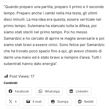
“Quando preparo una partita, preparo il primo e il secondo
tempo. Preparo anche i cambi nella mia testa, gli ultimi
dieci minuiti. La mia idea era questa, essere verticale nel
primo tempo. Sulemana ha stancato tutta la difesa, poi
siamo stati sterili nel primo tempo. Poi ho messo
Samardzic e ho cercato di aprire le maglie avversarie e poi
siamo stati bravi a essere cinici. Sono felice per Samardzic
che ha trovato poco spazio fino a qui, gli avevo chiesto di
darmi una mano ed è stato bravo a riempire ò’area. Tutti i
subentrati hanno dato energia”.
Post Views:
17
Condividi:
Facebook
WhatsApp
LinkedIn
X
E-mail
Stampa
Reddit