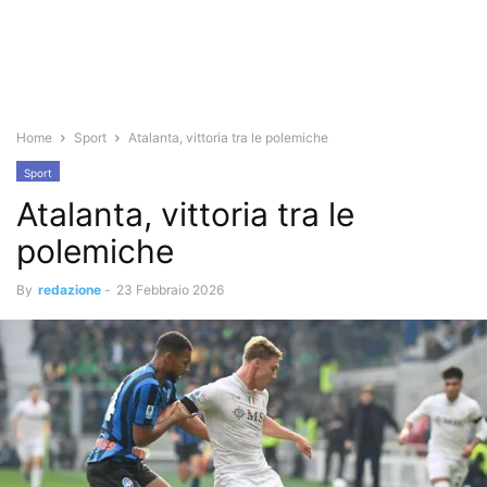
Home
Sport
Atalanta, vittoria tra le polemiche
Sport
Atalanta, vittoria tra le
polemiche
By
redazione
-
23 Febbraio 2026