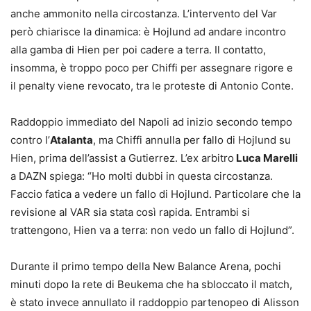
anche ammonito nella circostanza. L’intervento del Var
però chiarisce la dinamica: è Hojlund ad andare incontro
alla gamba di Hien per poi cadere a terra. Il contatto,
insomma, è troppo poco per Chiffi per assegnare rigore e
il penalty viene revocato, tra le proteste di Antonio Conte.
Raddoppio immediato del Napoli ad inizio secondo tempo
contro l’
Atalanta
, ma Chiffi annulla per fallo di Hojlund su
Hien, prima dell’assist a Gutierrez. L’ex arbitro
Luca Marelli
a DAZN spiega: “Ho molti dubbi in questa circostanza.
Faccio fatica a vedere un fallo di Hojlund. Particolare che la
revisione al VAR sia stata così rapida. Entrambi si
trattengono, Hien va a terra: non vedo un fallo di Hojlund”.
Durante il primo tempo della New Balance Arena, pochi
minuti dopo la rete di Beukema che ha sbloccato il match,
è stato invece annullato il raddoppio partenopeo di Alisson