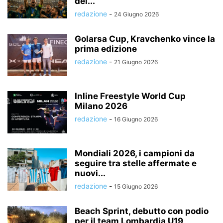
del...
redazione
-
24 Giugno 2026
Golarsa Cup, Kravchenko vince la
prima edizione
redazione
-
21 Giugno 2026
Inline Freestyle World Cup
Milano 2026
redazione
-
16 Giugno 2026
Mondiali 2026, i campioni da
seguire tra stelle affermate e
nuovi...
redazione
-
15 Giugno 2026
Beach Sprint, debutto con podio
per il team Lombardia U19