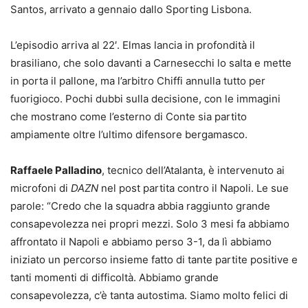
Santos, arrivato a gennaio dallo Sporting Lisbona.
L’episodio arriva al 22′. Elmas lancia in profondità il
brasiliano, che solo davanti a Carnesecchi lo salta e mette
in porta il pallone, ma l’arbitro Chiffi annulla tutto per
fuorigioco. Pochi dubbi sulla decisione, con le immagini
che mostrano come l’esterno di Conte sia partito
ampiamente oltre l’ultimo difensore bergamasco.
Raffaele Palladino
, tecnico dell’Atalanta, è intervenuto ai
microfoni di
DAZN
nel post partita contro il Napoli. Le sue
parole: “Credo che la squadra abbia raggiunto grande
consapevolezza nei propri mezzi. Solo 3 mesi fa abbiamo
affrontato il Napoli e abbiamo perso 3-1, da lì abbiamo
iniziato un percorso insieme fatto di tante partite positive e
tanti momenti di difficoltà. Abbiamo grande
consapevolezza, c’è tanta autostima. Siamo molto felici di