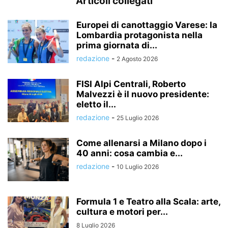
Articoli collegati
Europei di canottaggio Varese: la
Lombardia protagonista nella
prima giornata di...
redazione
-
2 Agosto 2026
FISI Alpi Centrali, Roberto
Malvezzi è il nuovo presidente:
eletto il...
redazione
-
25 Luglio 2026
Come allenarsi a Milano dopo i
40 anni: cosa cambia e...
redazione
-
10 Luglio 2026
Formula 1 e Teatro alla Scala: arte,
cultura e motori per...
8 Luglio 2026