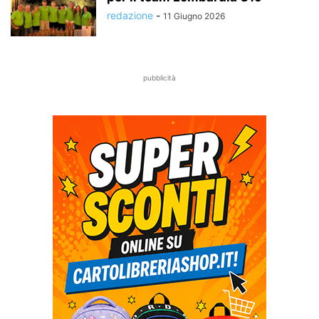
redazione
-
11 Giugno 2026
pubblicità