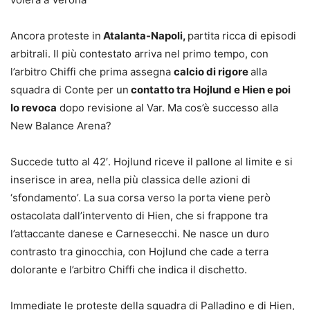
Ancora proteste in
Atalanta-Napoli,
partita ricca di episodi
arbitrali. Il più contestato arriva nel primo tempo, con
l’arbitro Chiffi che prima assegna
calcio di rigore
alla
squadra di Conte per un
contatto tra Hojlund e Hien e poi
lo revoca
dopo revisione al Var. Ma cos’è successo alla
New Balance Arena?
Succede tutto al 42′. Hojlund riceve il pallone al limite e si
inserisce in area, nella più classica delle azioni di
‘sfondamento’. La sua corsa verso la porta viene però
ostacolata dall’intervento di Hien, che si frappone tra
l’attaccante danese e Carnesecchi. Ne nasce un duro
contrasto tra ginocchia, con Hojlund che cade a terra
dolorante e l’arbitro Chiffi che indica il dischetto.
Immediate le proteste della squadra di Palladino e di Hien,