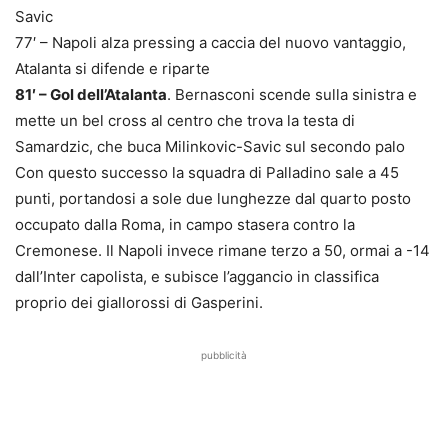
Savic
77′ – Napoli alza pressing a caccia del nuovo vantaggio,
Atalanta si difende e riparte
81′ – Gol dell’Atalanta
. Bernasconi scende sulla sinistra e
mette un bel cross al centro che trova la testa di
Samardzic, che buca Milinkovic-Savic sul secondo palo
Con questo successo la squadra di Palladino sale a 45
punti, portandosi a sole due lunghezze dal quarto posto
occupato dalla Roma, in campo stasera contro la
Cremonese. Il Napoli invece rimane terzo a 50, ormai a -14
dall’Inter capolista, e subisce l’aggancio in classifica
proprio dei giallorossi di Gasperini.
pubblicità