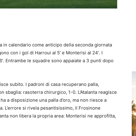
ra in calendario come anticipo della seconda giornata
no con i gol di Harroui al 5′ e Monterisi al 24′. I
′. Entrambe le squadre sono appaiate a 3 punti dopo
pisce subito. I padroni di casa recuperano palla,
 sbaglia: rasoterra chirurgico, 1-0. L’Atalanta reagisce
a ha a disposizione una palla d’oro, ma non riesce a
. L’errore si rivela pesantisissimo, il Frosinone
lanta non libera la propria area: Monterisi ne approfitta,