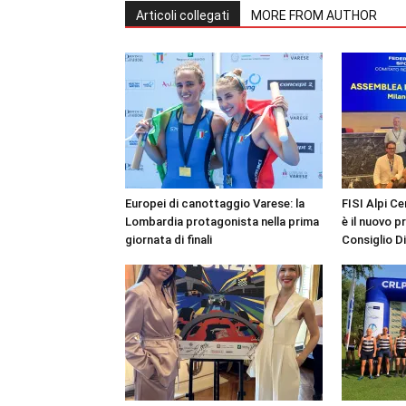
Articoli collegati
MORE FROM AUTHOR
Europei di canottaggio Varese: la
FISI Alpi Ce
Lombardia protagonista nella prima
è il nuovo p
giornata di finali
Consiglio D