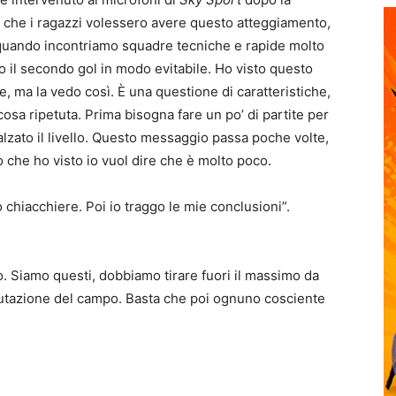
è che i ragazzi volessero avere questo atteggiamento,
quando incontriamo squadre tecniche e rapide molto
 il secondo gol in modo evitabile. Ho visto questo
re, ma la vedo così. È una questione di caratteristiche,
cosa ripetuta. Prima bisogna fare un po’ di partite per
alzato il livello. Questo messaggio passa poche volte,
 che ho visto io vuol dire che è molto poco.
o chiacchiere. Poi io traggo le mie conclusioni”.
o. Siamo questi, dobbiamo tirare fuori il massimo da
alutazione del campo. Basta che poi ognuno cosciente