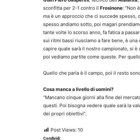
sconfitta per 2-1 contro il
Frosinone
: “Non 
ma è un approccio che ci succede spesso, 
spesso andiamo sotto, poi magari prendiamo
tante volte lo scorso anno, fa fatica a passa
sui ritmi bassi riusciamo a fare bene, è una 
capire quale sarà il nostro campionato, si è 
poi vediamo partite come queste. Per quello
Quello che parla è il campo, poi il resto son
Cosa manca a livello di uomini?
“Mancano cinque giorni alla fine del mercat
questi. Poi bisogna vedere quale sarà la v
dei propri obiettivi”.
Post Views:
10
Condividi: