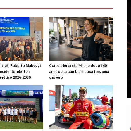
ntrali, Roberto Malvezzi
Come allenarsi a Milano dopo i 40
residente: eletto il
anni: cosa cambia e cosa funziona
irettivo 2026-2030
davvero