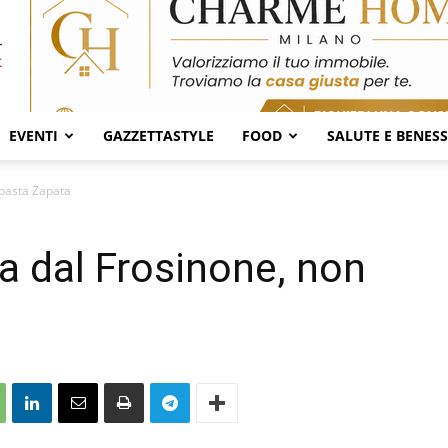
EVENTI
GAZZETTASTYLE
FOOD
SALUTE E BENES
 basta Zapata
ta dal Frosinone, non