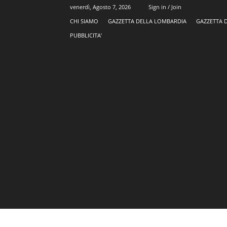
venerdì, Agosto 7, 2026
Sign in / Join
CHI SIAMO
GAZZETTA DELLA LOMBARDIA
GAZZETTA 
PUBBLICITA’