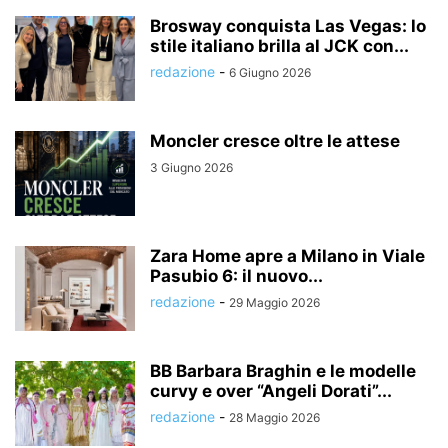
Brosway conquista Las Vegas: lo
stile italiano brilla al JCK con...
redazione
-
6 Giugno 2026
Moncler cresce oltre le attese
3 Giugno 2026
Zara Home apre a Milano in Viale
Pasubio 6: il nuovo...
redazione
-
29 Maggio 2026
BB Barbara Braghin e le modelle
curvy e over “Angeli Dorati”...
redazione
-
28 Maggio 2026