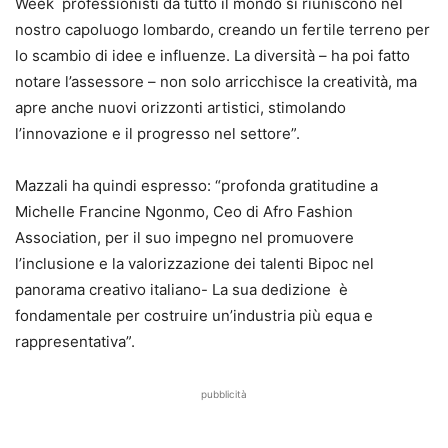
Week professionisti da tutto il mondo si riuniscono nel
nostro capoluogo lombardo, creando un fertile terreno per
lo scambio di idee e influenze. La diversità – ha poi fatto
notare l’assessore – non solo arricchisce la creatività, ma
apre anche nuovi orizzonti artistici, stimolando
l’innovazione e il progresso nel settore”.
Mazzali ha quindi espresso: “profonda gratitudine a
Michelle Francine Ngonmo, Ceo di Afro Fashion
Association, per il suo impegno nel promuovere
l’inclusione e la valorizzazione dei talenti Bipoc nel
panorama creativo italiano- La sua dedizione è
fondamentale per costruire un’industria più equa e
rappresentativa”.
pubblicità