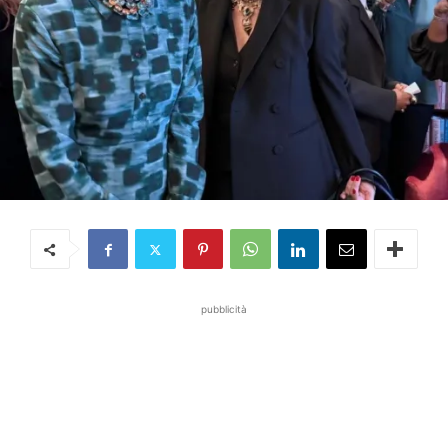
pubblicità