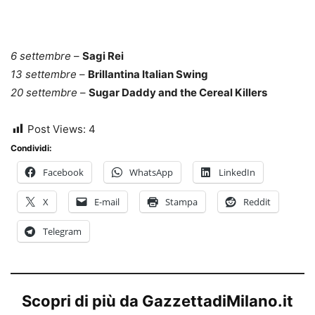
6 settembre
–
Sagi Rei
13 settembre
–
Brillantina Italian Swing
20 settembre
–
Sugar Daddy and the Cereal Killers
Post Views:
4
Condividi:
Facebook
WhatsApp
LinkedIn
X
E-mail
Stampa
Reddit
Telegram
Scopri di più da GazzettadiMilano.it