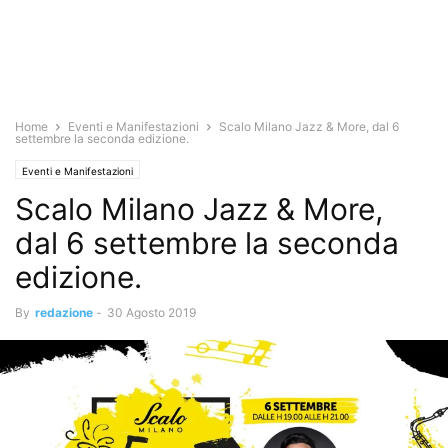
Home
Eventi e Manifestazioni
Scalo Milano Jazz & More, dal 6
settembre la seconda edizione.
Eventi e Manifestazioni
Scalo Milano Jazz & More,
dal 6 settembre la seconda
edizione.
By
redazione
-
30 Agosto 2019