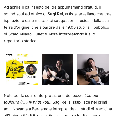
Ad aprire il palinsesto dei tre appuntamenti gratuiti, il
sound soul ed etnico di
Sagi Rei
, artista israeliano che trae
ispirazione dalle molteplici suggestioni musicali della sua
terra d’origine, che a partire dalle 19.00 stupirà il pubblico
di Scalo Milano Outlet & More interpretando il suo
repertorio storico.
Noto per la sua reinterpretazione del pezzo
L’amour
toujours (I’ll Fly With You),
Sagi Rei si stabilisce nei primi
anni Novanta a Bergamo e intraprende gli studi di Medicina
all’Università di Brescia. Entra a fare parte di un coro