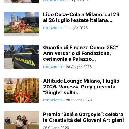
2 Luglio 2026
Lido Coca-Cola a Milano: dal 23
al 26 luglio l’estate italiana...
redazione
-
1 Luglio 2026
Guardia di Finanza Como: 252°
Anniversario di Fondazione,
cerimonia a Palazzo...
redazione
-
28 Giugno 2026
Altitude Lounge Milano, 1 luglio
2026: Vanessa Grey presenta
“Single” sulla...
redazione
-
28 Giugno 2026
Premio “Belé e Gargoyle”: celebra
la Creatività dei Giovani Artigiani
26 Giugno 2026