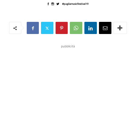
pubblicità