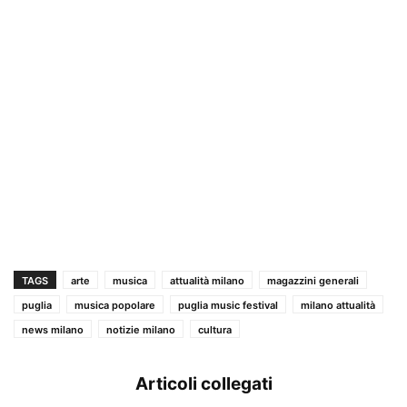
TAGS
arte
musica
attualità milano
magazzini generali
puglia
musica popolare
puglia music festival
milano attualità
news milano
notizie milano
cultura
Articoli collegati