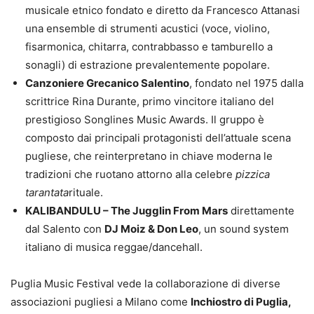
musicale etnico fondato e diretto da Francesco Attanasi
una ensemble di strumenti acustici (voce, violino,
fisarmonica, chitarra, contrabbasso e tamburello a
sonagli) di estrazione prevalentemente popolare.
Canzoniere Grecanico Salentino
, fondato nel 1975 dalla
scrittrice Rina Durante, primo vincitore italiano del
prestigioso Songlines Music Awards. Il gruppo è
composto dai principali protagonisti dell’attuale scena
pugliese, che reinterpretano in chiave moderna le
tradizioni che ruotano attorno alla celebre
pizzica
tarantata
rituale.
KALIBANDULU – The Jugglin From Mars
direttamente
dal Salento con
DJ Moiz & Don Leo
, un sound system
italiano di musica reggae/dancehall.
Puglia Music Festival vede la collaborazione di diverse
associazioni pugliesi a Milano come
Inchiostro di Puglia,