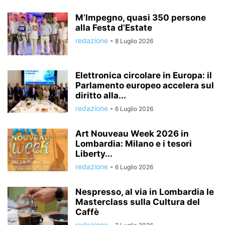
M’Impegno, quasi 350 persone
alla Festa d’Estate
redazione
-
8 Luglio 2026
Elettronica circolare in Europa: il
Parlamento europeo accelera sul
diritto alla...
redazione
-
6 Luglio 2026
Art Nouveau Week 2026 in
Lombardia: Milano e i tesori
Liberty...
redazione
-
6 Luglio 2026
Nespresso, al via in Lombardia le
Masterclass sulla Cultura del
Caffè
redazione
-