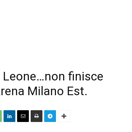
za Leone…non finisce
Arena Milano Est.