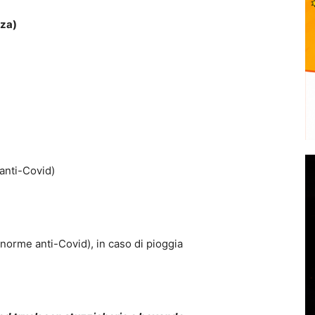
zza)
 anti-Covid)
r norme anti-Covid), in caso di pioggia