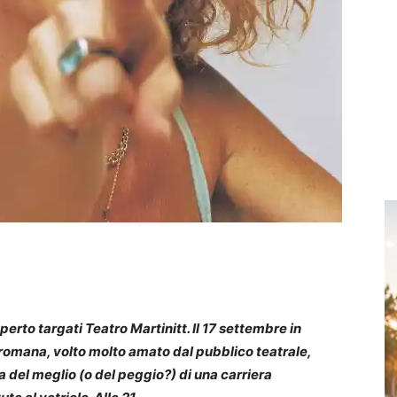
aperto targati Teatro Martinitt. Il 17 settembre in
e romana, volto molto amato dal pubblico teatrale,
a del meglio (o del peggio?) di una carriera