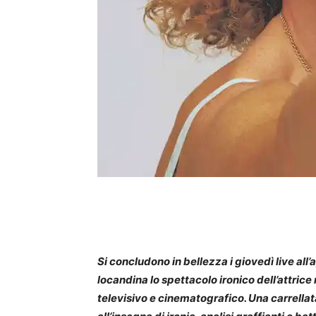
Si concludono in bellezza i giovedì live all’
locandina lo spettacolo ironico dell’attric
televisivo e cinematografico. Una carrellat