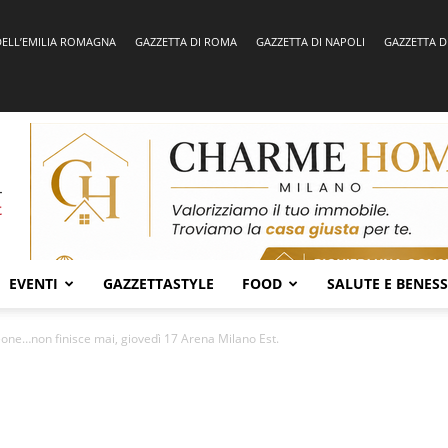
DELL’EMILIA ROMAGNA
GAZZETTA DI ROMA
GAZZETTA DI NAPOLI
GAZZETTA D
EVENTI
GAZZETTASTYLE
FOOD
SALUTE E BENES
Leone…non finisce mai, giovedì 17 Arena Milano Est.