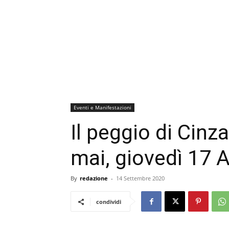
Eventi e Manifestazioni
Il peggio di Cin
mai, giovedì 17 
By
redazione
-
14 Settembre 2020
condividi