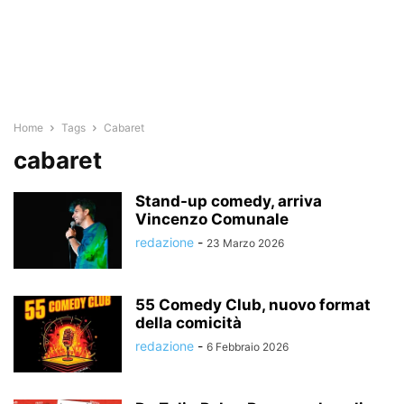
Home
Tags
Cabaret
cabaret
Stand-up comedy, arriva
Vincenzo Comunale
redazione
-
23 Marzo 2026
55 Comedy Club, nuovo format
della comicità
redazione
-
6 Febbraio 2026