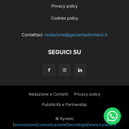
Privacy policy
Cookies policy
Contattaci:
redazione@gazzettadimilano.it
SEGUICI SU
Redazione e Contatti
Privacy policy
Pubblicità e Partnership
© Kynetic
|
innovazione
|
comunicazione
|
tecnologie
|
www.kynetic.it