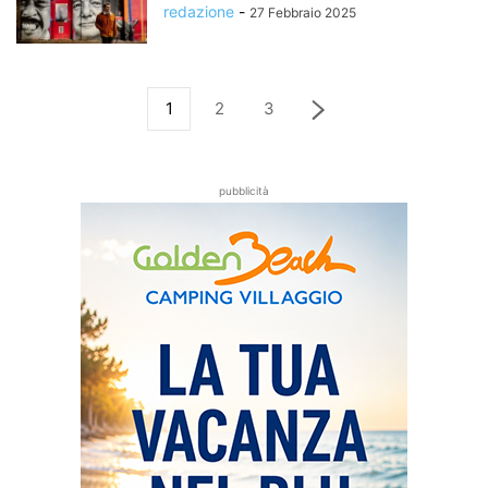
redazione
-
27 Febbraio 2025
1
2
3
pubblicità