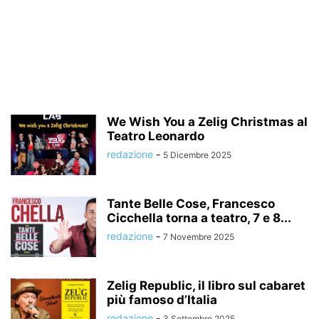
We Wish You a Zelig Christmas al
Teatro Leonardo
redazione
-
5 Dicembre 2025
Tante Belle Cose, Francesco
Cicchella torna a teatro, 7 e 8...
redazione
-
7 Novembre 2025
Zelig Republic, il libro sul cabaret
più famoso d’Italia
redazione
-
3 Settembre 2025