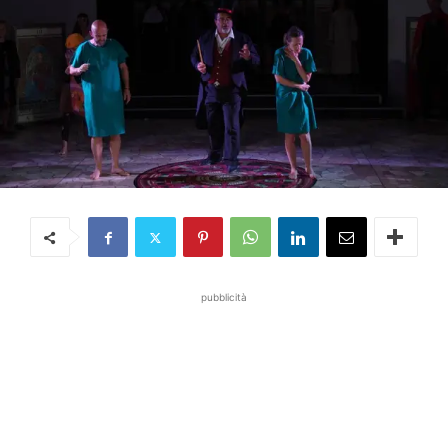
pubblicità