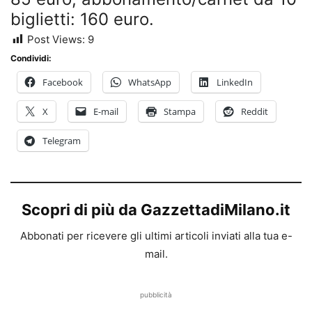
biglietti: 160 euro.
Post Views:
9
Condividi:
Facebook
WhatsApp
LinkedIn
X
E-mail
Stampa
Reddit
Telegram
Scopri di più da GazzettadiMilano.it
Abbonati per ricevere gli ultimi articoli inviati alla tua e-
mail.
pubblicità