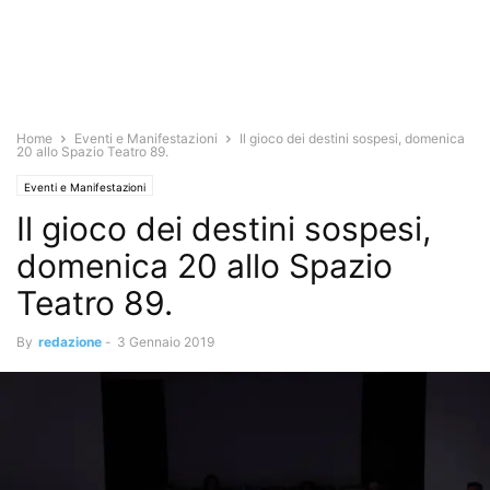
Home
Eventi e Manifestazioni
Il gioco dei destini sospesi, domenica
20 allo Spazio Teatro 89.
Eventi e Manifestazioni
Il gioco dei destini sospesi,
domenica 20 allo Spazio
Teatro 89.
By
redazione
-
3 Gennaio 2019