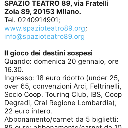
SPAZIO TEATRO 89, via Fratelli
Zoia 89, 20153 Milano.
Tel. 0240914901;
www.spazioteatro89.org
;
info@spazioteatro89.org
Il gioco dei destini sospesi
Quando: domenica 20 gennaio, ore
16.30.
Ingresso: 18 euro ridotto (under 25,
over 65, convenzioni Arci, Feltrinelli,
Socio Coop, Touring Club, IBS, Coop
Degradi, Cral Regione Lombardia);
22 euro intero.
Abbonamento/carnet da 5 biglietti:
85 euro; abbonamento/carnet da 10