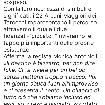
sospeso.
Con la loro ricchezza di simboli e
significati, i 22 Arcani Maggiori dei
Tarocchi rappresentano il percorso
attraverso il quale i due
fidanzati-“giocatori” rivivranno le
tappe più importanti delle proprie
esistenze.
Afferma la regista Monica Antonioli:
«Il destino è bizzarro, per non dire
folle. Ci fa vivere per un bel po’
senza metterci troppo il becco. Poi
un giorno sbuca fuori all’improvviso
e ci presenta il conto. Un bilancio di
tutto ciò che abbiamo incluso ed
escluso, preso e lasciato, scordato