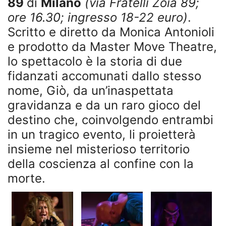
89
di
Milano
(via Fratelli Zoia 89;
ore 16.30; ingresso 18-22 euro)
.
Scritto e diretto da Monica Antonioli
e prodotto da Master Move Theatre,
lo spettacolo è la storia di due
fidanzati accomunati dallo stesso
nome, Giò, da un’inaspettata
gravidanza e da un raro gioco del
destino che, coinvolgendo entrambi
in un tragico evento, li proietterà
insieme nel misterioso territorio
della coscienza al confine con la
morte.