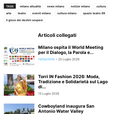
TAGS
milano attualità
news milano
notizie milano
cultura
arte
teatro
eventi milano
cultura milano
spazio teatro 89
il gioco dei destini sospesi
Articoli collegati
Milano ospita il World Meeting
per il Dialogo, la Parola e...
redazione
-
22 Luglio 2026
Torri IN Fashion 2026: Moda,
Tradizione e Solidarietà sul Lago
di...
15 Luglio 2026
Cowboyland inaugura San
Antonio Water Valley