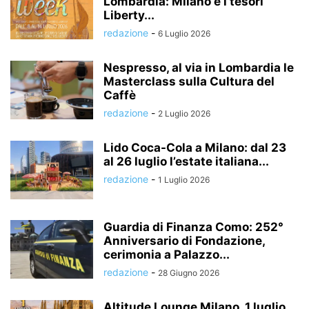
Lombardia: Milano e i tesori
Liberty...
redazione
-
6 Luglio 2026
Nespresso, al via in Lombardia le
Masterclass sulla Cultura del
Caffè
redazione
-
2 Luglio 2026
Lido Coca-Cola a Milano: dal 23
al 26 luglio l’estate italiana...
redazione
-
1 Luglio 2026
Guardia di Finanza Como: 252°
Anniversario di Fondazione,
cerimonia a Palazzo...
redazione
-
28 Giugno 2026
Altitude Lounge Milano, 1 luglio