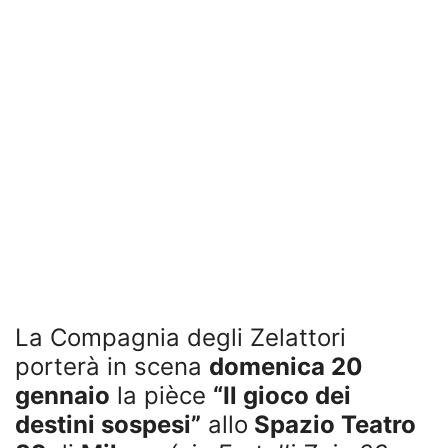
La Compagnia degli Zelattori
porterà in scena
domenica 20
gennaio
la pièce
“Il gioco dei
destini sospesi”
allo
Spazio Teatro