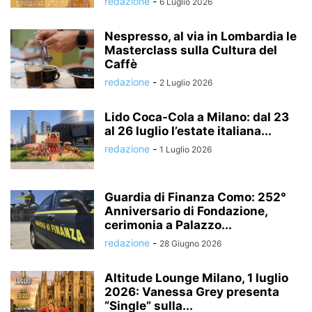
redazione
-
6 Luglio 2026
Nespresso, al via in Lombardia le
Masterclass sulla Cultura del
Caffè
redazione
-
2 Luglio 2026
Lido Coca-Cola a Milano: dal 23
al 26 luglio l’estate italiana...
redazione
-
1 Luglio 2026
Guardia di Finanza Como: 252°
Anniversario di Fondazione,
cerimonia a Palazzo...
redazione
-
28 Giugno 2026
Altitude Lounge Milano, 1 luglio
2026: Vanessa Grey presenta
“Single” sulla...