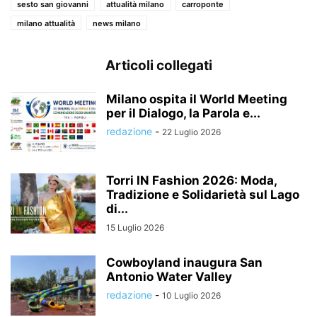
sesto san giovanni
attualità milano
carroponte
milano attualità
news milano
Articoli collegati
Milano ospita il World Meeting
per il Dialogo, la Parola e...
redazione
-
22 Luglio 2026
Torri IN Fashion 2026: Moda,
Tradizione e Solidarietà sul Lago
di...
15 Luglio 2026
Cowboyland inaugura San
Antonio Water Valley
redazione
-
10 Luglio 2026