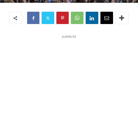
pubblicità