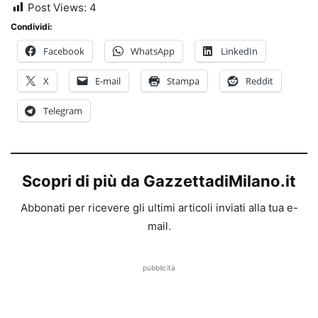
Post Views:
4
Condividi:
Facebook
WhatsApp
LinkedIn
X
E-mail
Stampa
Reddit
Telegram
Scopri di più da GazzettadiMilano.it
Abbonati per ricevere gli ultimi articoli inviati alla tua e-
mail.
pubblicità