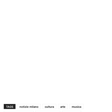
TAGS
notizie milano
cultura
arte
musica