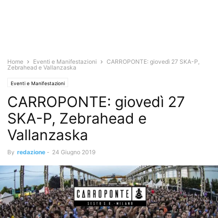
Home
Eventi e Manifestazioni
CARROPONTE: giovedì 27 SKA-P,
Zebrahead e Vallanzaska
Eventi e Manifestazioni
CARROPONTE: giovedì 27
SKA-P, Zebrahead e
Vallanzaska
By
redazione
-
24 Giugno 2019