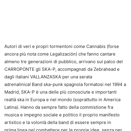
Autori di veri e propri tormentoni come Cannabis (forse
ancora più nota come Legalización) che fanno cantare
almeno tre generazioni di pubblico, arrivano sul palco del
CARROPONTE gli SKA-P, accompagnati da Zebrahead e
dagli italiani VALLANZASKA per una serata
adrenalinica! Band ska-punk spagnola formatosi nel 1994 a
Madrid, SKA-P è una delle più conosciute e importanti
realtà ska in Europa e nel mondo (soprattutto in America
Latina). Hanno da sempre fatto della commistione fra
musica e impegno sociale e politico il proprio manifesto
artistico e la volontà della band di essere sempre in
prima linea nel combattere per le proprie idee, senza per