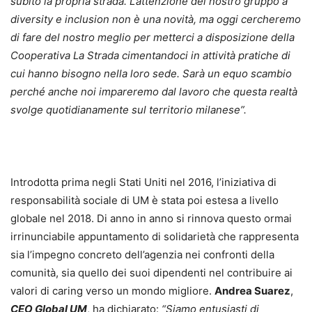
subito la propria strada. L’attenzione del nostro gruppo a
diversity e inclusion non è una novità, ma oggi cercheremo
di fare del nostro meglio per metterci a disposizione della
Cooperativa La Strada cimentandoci in attività pratiche di
cui hanno bisogno nella loro sede. Sarà un equo scambio
perché anche noi impareremo dal lavoro che questa realtà
svolge quotidianamente sul territorio milanese”.
Introdotta prima negli Stati Uniti nel 2016, l’iniziativa di
responsabilità sociale di UM è stata poi estesa a livello
globale nel 2018. Di anno in anno si rinnova questo ormai
irrinunciabile appuntamento di solidarietà che rappresenta
sia l’impegno concreto dell’agenzia nei confronti della
comunità, sia quello dei suoi dipendenti nel contribuire ai
valori di caring verso un mondo migliore.
Andrea Suarez
,
CEO Global UM
, ha dichiarato:
“Siamo entusiasti di