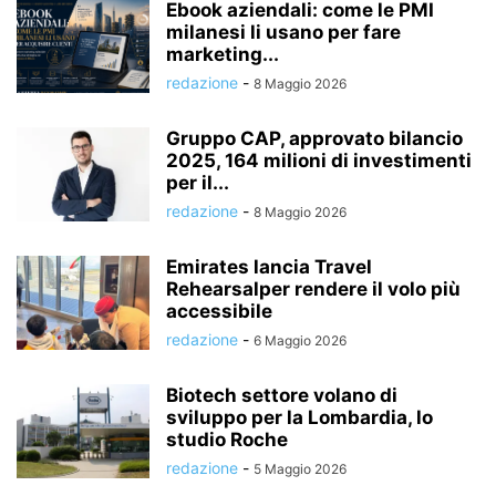
Ebook aziendali: come le PMI
milanesi li usano per fare
marketing...
redazione
-
8 Maggio 2026
Gruppo CAP, approvato bilancio
2025, 164 milioni di investimenti
per il...
redazione
-
8 Maggio 2026
Emirates lancia Travel
Rehearsalper rendere il volo più
accessibile
redazione
-
6 Maggio 2026
Biotech settore volano di
sviluppo per la Lombardia, lo
studio Roche
redazione
-
5 Maggio 2026