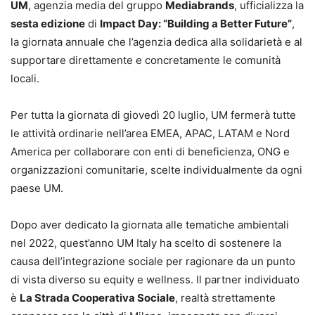
UM
, agenzia media del gruppo
Mediabrands
, ufficializza la
sesta edizione
di
Impact Day: “Building a Better Future”
,
la giornata annuale che l’agenzia dedica alla solidarietà e al
supportare direttamente e concretamente le comunità
locali.
Per tutta la giornata di giovedì 20 luglio, UM fermerà tutte
le attività ordinarie nell’area EMEA, APAC, LATAM e Nord
America per collaborare con enti di beneficienza, ONG e
organizzazioni comunitarie, scelte individualmente da ogni
paese UM.
Dopo aver dedicato la giornata alle tematiche ambientali
nel 2022, quest’anno UM Italy ha scelto di sostenere la
causa dell’integrazione sociale per ragionare da un punto
di vista diverso su equity e wellness. Il partner individuato
è
La Strada Cooperativa Sociale
, realtà strettamente