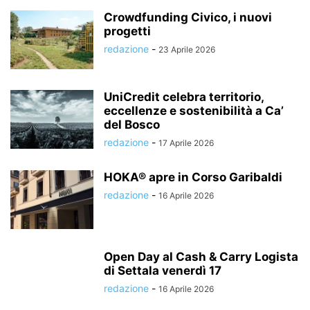
Crowdfunding Civico, i nuovi
progetti
redazione
-
23 Aprile 2026
UniCredit celebra territorio,
eccellenze e sostenibilità a Ca’
del Bosco
redazione
-
17 Aprile 2026
HOKA® apre in Corso Garibaldi
redazione
-
16 Aprile 2026
Open Day al Cash & Carry Logista
di Settala venerdì 17
redazione
-
16 Aprile 2026