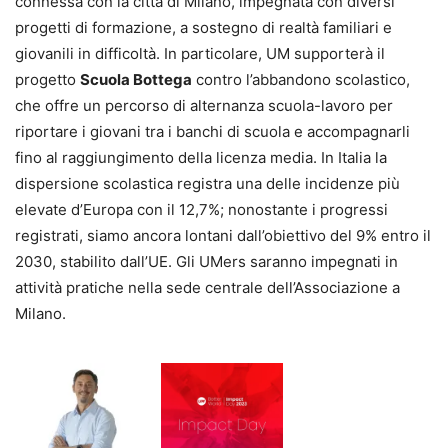
connessa con la città di Milano, impegnata con diversi
progetti di formazione, a sostegno di realtà familiari e
giovanili in difficoltà. In particolare, UM supporterà il
progetto
Scuola Bottega
contro l’abbandono scolastico,
che offre un percorso di alternanza scuola-lavoro per
riportare i giovani tra i banchi di scuola e accompagnarli
fino al raggiungimento della licenza media. In Italia la
dispersione scolastica registra una delle incidenze più
elevate d’Europa con il 12,7%; nonostante i progressi
registrati, siamo ancora lontani dall’obiettivo del 9% entro il
2030, stabilito dall’UE. Gli UMers saranno impegnati in
attività pratiche nella sede centrale dell’Associazione a
Milano.