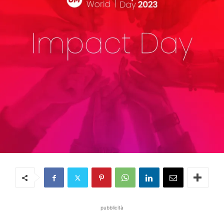
pubblicità