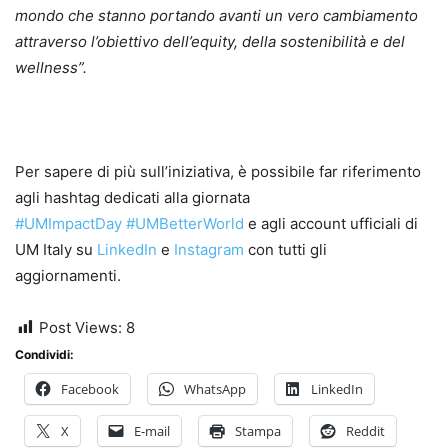
mondo che stanno portando avanti un vero cambiamento
attraverso l’obiettivo dell’equity, della sostenibilità e del
wellness”.
Per sapere di più sull’iniziativa, è possibile far riferimento
agli hashtag dedicati alla giornata
#UMImpactDay
#UMBetterWorld
e agli account ufficiali di
UM Italy su
LinkedIn
e
Instagram
con tutti gli
aggiornamenti.
Post Views:
8
Condividi:
Facebook
WhatsApp
LinkedIn
X
E-mail
Stampa
Reddit