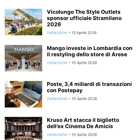
Vicolungo The Style Outlets
sponsor ufficiale Stramilano
2026
redazione
-
15 Aprile 2026
Mango investe in Lombardia con
il restyling dello store di Arese
redazione
-
10 Aprile 2026
Poste, 3,4 miliardi di transazioni
con Postepay
redazione
-
10 Aprile 2026
Kruso Art stacca il biglietto
dell’ex Cinema De Amicis
redazione
-
10 Aprile 2026