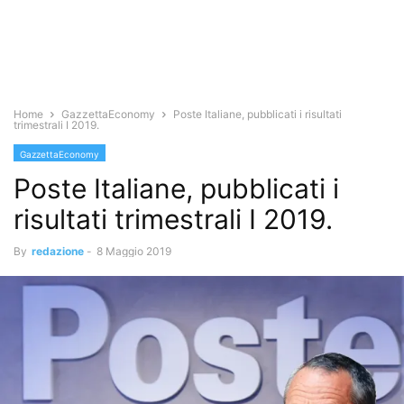
Home
GazzettaEconomy
Poste Italiane, pubblicati i risultati
trimestrali I 2019.
GazzettaEconomy
Poste Italiane, pubblicati i
risultati trimestrali I 2019.
By
redazione
-
8 Maggio 2019