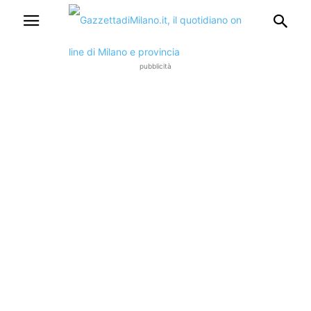
pubblicità