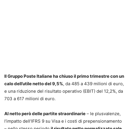
Il Gruppo Poste Italiane ha chiuso il primo trimestre con un
calo dell’utile netto del 9,5%
, da 485 a 439 milioni di euro,
e una riduzione del risultato operativo (EBIT) del 12,2%, da
703 a 617 milioni di euro.
Al netto però delle partite straordinarie
– le plusvalenze,
l’impatto dell’IFRS 9 su Visa e i costi di prepensionamento
– nello stesso periodo
il risultato netto normalizzato sale