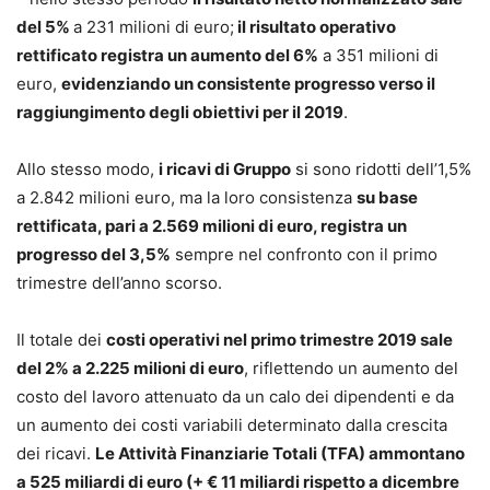
del 5%
a 231 milioni di euro;
il risultato operativo
rettificato registra un aumento del 6%
a 351 milioni di
euro,
evidenziando un consistente progresso verso il
raggiungimento degli obiettivi per il 2019
.
Allo stesso modo,
i ricavi di Gruppo
si sono ridotti dell’1,5%
a 2.842 milioni euro, ma la loro consistenza
su base
rettificata, pari a 2.569 milioni di euro, registra un
progresso del 3,5%
sempre nel confronto con il primo
trimestre dell’anno scorso.
Il totale dei
costi operativi nel primo trimestre 2019 sale
del 2% a 2.225 milioni di euro
, riflettendo un aumento del
costo del lavoro attenuato da un calo dei dipendenti e da
un aumento dei costi variabili determinato dalla crescita
dei ricavi.
Le Attività Finanziarie Totali (TFA) ammontano
a 525 miliardi di euro (+ € 11 miliardi rispetto a dicembre