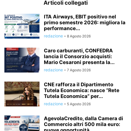
Articoli collegati
ITA Airways, EBIT positivo nel
primo semestre 2026: migliora la
performance...
redazione
-
8 Agosto 2026
Caro carburanti, CONFEDRA
lancia il Consorzio acquisti:
Mario Cesaroni presenta la...
redazione
-
7 Agosto 2026
CNE rafforza il Dipartimento
Tutela Economica: nasce “Rete
Tutela Economica” per...
redazione
-
5 Agosto 2026
AgevolaCredito, dalla Camera di
Commercio altri 500 mila euro:
nuove opportunità...