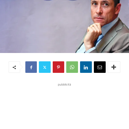
pubblicità