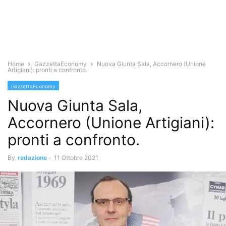
Home
GazzettaEconomy
Nuova Giunta Sala, Accornero (Unione
Artigiani): pronti a confronto.
GazzettaEconomy
Nuova Giunta Sala,
Accornero (Unione Artigiani):
pronti a confronto.
By
redazione
-
11 Ottobre 2021