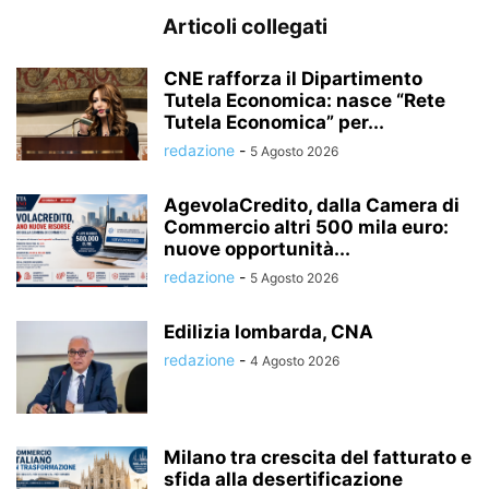
Articoli collegati
CNE rafforza il Dipartimento
Tutela Economica: nasce “Rete
Tutela Economica” per...
redazione
-
5 Agosto 2026
AgevolaCredito, dalla Camera di
Commercio altri 500 mila euro:
nuove opportunità...
redazione
-
5 Agosto 2026
Edilizia lombarda, CNA
redazione
-
4 Agosto 2026
Milano tra crescita del fatturato e
sfida alla desertificazione