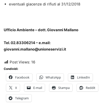
eventuali giacenze di rifiuti al 31/12/2018
Ufficio Ambiente – dott. Giovanni Mallano
Tel. 02.83306214 – e.mail:
giovanni.mallano@unioneservizi.it
Post Views:
16
Condividi:
Facebook
WhatsApp
LinkedIn
X
E-mail
Stampa
Reddit
Telegram