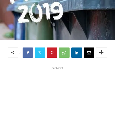
pubblicità