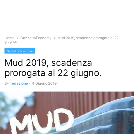
Home
GazzettaEconomy
Mud 2019, scadenza prorogata al 22
giugno.
GazzettaEconomy
Mud 2019, scadenza
prorogata al 22 giugno.
By
redazione
-
4 Giugno 2019