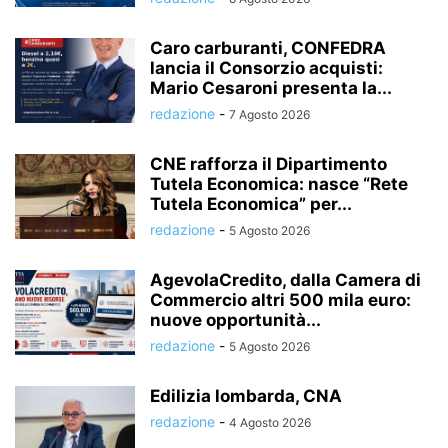
Caro carburanti, CONFEDRA
lancia il Consorzio acquisti:
Mario Cesaroni presenta la...
redazione
-
7 Agosto 2026
CNE rafforza il Dipartimento
Tutela Economica: nasce “Rete
Tutela Economica” per...
redazione
-
5 Agosto 2026
AgevolaCredito, dalla Camera di
Commercio altri 500 mila euro:
nuove opportunità...
redazione
-
5 Agosto 2026
Edilizia lombarda, CNA
redazione
-
4 Agosto 2026