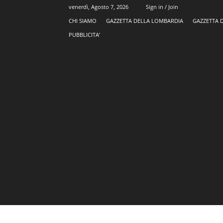
venerdì, Agosto 7, 2026
Sign in / Join
CHI SIAMO
GAZZETTA DELLA LOMBARDIA
GAZZETTA 
PUBBLICITA’