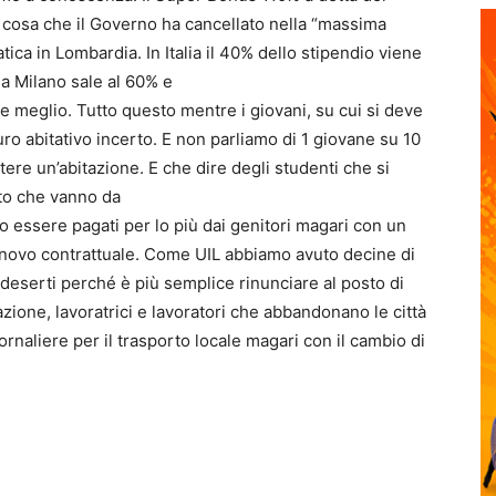
 cosa che il Governo ha cancellato nella “massima
ica in Lombardia. In Italia il 40% dello stipendio viene
e a Milano sale al 60% e
e meglio. Tutto questo mentre i giovani, su cui si deve
uro abitativo incerto. E non parliamo di 1 giovane su 10
ere un’abitazione. E che dire degli studenti che si
tto che vanno da
 essere pagati per lo più dai genitori magari con un
innovo contrattuale. Come UIL abbiamo avuto decine di
deserti perché è più semplice rinunciare al posto di
ione, lavoratrici e lavoratori che abbandonano le città
ornaliere per il trasporto locale magari con il cambio di