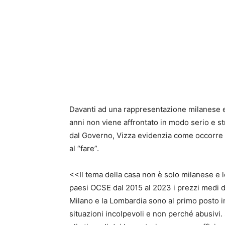
Davanti ad una rappresentazione milanese e L
anni non viene affrontato in modo serio e st
dal Governo, Vizza evidenzia come occorre 
al “fare”.
<<Il tema della casa non è solo milanese e
paesi OCSE dal 2015 al 2023 i prezzi medi d
Milano e la Lombardia sono al primo posto in
situazioni incolpevoli e non perché abusivi