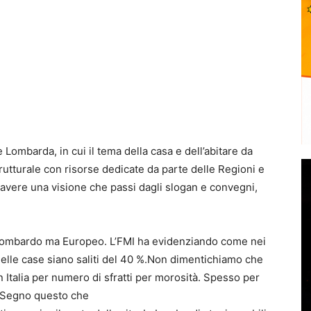
ombarda, in cui il tema della casa e dell’abitare da
rutturale con risorse dedicate da parte delle Regioni e
avere una visione che passi dagli slogan e convegni,
 lombardo ma Europeo. L’FMI ha evidenziando come nei
elle case siano saliti del 40 %.Non dimentichiamo che
 Italia per numero di sfratti per morosità. Spesso per
. Segno questo che