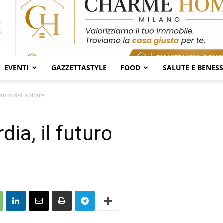
EVENTI
GAZZETTASTYLE
FOOD
SALUTE E BENES
turo dell’abitare
ia, il futuro