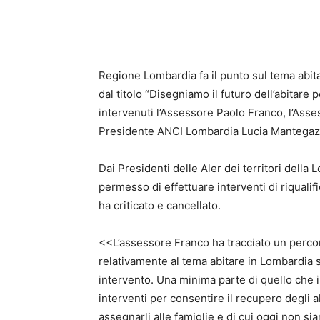
Regione Lombardia fa il punto sul tema abit
dal titolo “Disegniamo il futuro dell’abitare
intervenuti l’Assessore Paolo Franco, l’Ass
Presidente ANCI Lombardia Lucia Mantegazza 
Dai Presidenti delle Aler dei territori dell
permesso di effettuare interventi di riqualif
ha criticato e cancellato.
<<L’assessore Franco ha tracciato un percors
relativamente al tema abitare in Lombardia 
intervento. Una minima parte di quello che i
interventi per consentire il recupero degli a
assegnarli alle famiglie e di cui oggi non s