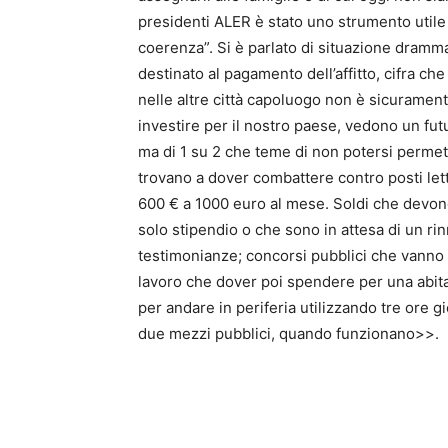
presidenti ALER è stato uno strumento utile
coerenza”. Si è parlato di situazione drammat
destinato al pagamento dell’affitto, cifra ch
nelle altre città capoluogo non è sicurament
investire per il nostro paese, vedono un fut
ma di 1 su 2 che teme di non potersi permett
trovano a dover combattere contro posti le
600 € a 1000 euro al mese. Soldi che devono
solo stipendio o che sono in attesa di un r
testimonianze; concorsi pubblici che vanno 
lavoro che dover poi spendere per una abitaz
per andare in periferia utilizzando tre ore gi
due mezzi pubblici, quando funzionano>>.