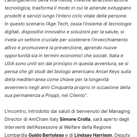
tecnologica, trasforma il modo in cui le aziende sviluppano
prodotti e servizi lungo l’intero ciclo vitale delle persone.
In questo scenario l’Age Tech, ossia l’insieme di tecnologie
digitali, dispositivi innovativi e soluzioni per la salute, si
rivela un settore cruciale per sostenere l’invecchiamento
attivo e promuovere la prevenzione, aprendo nuove
opportunità sia in termini economici che sociali. Italia e
USA sono uniti sin dal principio in questa avventura, se si
pensa che gli studi del biologo americano Ancel Keys sulla
dieta mediterranea come chiave per la longevità
avvennero negli anni Cinquanta proprio in occasione della
sua permanenza a Pioppi, nel Cilento
”.
L’incontro, introdotto dai saluti di benvenuto del Managing
Director di AmCham Italy
Simone Crolla
, sarà aperto dagli
interventi dell’Assessore al Welfare della Regione
Lombardia
Guido Bertolaso
e di
Lindsay Harrison
, Deputy