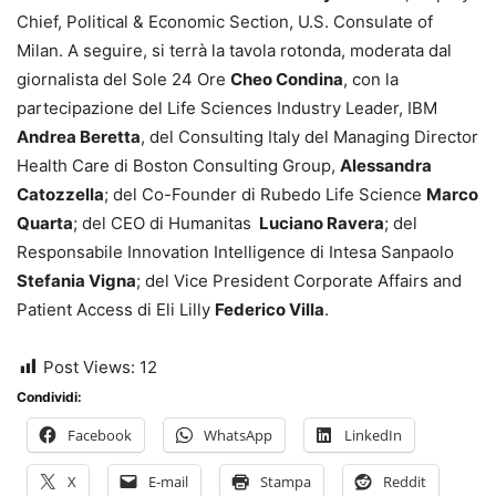
Chief, Political & Economic Section, U.S. Consulate of
Milan. A seguire, si terrà la tavola rotonda, moderata dal
giornalista del Sole 24 Ore
Cheo Condina
, con la
partecipazione del Life Sciences Industry Leader, IBM
Andrea Beretta
, del Consulting Italy del Managing Director
Health Care di Boston Consulting Group,
Alessandra
Catozzella
; del Co-Founder di Rubedo Life Science
Marco
Quarta
; del CEO di Humanitas
Luciano Ravera
; del
Responsabile Innovation Intelligence di Intesa Sanpaolo
Stefania Vigna
; del Vice President Corporate Affairs and
Patient Access di Eli Lilly
Federico Villa
.
Post Views:
12
Condividi:
Facebook
WhatsApp
LinkedIn
X
E-mail
Stampa
Reddit