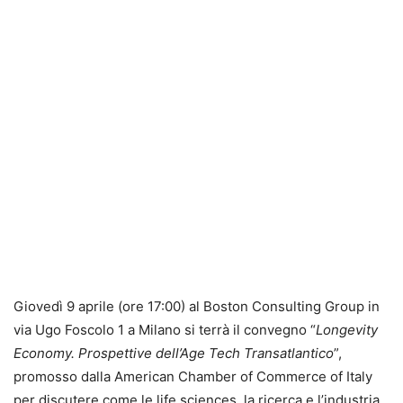
Giovedì 9 aprile (ore 17:00) al Boston Consulting Group in
via Ugo Foscolo 1 a Milano si terrà il convegno “
Longevity
Economy. Prospettive dell’Age Tech Transatlantico
”,
promosso dalla American Chamber of Commerce of Italy
per discutere come le life sciences, la ricerca e l’industria