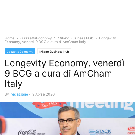
Home
GazzettaEconomy
Milano Business Hub
Longevity
Economy, venerdì 9 BCG a cura di AmCham Italy
GazzettaEconomy
Milano Business Hub
Longevity Economy, venerdì
9 BCG a cura di AmCham
Italy
By
redazione
-
9 Aprile 2026