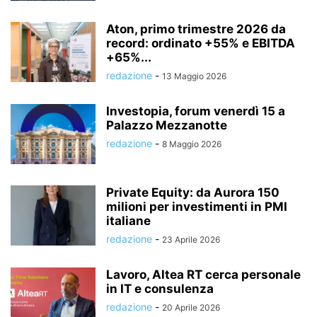
Aton, primo trimestre 2026 da
record: ordinato +55% e EBITDA
+65%...
redazione
-
13 Maggio 2026
Investopia, forum venerdì 15 a
Palazzo Mezzanotte
redazione
-
8 Maggio 2026
Private Equity: da Aurora 150
milioni per investimenti in PMI
italiane
redazione
-
23 Aprile 2026
Lavoro, Altea RT cerca personale
in IT e consulenza
redazione
-
20 Aprile 2026