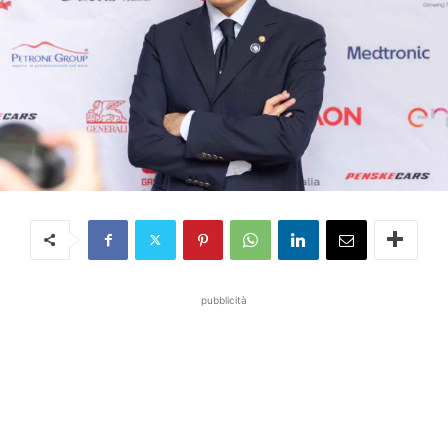
pubblicità