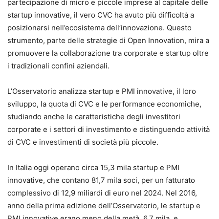
partecipazione di micro e piccole imprese al capitale delle
startup innovative, il vero CVC ha avuto più difficoltà a
posizionarsi nell’ecosistema dell’innovazione. Questo
strumento, parte delle strategie di Open Innovation, mira a
promuovere la collaborazione tra corporate e startup oltre
i tradizionali confini aziendali.
L’Osservatorio analizza startup e PMI innovative, il loro
sviluppo, la quota di CVC e le performance economiche,
studiando anche le caratteristiche degli investitori
corporate e i settori di investimento e distinguendo attività
di CVC e investimenti di società più piccole.
In Italia oggi operano circa 15,3 mila startup e PMI
innovative, che contano 81,7 mila soci, per un fatturato
complessivo di 12,9 miliardi di euro nel 2024. Nel 2016,
anno della prima edizione dell’Osservatorio, le startup e
PMI innovative erano meno della metà, 6,7 mila, e