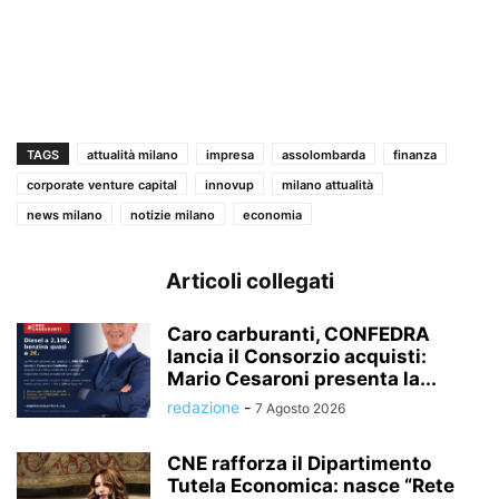
TAGS
attualità milano
impresa
assolombarda
finanza
corporate venture capital
innovup
milano attualità
news milano
notizie milano
economia
Articoli collegati
Caro carburanti, CONFEDRA
lancia il Consorzio acquisti:
Mario Cesaroni presenta la...
redazione
-
7 Agosto 2026
CNE rafforza il Dipartimento
Tutela Economica: nasce “Rete