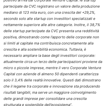
positivo arriva dal Corporate Venture Capital: le startup
partecipate da CVC registrano un valore della produzione
mediano di 123 mila euro, con una crescita del +29,2%,
secondo solo alle startup con investitori specializzati e
nettamente superiore alle altre categorie. Inoltre, il 38,7%
delle startup partecipate da CVC presenta una redditività
positiva, dimostrando come l’apporto delle corporate non
si limiti al capitale ma contribuisca concretamente alla
crescita e alla sostenibilità economica. Tuttavia, è
necessario ampliare la base degli investitori corporate:
attualmente circa un terzo delle partecipazioni proviene da
micro o piccole imprese, mentre il vero Corporate Venture
Capital con aziende di almeno 50 dipendenti caratterizza
solo il 3,4% delle realtà innovative. Questi dati dimostrano
che il legame tra corporate e innovazione sta producendo
risultati tangibili, ma serve un maggiore coinvolgimento
delle grandi imprese per consolidare una crescita
strutturata e sostenibile dell’ecosistema
“.