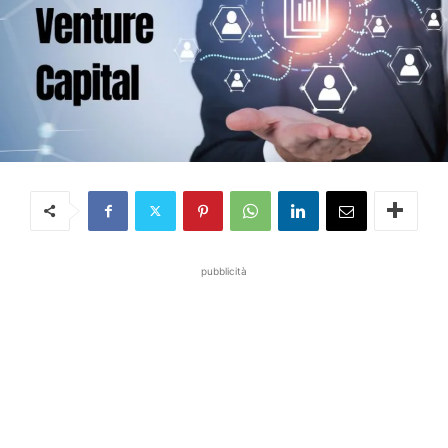
pubblicità