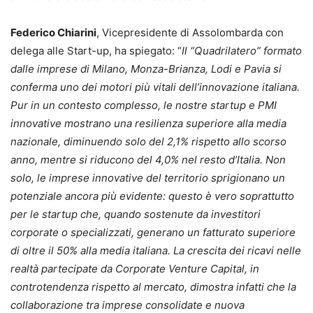
Federico Chiarini
, Vicepresidente di Assolombarda con
delega alle Start-up, ha spiegato: “
Il “Quadrilatero” formato
dalle imprese di Milano, Monza-Brianza, Lodi e Pavia si
conferma uno dei motori più vitali dell’innovazione italiana.
Pur in un contesto complesso, le nostre startup e PMI
innovative mostrano una resilienza superiore alla media
nazionale, diminuendo solo del 2,1% rispetto allo scorso
anno, mentre si riducono del 4,0% nel resto d’Italia. Non
solo, le imprese innovative del territorio sprigionano un
potenziale ancora più evidente: questo è vero soprattutto
per le startup che, quando sostenute da investitori
corporate o specializzati, generano un fatturato superiore
di oltre il 50% alla media italiana. La crescita dei ricavi nelle
realtà partecipate da Corporate Venture Capital, in
controtendenza rispetto al mercato, dimostra infatti che la
collaborazione tra imprese consolidate e nuova