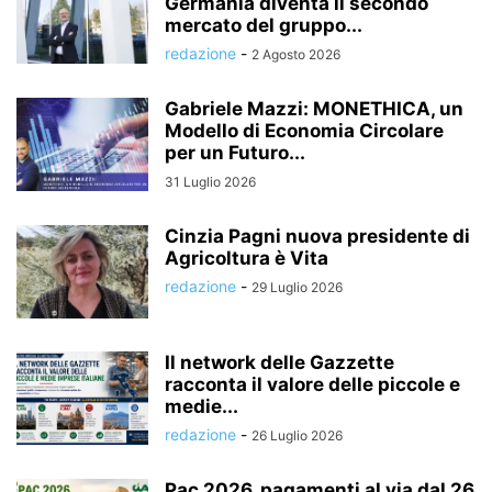
Germania diventa il secondo
mercato del gruppo...
redazione
-
2 Agosto 2026
Gabriele Mazzi: MONETHICA, un
Modello di Economia Circolare
per un Futuro...
31 Luglio 2026
Cinzia Pagni nuova presidente di
Agricoltura è Vita
redazione
-
29 Luglio 2026
Il network delle Gazzette
racconta il valore delle piccole e
medie...
redazione
-
26 Luglio 2026
Pac 2026, pagamenti al via dal 26