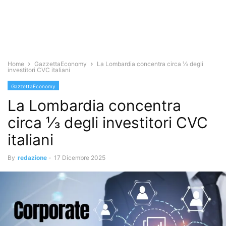
Home
GazzettaEconomy
La Lombardia concentra circa ⅓ degli
investitori CVC italiani
GazzettaEconomy
La Lombardia concentra
circa ⅓ degli investitori CVC
italiani
By
redazione
-
17 Dicembre 2025