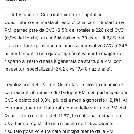
La diffusione del Corporate Venture Capital nel
Quadrilatero è allineata al resto d’Italia, con 119 startup e
PMI partecipate da CVC (3,5% del totale) e 226 soci CVC
(0,9% del totale), di cui 206 italiani e 20 esteri. Il 6,8% dei
ricavi dell’area proviene da imprese innovative CVC (€246
milioni), mentre una quota significativamente maggiore
rispetto al resto d’Italia è generata da startup e PMI con
investitori specializzati (24,2% vs 17,4% nazionale).
L’evoluzione del CVC nel Quadrilatero mostra dinamiche
contrastanti: il numero di startup e PMI con partecipazioni
CVC è calato del 9,8%, più della media generale (-2,1%). Al
contrario, mentre il fatturato totale delle startup e PMI del
Quadrilatero è calato dell’11,6%, le realtà partecipate da
CVC hanno registrato una crescita dell’1,9%. Questo
risultato positivo è trainato principalmente dalle PMI