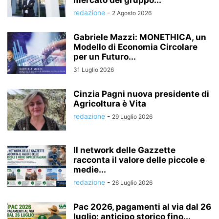
mercato del gruppo...
redazione
-
2 Agosto 2026
Gabriele Mazzi: MONETHICA, un
Modello di Economia Circolare
per un Futuro...
31 Luglio 2026
Cinzia Pagni nuova presidente di
Agricoltura è Vita
redazione
-
29 Luglio 2026
Il network delle Gazzette
racconta il valore delle piccole e
medie...
redazione
-
26 Luglio 2026
Pac 2026, pagamenti al via dal 26
luglio: anticipo storico fino...