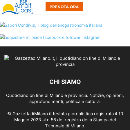
CHI SIAMO
Quotidiano on line di Milano e provincia. Notizie, opinioni,
approfondimenti, politica e cultura.
© GazzettadiMilano.it testata giornalistica registrata il 10
Maggio 2023 al n.58 del registro della Stampa del
Tribunale di Milano.