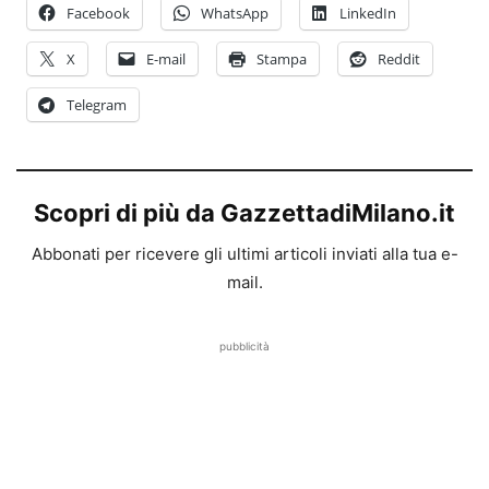
Facebook
WhatsApp
LinkedIn
X
E-mail
Stampa
Reddit
Telegram
Scopri di più da GazzettadiMilano.it
Abbonati per ricevere gli ultimi articoli inviati alla tua e-
mail.
pubblicità