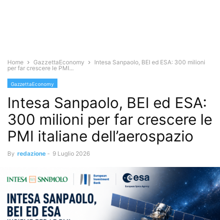
Home
GazzettaEconomy
Intesa Sanpaolo, BEI ed ESA: 300 milioni
per far crescere le PMI...
GazzettaEconomy
Intesa Sanpaolo, BEI ed ESA:
300 milioni per far crescere le
PMI italiane dell’aerospazio
By
redazione
-
9 Luglio 2026