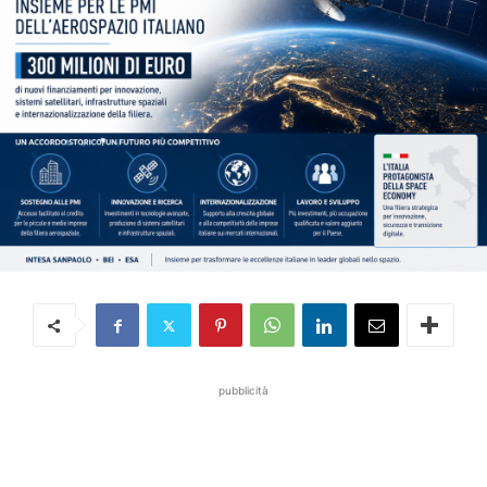
pubblicità