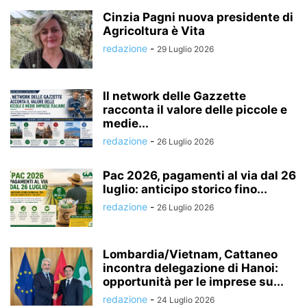
Cinzia Pagni nuova presidente di
Agricoltura è Vita
redazione
-
29 Luglio 2026
Il network delle Gazzette
racconta il valore delle piccole e
medie...
redazione
-
26 Luglio 2026
Pac 2026, pagamenti al via dal 26
luglio: anticipo storico fino...
redazione
-
26 Luglio 2026
Lombardia/Vietnam, Cattaneo
incontra delegazione di Hanoi:
opportunità per le imprese su...
redazione
-
24 Luglio 2026