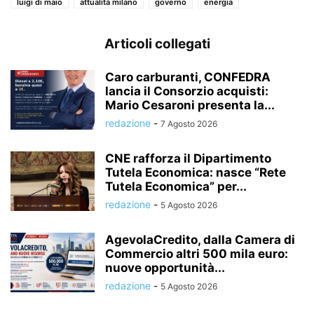
luigi di maio
attualità milano
governo
energia
Articoli collegati
Caro carburanti, CONFEDRA
lancia il Consorzio acquisti:
Mario Cesaroni presenta la...
redazione
-
7 Agosto 2026
CNE rafforza il Dipartimento
Tutela Economica: nasce “Rete
Tutela Economica” per...
redazione
-
5 Agosto 2026
AgevolaCredito, dalla Camera di
Commercio altri 500 mila euro:
nuove opportunità...
redazione
-
5 Agosto 2026