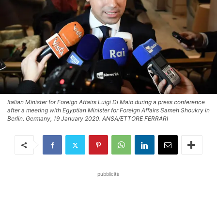
Italian Minister for Foreign Affairs Luigi Di Maio during a press conference
after a meeting with Egyptian Minister for Foreign Affairs Sameh Shoukry in
Berlin, Germany, 19 January 2020. ANSA/ETTORE FERRARI
pubblicità