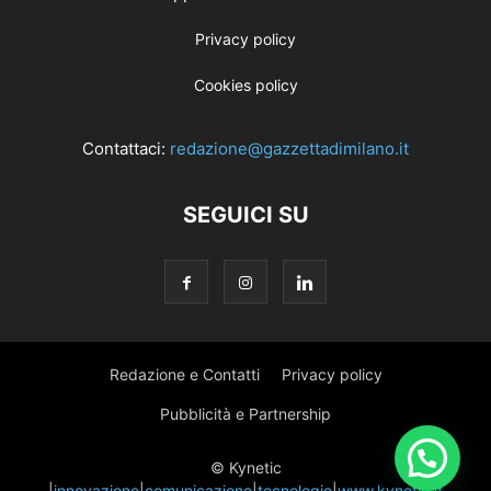
Privacy policy
Cookies policy
Contattaci:
redazione@gazzettadimilano.it
SEGUICI SU
Redazione e Contatti
Privacy policy
Pubblicità e Partnership
© Kynetic
|
innovazione
|
comunicazione
|
tecnologie
|
www.kynetic.it