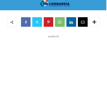
pubblicità