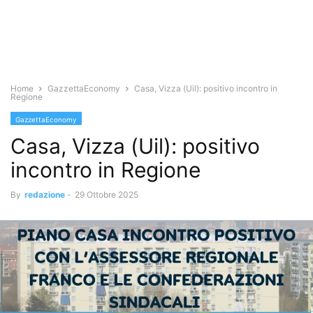
Home
GazzettaEconomy
Casa, Vizza (Uil): positivo incontro in
Regione
GazzettaEconomy
Casa, Vizza (Uil): positivo
incontro in Regione
By
redazione
-
29 Ottobre 2025