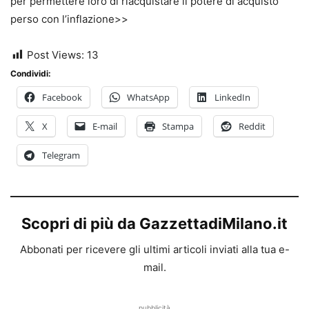
per permettere loro di riacquistare il potere di acquisto
perso con l’inflazione>>
Post Views:
13
Condividi:
Facebook
WhatsApp
LinkedIn
X
E-mail
Stampa
Reddit
Telegram
Scopri di più da GazzettadiMilano.it
Abbonati per ricevere gli ultimi articoli inviati alla tua e-
mail.
pubblicità