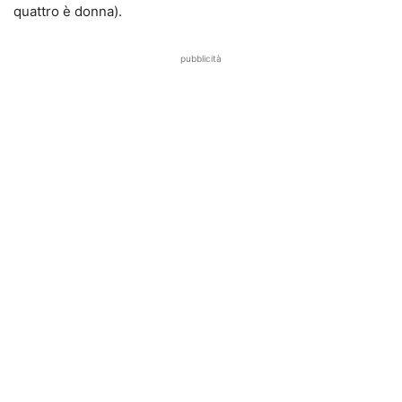
quattro è donna).
pubblicità