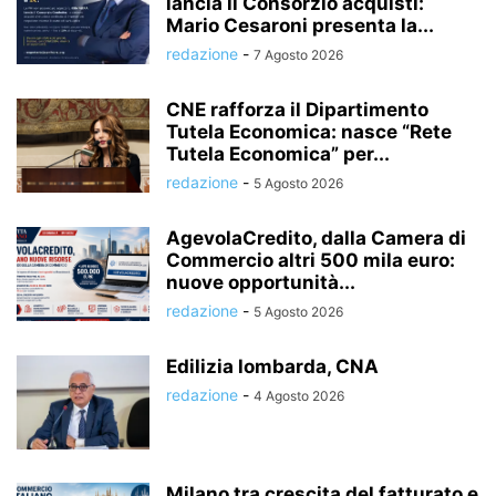
lancia il Consorzio acquisti:
Mario Cesaroni presenta la...
redazione
-
7 Agosto 2026
CNE rafforza il Dipartimento
Tutela Economica: nasce “Rete
Tutela Economica” per...
redazione
-
5 Agosto 2026
AgevolaCredito, dalla Camera di
Commercio altri 500 mila euro:
nuove opportunità...
redazione
-
5 Agosto 2026
Edilizia lombarda, CNA
redazione
-
4 Agosto 2026
Milano tra crescita del fatturato e