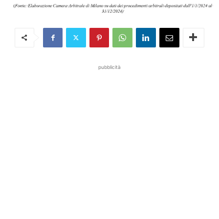
pubblicità