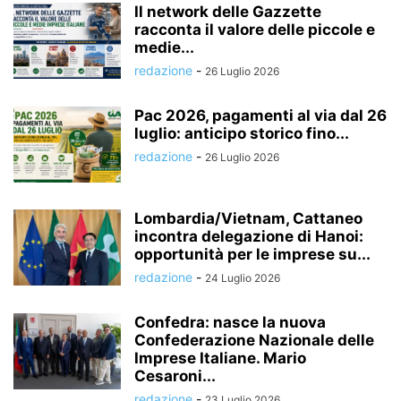
Il network delle Gazzette
racconta il valore delle piccole e
medie...
redazione
-
26 Luglio 2026
Pac 2026, pagamenti al via dal 26
luglio: anticipo storico fino...
redazione
-
26 Luglio 2026
Lombardia/Vietnam, Cattaneo
incontra delegazione di Hanoi:
opportunità per le imprese su...
redazione
-
24 Luglio 2026
Confedra: nasce la nuova
Confederazione Nazionale delle
Imprese Italiane. Mario
Cesaroni...
redazione
-
23 Luglio 2026