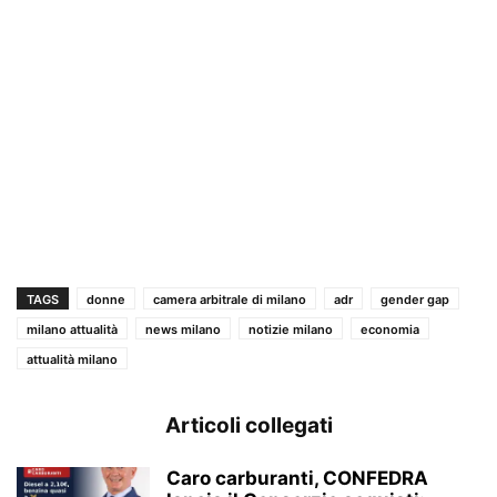
TAGS
donne
camera arbitrale di milano
adr
gender gap
milano attualità
news milano
notizie milano
economia
attualità milano
Articoli collegati
Caro carburanti, CONFEDRA