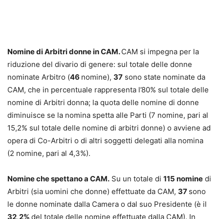
Nomine di Arbitri donne in CAM.
CAM si impegna per la
riduzione del divario di genere: sul totale delle donne
nominate Arbitro (
46
nomine),
37
sono state nominate da
CAM, che in percentuale rappresenta l’80% sul totale delle
nomine di Arbitri donna; la quota delle nomine di donne
diminuisce se la nomina spetta alle Parti (7 nomine, pari al
15,2% sul totale delle nomine di arbitri donne) o avviene ad
opera di Co-Arbitri o di altri soggetti delegati alla nomina
(2 nomine, pari al 4,3%).
Nomine che spettano a CAM.
Su un totale di
115 nomine
di
Arbitri (sia uomini che donne) effettuate da CAM,
37
sono
le donne nominate dalla Camera o dal suo Presidente (è il
32,2%
del totale delle nomine effettuate dalla CAM). In