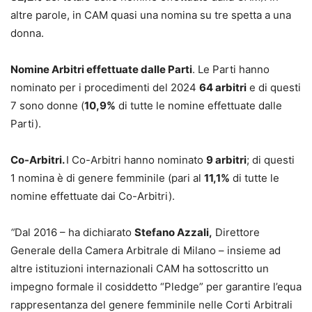
altre parole, in CAM quasi una nomina su tre spetta a una
donna.
Nomine Arbitri effettuate dalle Parti
. Le Parti hanno
nominato per i procedimenti del 2024
64 arbitri
e di questi
7 sono donne (
10,9%
di tutte le nomine effettuate dalle
Parti).
Co-Arbitri.
I Co-Arbitri hanno nominato
9 arbitri
; di questi
1 nomina è di genere femminile (pari al
11,1%
di tutte le
nomine effettuate dai Co-Arbitri).
“
Dal 2016 – ha dichiarato
Stefano Azzali,
Direttore
Generale della Camera Arbitrale di Milano – insieme ad
altre istituzioni internazionali CAM ha sottoscritto un
impegno formale il cosiddetto “Pledge” per garantire l’equa
rappresentanza del genere femminile nelle Corti Arbitrali