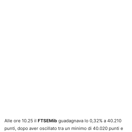
Alle ore 10.25 il
FTSEMib
guadagnava lo 0,32% a 40.210
punti, dopo aver oscillato tra un minimo di 40.020 punti e