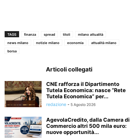
TAGS
finanza
spread
titoli
milano attualità
news milano
notizie milano
economia
attualità milano
borsa
Articoli collegati
CNE rafforza il Dipartimento
Tutela Economica: nasce “Rete
Tutela Economica” per...
redazione
-
5 Agosto 2026
AgevolaCredito, dalla Camera di
Commercio altri 500 mila euro:
nuove opportunità...