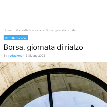
Home
GazzettaEconomy
Borsa, giornata di rialzo
GazzettaEconomy
Borsa, giornata di rialzo
By
redazione
-
5 Giugno 2025