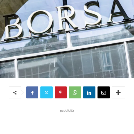
pubblicità