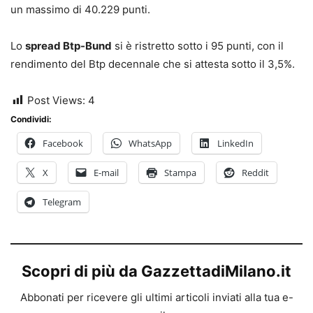
un massimo di 40.229 punti.
Lo
spread Btp-Bund
si è ristretto sotto i 95 punti, con il
rendimento del Btp decennale che si attesta sotto il 3,5%.
Post Views:
4
Condividi:
Facebook
WhatsApp
LinkedIn
X
E-mail
Stampa
Reddit
Telegram
Scopri di più da GazzettadiMilano.it
Abbonati per ricevere gli ultimi articoli inviati alla tua e-