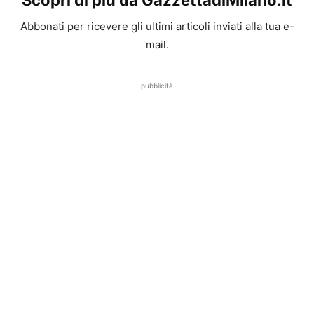
Scopri di più da GazzettadiMilano.it
Abbonati per ricevere gli ultimi articoli inviati alla tua e-
mail.
pubblicità