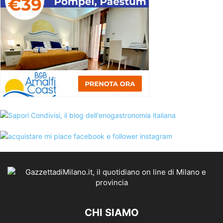
CHI SIAMO