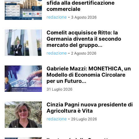
sfida alla desertificazione
commerciale
redazione
-
3 Agosto 2026
Comelit acquisisce Ritto: la
Germania diventa il secondo
mercato del gruppo...
redazione
-
2 Agosto 2026
Gabriele Mazzi: MONETHICA, un
Modello di Economia Circolare
per un Futuro...
31 Luglio 2026
Cinzia Pagni nuova presidente di
Agricoltura è Vita
redazione
-
29 Luglio 2026