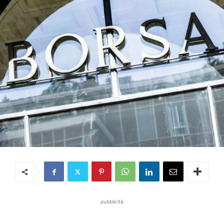
pubblicità