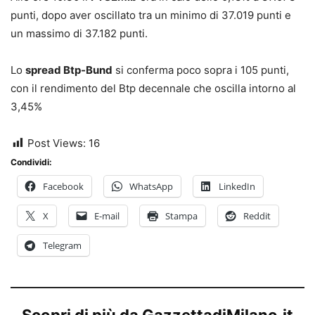
punti, dopo aver oscillato tra un minimo di 37.019 punti e
un massimo di 37.182 punti.
Lo
spread Btp-Bund
si conferma poco sopra i 105 punti,
con il rendimento del Btp decennale che oscilla intorno al
3,45%
Post Views:
16
Condividi:
Facebook
WhatsApp
LinkedIn
X
E-mail
Stampa
Reddit
Telegram