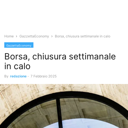
Home
GazzettaEconomy
Borsa, chiusura settimanale in calo
GazzettaEconomy
Borsa, chiusura settimanale
in calo
By
redazione
-
7 Febbraio 2025