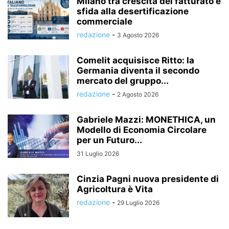
Milano tra crescita del fatturato e
sfida alla desertificazione
commerciale
redazione
-
3 Agosto 2026
Comelit acquisisce Ritto: la
Germania diventa il secondo
mercato del gruppo...
redazione
-
2 Agosto 2026
Gabriele Mazzi: MONETHICA, un
Modello di Economia Circolare
per un Futuro...
31 Luglio 2026
Cinzia Pagni nuova presidente di
Agricoltura è Vita
redazione
-
29 Luglio 2026