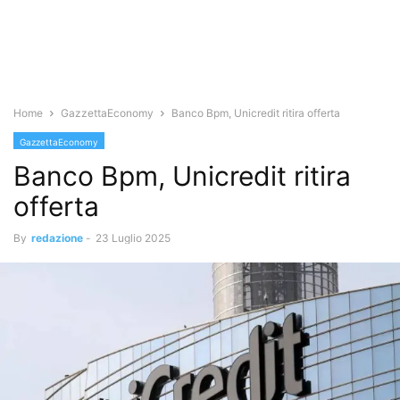
Home
GazzettaEconomy
Banco Bpm, Unicredit ritira offerta
GazzettaEconomy
Banco Bpm, Unicredit ritira
offerta
By
redazione
-
23 Luglio 2025