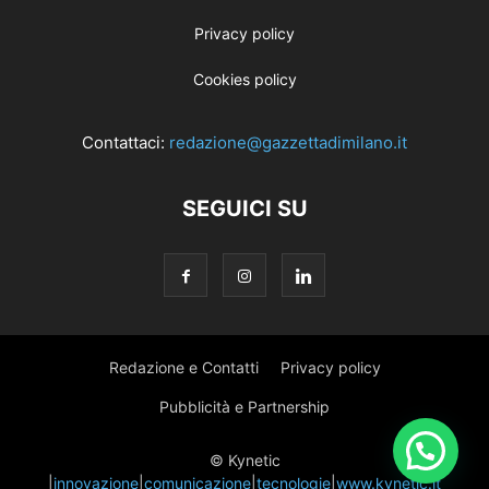
Privacy policy
Cookies policy
Contattaci:
redazione@gazzettadimilano.it
SEGUICI SU
Redazione e Contatti
Privacy policy
Pubblicità e Partnership
© Kynetic
|
innovazione
|
comunicazione
|
tecnologie
|
www.kynetic.it