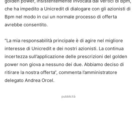
golden power, insistentemente invocata dai vertici di Bpm,
che ha impedito a Unicredit di dialogare con gli azionisti di
Bpm nel modo in cui un normale processo di offerta
avrebbe consentito.
“La mia responsabilità principale è di
agire nel migliore
interesse di Unicredit e dei nostri azionisti
. La continua
incertezza sull’applicazione delle prescrizioni del golden
power non giova a nessuno dei due.
Abbiamo deciso di
ritirare la nostra offerta
“, commenta l’amministratore
delegato Andrea Orcel.
pubblicità