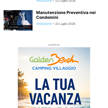
redazione
-
23 Luglio 2026
Manutenzione Preventiva nei
Condomini
redazione
-
22 Luglio 2026
pubblicità