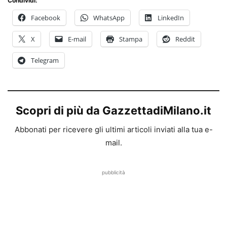
Condividi:
Facebook
WhatsApp
LinkedIn
X
E-mail
Stampa
Reddit
Telegram
Scopri di più da GazzettadiMilano.it
Abbonati per ricevere gli ultimi articoli inviati alla tua e-
mail.
pubblicità