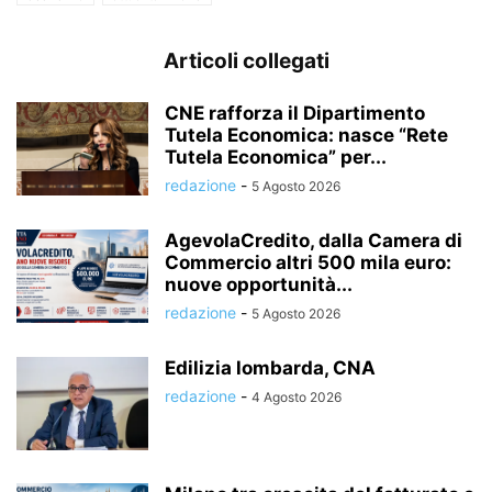
Articoli collegati
CNE rafforza il Dipartimento
Tutela Economica: nasce “Rete
Tutela Economica” per...
redazione
-
5 Agosto 2026
AgevolaCredito, dalla Camera di
Commercio altri 500 mila euro:
nuove opportunità...
redazione
-
5 Agosto 2026
Edilizia lombarda, CNA
redazione
-
4 Agosto 2026