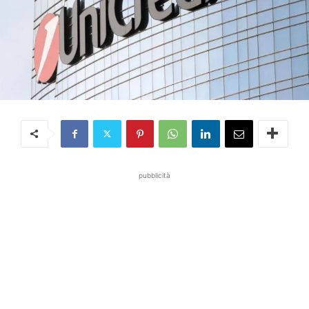
pubblicità