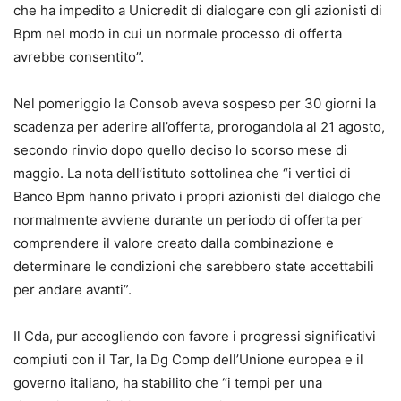
che ha impedito a Unicredit di dialogare con gli azionisti di
Bpm nel modo in cui un normale processo di offerta
avrebbe consentito”.
Nel pomeriggio
la Consob aveva sospeso per 30 giorni la
scadenza per aderire all’offerta, prorogandola al 21 agosto
,
secondo rinvio dopo quello deciso lo scorso mese di
maggio. La nota dell’istituto sottolinea che “i vertici di
Banco Bpm hanno privato i propri azionisti del dialogo che
normalmente avviene durante un periodo di offerta per
comprendere il valore creato dalla combinazione e
determinare le condizioni che sarebbero state accettabili
per andare avanti”.
Il Cda, pur accogliendo con favore i progressi significativi
compiuti con il Tar, la Dg Comp dell’Unione europea e il
governo italiano, ha stabilito che “i tempi per una