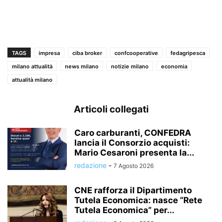
TAGS
impresa
ciba broker
confcooperative
fedagripesca
milano attualità
news milano
notizie milano
economia
attualità milano
Articoli collegati
Caro carburanti, CONFEDRA
lancia il Consorzio acquisti:
Mario Cesaroni presenta la...
redazione
-
7 Agosto 2026
CNE rafforza il Dipartimento
Tutela Economica: nasce “Rete
Tutela Economica” per...