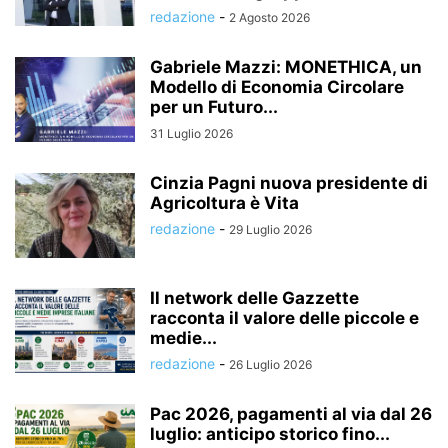
redazione
-
2 Agosto 2026
Gabriele Mazzi: MONETHICA, un
Modello di Economia Circolare
per un Futuro...
31 Luglio 2026
Cinzia Pagni nuova presidente di
Agricoltura è Vita
redazione
-
29 Luglio 2026
Il network delle Gazzette
racconta il valore delle piccole e
medie...
redazione
-
26 Luglio 2026
Pac 2026, pagamenti al via dal 26
luglio: anticipo storico fino...