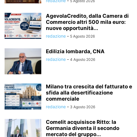
redazione
-
5 Agosto 2026
AgevolaCredito, dalla Camera di
Commercio altri 500 mila euro:
nuove opportunità...
redazione
-
5 Agosto 2026
Edilizia lombarda, CNA
redazione
-
4 Agosto 2026
Milano tra crescita del fatturato e
sfida alla desertificazione
commerciale
redazione
-
3 Agosto 2026
Comelit acquisisce Ritto: la
Germania diventa il secondo
mercato del gruppo...