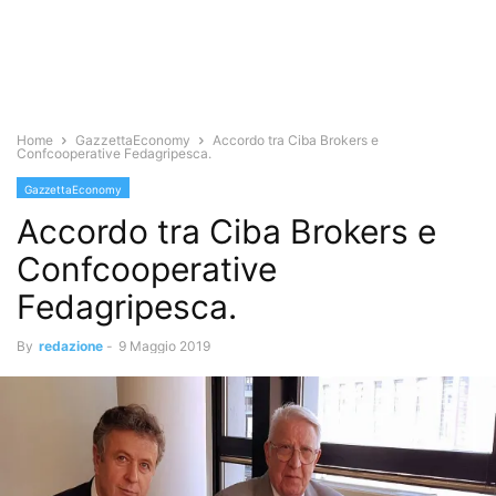
Home
GazzettaEconomy
Accordo tra Ciba Brokers e
Confcooperative Fedagripesca.
GazzettaEconomy
Accordo tra Ciba Brokers e
Confcooperative
Fedagripesca.
By
redazione
-
9 Maggio 2019