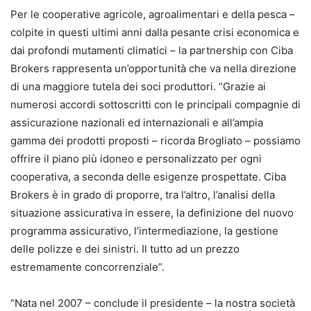
Per le cooperative agricole, agroalimentari e della pesca –
colpite in questi ultimi anni dalla pesante crisi economica e
dai profondi mutamenti climatici – la partnership con Ciba
Brokers rappresenta un’opportunità che va nella direzione
di una maggiore tutela dei soci produttori. “Grazie ai
numerosi accordi sottoscritti con le principali compagnie di
assicurazione nazionali ed internazionali e all’ampia
gamma dei prodotti proposti – ricorda Brogliato – possiamo
offrire il piano più idoneo e personalizzato per ogni
cooperativa, a seconda delle esigenze prospettate. Ciba
Brokers è in grado di proporre, tra l’altro, l’analisi della
situazione assicurativa in essere, la definizione del nuovo
programma assicurativo, l’intermediazione, la gestione
delle polizze e dei sinistri. Il tutto ad un prezzo
estremamente concorrenziale”.
“Nata nel 2007 – conclude il presidente – la nostra società