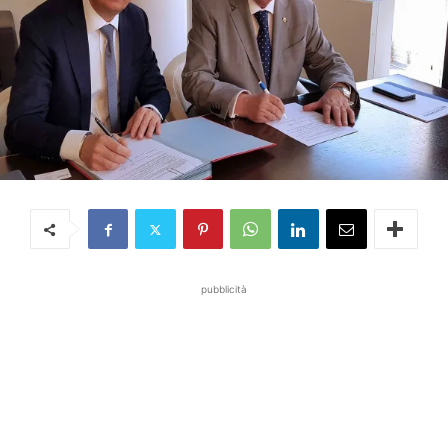
pubblicità