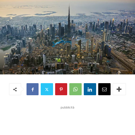
pubblicità