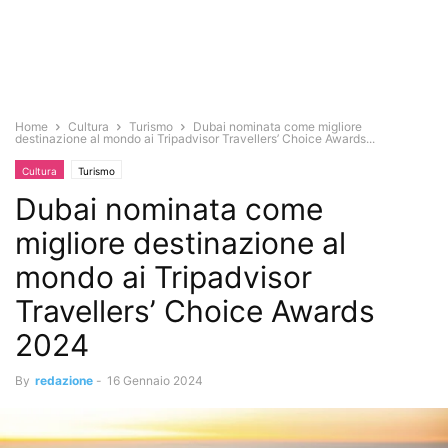
Home
Cultura
Turismo
Dubai nominata come migliore
destinazione al mondo ai Tripadvisor Travellers’ Choice Awards...
Cultura
Turismo
Dubai nominata come
migliore destinazione al
mondo ai Tripadvisor
Travellers’ Choice Awards
2024
By
redazione
-
16 Gennaio 2024