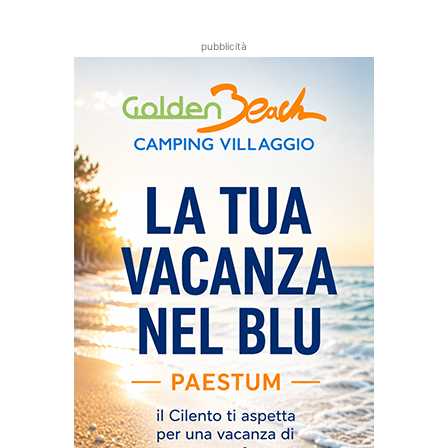
pubblicità