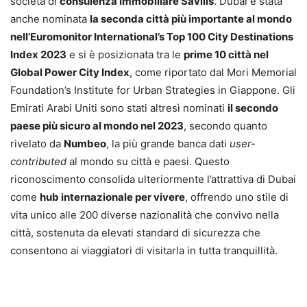
società di
consulenza immobiliare Savills
. Dubai è stata
anche nominata
la seconda città più importante al mondo
nell’Euromonitor International’s Top 100 City Destinations
Index 2023
e si è posizionata tra le
prime 10 città nel
Global Power City Index
, come riportato dal Mori Memorial
Foundation’s Institute for Urban Strategies in Giappone. Gli
Emirati Arabi Uniti sono stati altresì nominati
il secondo
paese più sicuro al mondo nel 2023
, secondo quanto
rivelato da
Numbeo
, la più grande banca dati
user-
contributed
al mondo su città e paesi. Questo
riconoscimento consolida ulteriormente l’attrattiva di Dubai
come
hub internazionale per vivere
, offrendo uno stile di
vita unico alle 200 diverse nazionalità che convivo nella
città, sostenuta da elevati standard di sicurezza che
consentono ai viaggiatori di visitarla in tutta tranquillità.