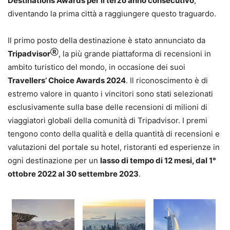
Destinations Awards per il terzo anno consecutivo
,
diventando la prima città a raggiungere questo traguardo.
Il primo posto della destinazione è stato annunciato da
Ⓡ
Tripadvisor
, la più grande piattaforma di recensioni in
ambito turistico del mondo, in occasione dei suoi
Travellers’ Choice Awards 2024
. Il riconoscimento è di
estremo valore in quanto i vincitori sono stati selezionati
esclusivamente sulla base delle recensioni di milioni di
viaggiatori globali della comunità di Tripadvisor. I premi
tengono conto della qualità e della quantità di recensioni e
valutazioni del portale su hotel, ristoranti ed esperienze in
ogni destinazione per un
lasso di tempo di 12 mesi, dal 1°
ottobre 2022 al 30 settembre 2023
.