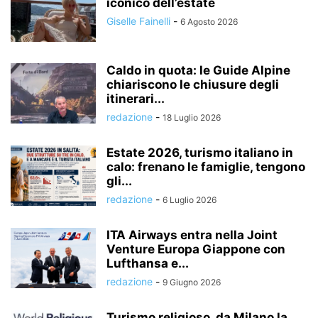
iconico dell’estate
Giselle Fainelli
-
6 Agosto 2026
Caldo in quota: le Guide Alpine
chiariscono le chiusure degli
itinerari...
redazione
-
18 Luglio 2026
Estate 2026, turismo italiano in
calo: frenano le famiglie, tengono
gli...
redazione
-
6 Luglio 2026
ITA Airways entra nella Joint
Venture Europa Giappone con
Lufthansa e...
redazione
-
9 Giugno 2026
Turismo religioso, da Milano la