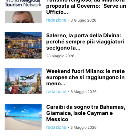
proposta al Governo: “Serve un
Ufficio...
redazione
-
3 Giugno 2026
Salerno, la porta della Divina:
perché sempre più viaggiatori
scelgono la...
28 Maggio 2026
Weekend fuori Milano: le mete
europee che si raggiungono in
meno...
redazione
-
6 Maggio 2026
Caraibi da sogno tra Bahamas,
Giamaica, Isole Cayman e
Messico
redazione
-
5 Maggio 2026