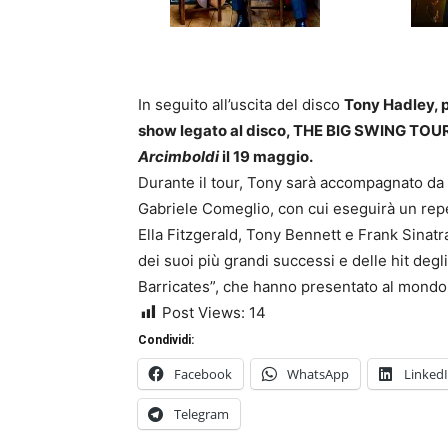
In seguito all’uscita del disco
Tony Hadley, pe
show legato al disco, THE BIG SWING TOUR. 
Arcimboldi
il 19 maggio.
Durante il tour, Tony sarà accompagnato da m
Gabriele Comeglio, con cui eseguirà un reper
Ella Fitzgerald, Tony Bennett e Frank Sinatra
dei suoi più grandi successi e delle hit de
Barricates”, che hanno presentato al mondo 
Post Views:
14
Condividi:
Facebook
WhatsApp
Linked
Telegram