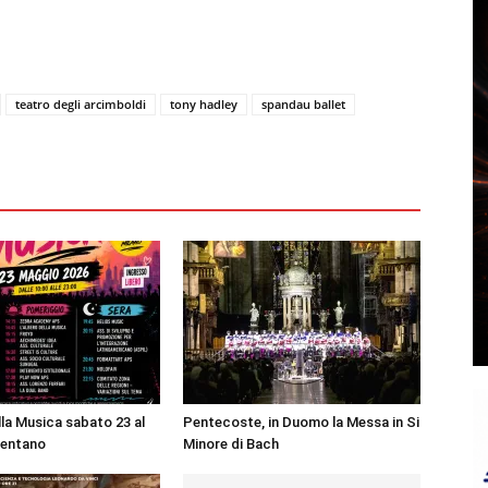
teatro degli arcimboldi
tony hadley
spandau ballet
lla Musica sabato 23 al
Pentecoste, in Duomo la Messa in Si
entano
Minore di Bach