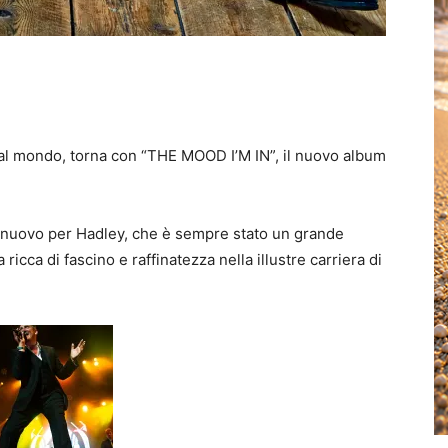
al mondo, torna con “THE MOOD I’M IN”, il nuovo album
 nuovo per Hadley, che è sempre stato un grande
icca di fascino e raffinatezza nella illustre carriera di