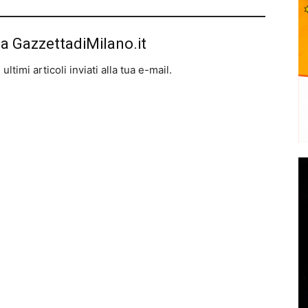
da GazzettadiMilano.it
ltimi articoli inviati alla tua e-mail.