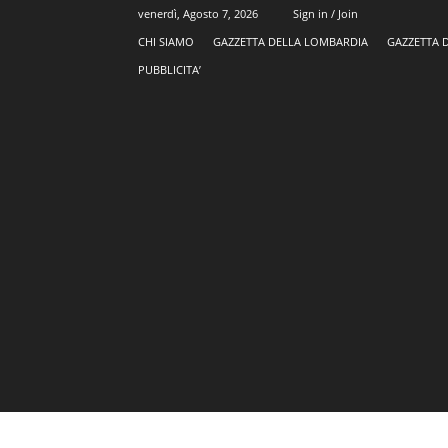
venerdì, Agosto 7, 2026
Sign in / Join
CHI SIAMO
GAZZETTA DELLA LOMBARDIA
GAZZETTA 
PUBBLICITA’