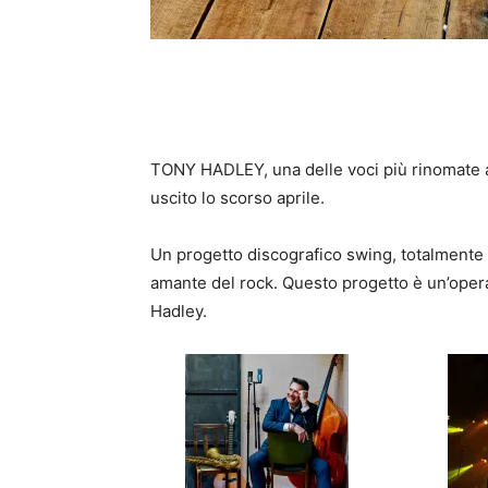
TONY HADLEY, una delle voci più rinomate 
uscito lo scorso aprile.
Un progetto discografico swing, totalmente
amante del rock. Questo progetto è un’opera r
Hadley.