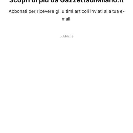
Scopri di più da GazzettadiMilano.it
Abbonati per ricevere gli ultimi articoli inviati alla tua e-
mail.
pubblicità