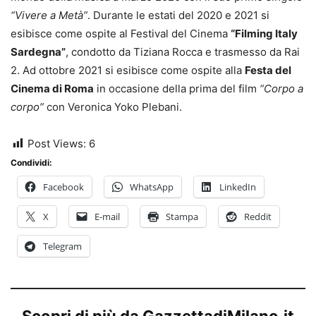
“Vivere a Metà”
. Durante le estati del 2020 e 2021 si
esibisce come ospite al Festival del Cinema
“Filming Italy
Sardegna”
, condotto da Tiziana Rocca e trasmesso da Rai
2. Ad ottobre 2021 si esibisce come ospite alla
Festa del
Cinema di Roma
in occasione della prima del film
“Corpo a
corpo”
con Veronica Yoko Plebani.
Post Views:
6
Condividi:
Facebook
WhatsApp
LinkedIn
X
E-mail
Stampa
Reddit
Telegram