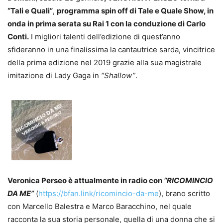
“Tali e Quali”
,
programma spin off di Tale e Quale Show, in
onda in prima serata su Rai 1 con la conduzione di Carlo
Conti.
I migliori talenti dell’edizione di quest’anno
sfideranno in una finalissima la cantautrice sarda, vincitrice
della prima edizione nel 2019 grazie alla sua magistrale
imitazione di Lady Gaga in
“Shallow”
.
Veronica Perseo è attualmente in radio con
“RICOMINCIO
DA ME”
(
https://bfan.link/ricomincio-da-me
), brano scritto
con Marcello Balestra e Marco Baracchino, nel quale
racconta la sua storia personale, quella di una donna che si