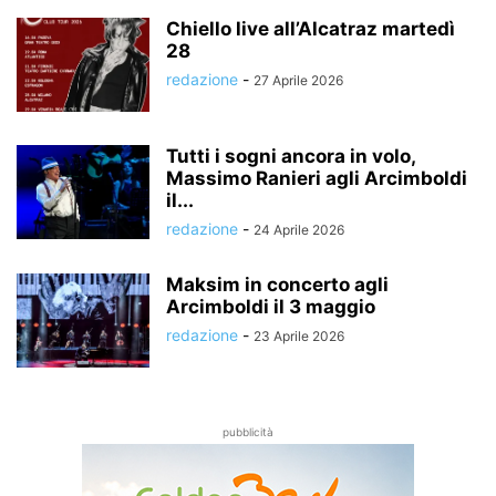
Chiello live all’Alcatraz martedì
28
redazione
-
27 Aprile 2026
Tutti i sogni ancora in volo,
Massimo Ranieri agli Arcimboldi
il...
redazione
-
24 Aprile 2026
Maksim in concerto agli
Arcimboldi il 3 maggio
redazione
-
23 Aprile 2026
pubblicità