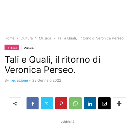
Home
Cultura
Musica
Tali e Quali, il ritorno di Veronica Perseo.
Cultura
Musica
Tali e Quali, il ritorno di
Veronica Perseo.
By
redazione
-
28 Gennaio 2022
pubblicità