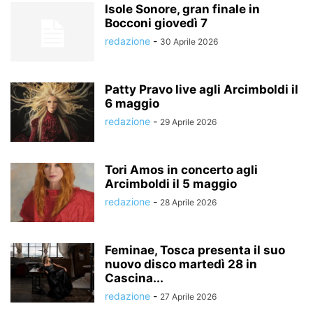
Isole Sonore, gran finale in
Bocconi giovedì 7
redazione
-
30 Aprile 2026
Patty Pravo live agli Arcimboldi il
6 maggio
redazione
-
29 Aprile 2026
Tori Amos in concerto agli
Arcimboldi il 5 maggio
redazione
-
28 Aprile 2026
Feminae, Tosca presenta il suo
nuovo disco martedì 28 in
Cascina...
redazione
-
27 Aprile 2026