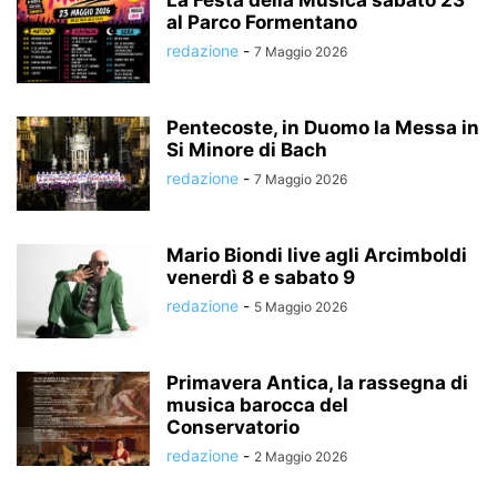
La Festa della Musica sabato 23
al Parco Formentano
redazione
-
7 Maggio 2026
Pentecoste, in Duomo la Messa in
Si Minore di Bach
redazione
-
7 Maggio 2026
Mario Biondi live agli Arcimboldi
venerdì 8 e sabato 9
redazione
-
5 Maggio 2026
Primavera Antica, la rassegna di
musica barocca del
Conservatorio
redazione
-
2 Maggio 2026