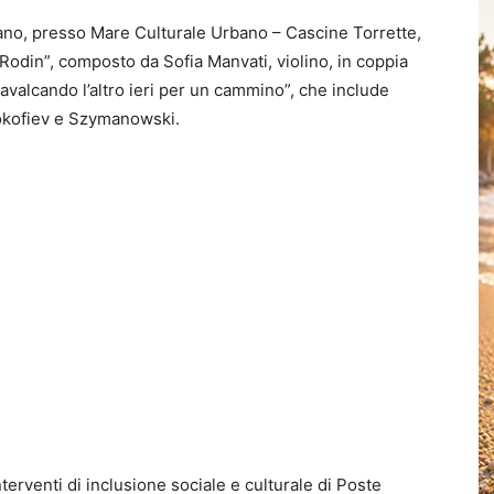
lano, presso Mare Culturale Urbano – Cascine Torrette,
odin”, composto da Sofia Manvati, violino, in coppia
Cavalcando l’altro ieri per un cammino”, che include
okofiev e Szymanowski.
terventi di inclusione sociale e culturale di Poste