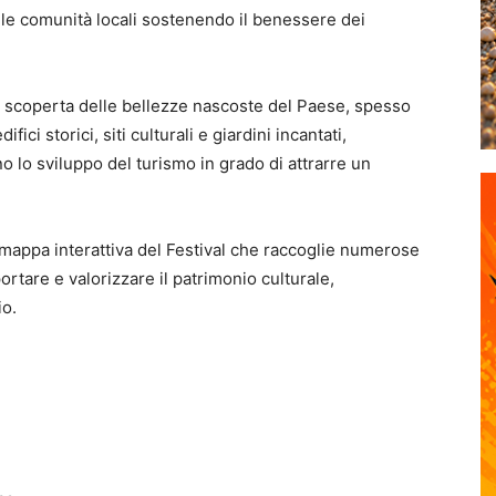
le comunità locali sostenendo il benessere dei
la scoperta delle bellezze nascoste del Paese, spesso
difici storici, siti culturali e giardini incantati,
o lo sviluppo del turismo in grado di attrarre un
 mappa interattiva del Festival che raccoglie numerose
portare e valorizzare il patrimonio culturale,
io.