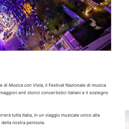
ne di
Musica con Vista
, il Festival Nazionale di musica
giori enti storici concertistici italiani e il sostegno
rerà tutta Italia, in un viaggio musicale unico alla
 della nostra penisola.