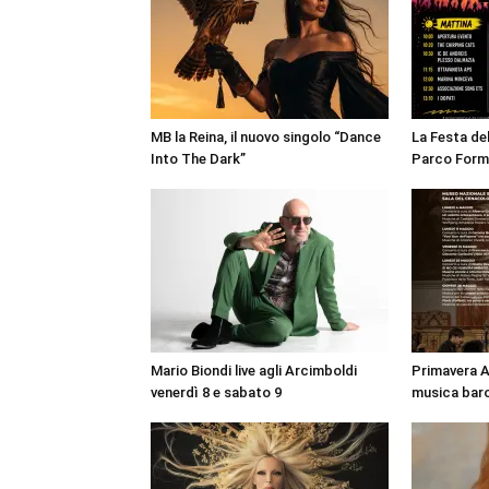
MB la Reina, il nuovo singolo “Dance
La Festa de
Into The Dark”
Parco Form
Mario Biondi live agli Arcimboldi
Primavera A
venerdì 8 e sabato 9
musica bar