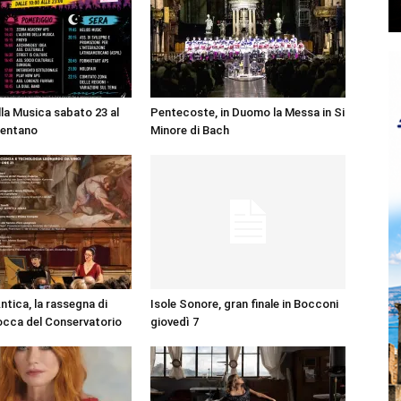
lla Musica sabato 23 al
Pentecoste, in Duomo la Messa in Si
entano
Minore di Bach
ntica, la rassegna di
Isole Sonore, gran finale in Bocconi
occa del Conservatorio
giovedì 7