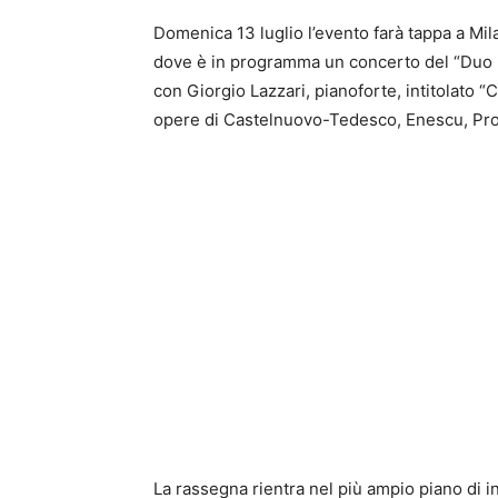
Domenica 13 luglio l’evento farà tappa a Mi
dove è in programma un concerto del “Duo R
con Giorgio Lazzari, pianoforte, intitolato “
opere di Castelnuovo-Tedesco, Enescu, Pr
La rassegna rientra nel più ampio piano di in