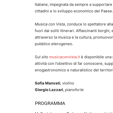
Italiane, impegnata da sempre a supportare 
cittadini e lo sviluppo economico del Paese.
Musica con Vista
, conduce lo spettatore al
fuori dai soliti itinerari. Affascinanti borghi, e
attraverso la musica e la cultura, promuovon
pubblico eterogeneo.
Sul sito
musicaconvista.it
è disponibile una
attività con l’obiettivo di far conoscere, sup
enogastronomico e naturalistico del territor
Sofia Manvati
,
violino
Giorgio Lazzari
,
pianoforte
PROGRAMMA