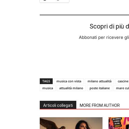
Scopri di più 
Abbonati per ricevere gli u
TAGS
musica con vista
milano attualità
cascine
musica
attualità milano
poste italiane
mare cu
Articoli collegati
MORE FROM AUTHOR