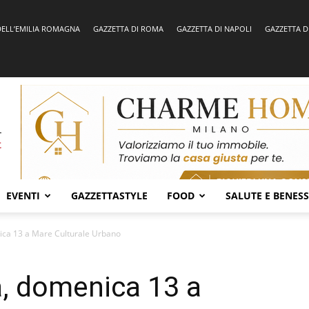
DELL’EMILIA ROMAGNA
GAZZETTA DI ROMA
GAZZETTA DI NAPOLI
GAZZETTA D
EVENTI
GAZZETTASTYLE
FOOD
SALUTE E BENES
ica 13 a Mare Culturale Urbano
a, domenica 13 a