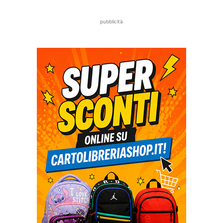
pubblicità