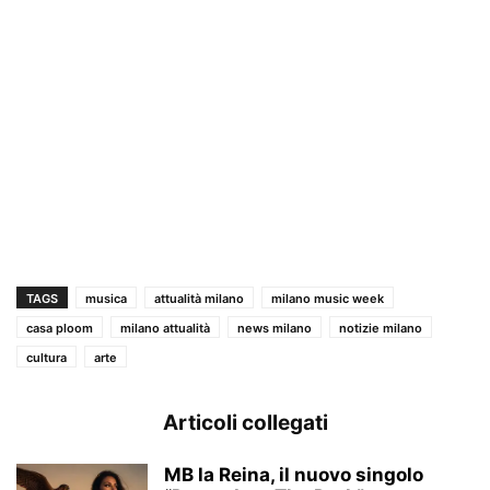
TAGS
musica
attualità milano
milano music week
casa ploom
milano attualità
news milano
notizie milano
cultura
arte
Articoli collegati
MB la Reina, il nuovo singolo