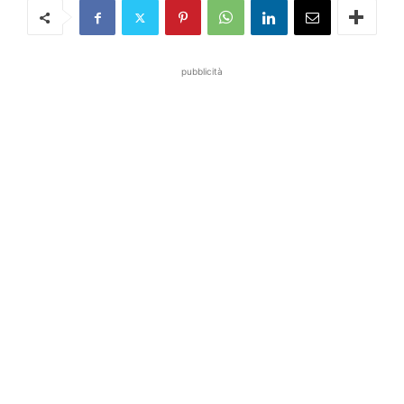
pubblicità