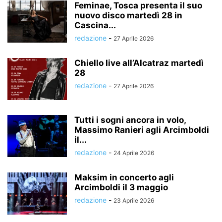
Feminae, Tosca presenta il suo
nuovo disco martedì 28 in
Cascina...
redazione
-
27 Aprile 2026
Chiello live all’Alcatraz martedì
28
redazione
-
27 Aprile 2026
Tutti i sogni ancora in volo,
Massimo Ranieri agli Arcimboldi
il...
redazione
-
24 Aprile 2026
Maksim in concerto agli
Arcimboldi il 3 maggio
redazione
-
23 Aprile 2026