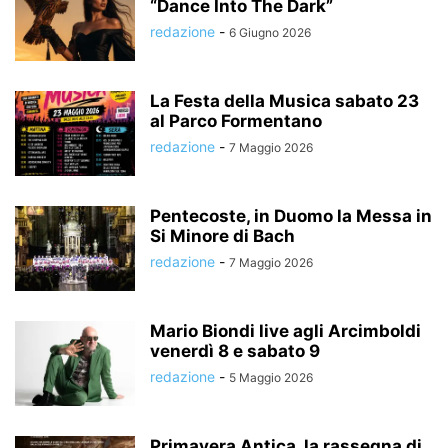
“Dance Into The Dark”
redazione
-
6 Giugno 2026
La Festa della Musica sabato 23
al Parco Formentano
redazione
-
7 Maggio 2026
Pentecoste, in Duomo la Messa in
Si Minore di Bach
redazione
-
7 Maggio 2026
Mario Biondi live agli Arcimboldi
venerdì 8 e sabato 9
redazione
-
5 Maggio 2026
Primavera Antica, la rassegna di