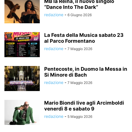
MB la Reina, il nuovo singolo
“Dance Into The Dark”
redazione
-
6 Giugno 2026
La Festa della Musica sabato 23
al Parco Formentano
redazione
-
7 Maggio 2026
Pentecoste, in Duomo la Messa in
Si Minore di Bach
redazione
-
7 Maggio 2026
Mario Biondi live agli Arcimboldi
venerdì 8 e sabato 9
redazione
-
5 Maggio 2026