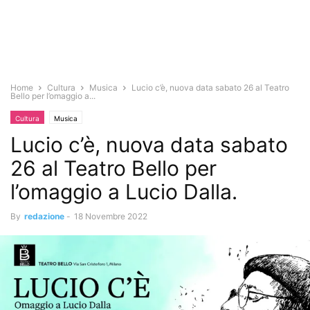
Home
Cultura
Musica
Lucio c’è, nuova data sabato 26 al Teatro
Bello per l’omaggio a...
Cultura
Musica
Lucio c’è, nuova data sabato
26 al Teatro Bello per
l’omaggio a Lucio Dalla.
By
redazione
-
18 Novembre 2022