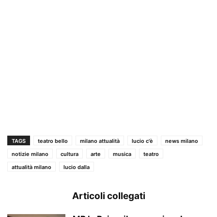
TAGS
teatro bello
milano attualità
lucio c'è
news milano
notizie milano
cultura
arte
musica
teatro
attualità milano
lucio dalla
Articoli collegati