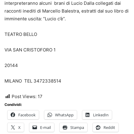
interpreteranno alcuni brani di Lucio Dalla collegati dai
racconti inediti di Marcello Balestra, estratti dal suo libro di
imminente uscita: “Lucio c’è”.
TEATRO BELLO
VIA SAN CRISTOFORO 1
20144
MILANO TEL 3472338514
Post Views:
17
Condividi:
Facebook
WhatsApp
LinkedIn
X
E-mail
Stampa
Reddit