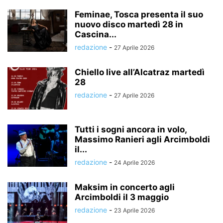
Feminae, Tosca presenta il suo
nuovo disco martedì 28 in
Cascina...
redazione
-
27 Aprile 2026
Chiello live all’Alcatraz martedì
28
redazione
-
27 Aprile 2026
Tutti i sogni ancora in volo,
Massimo Ranieri agli Arcimboldi
il...
redazione
-
24 Aprile 2026
Maksim in concerto agli
Arcimboldi il 3 maggio
redazione
-
23 Aprile 2026