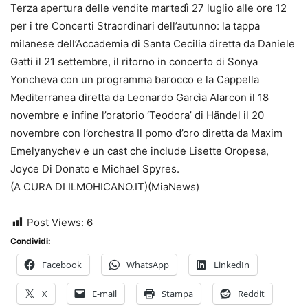
Terza apertura delle vendite martedì 27 luglio alle ore 12
per i tre Concerti Straordinari dell’autunno: la tappa
milanese dell’Accademia di Santa Cecilia diretta da Daniele
Gatti il 21 settembre, il ritorno in concerto di Sonya
Yoncheva con un programma barocco e la Cappella
Mediterranea diretta da Leonardo Garcìa Alarcon il 18
novembre e infine l’oratorio ‘Teodora’ di Händel il 20
novembre con l’orchestra Il pomo d’oro diretta da Maxim
Emelyanychev e un cast che include Lisette Oropesa,
Joyce Di Donato e Michael Spyres.
(A CURA DI ILMOHICANO.IT)(MiaNews)
Post Views:
6
Condividi:
Facebook
WhatsApp
LinkedIn
X
E-mail
Stampa
Reddit