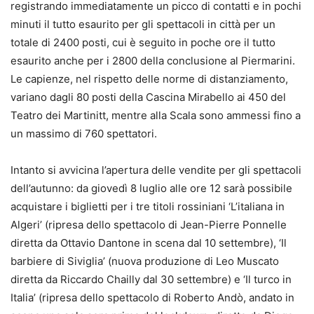
registrando immediatamente un picco di contatti e in pochi
minuti il tutto esaurito per gli spettacoli in città per un
totale di 2400 posti, cui è seguito in poche ore il tutto
esaurito anche per i 2800 della conclusione al Piermarini.
Le capienze, nel rispetto delle norme di distanziamento,
variano dagli 80 posti della Cascina Mirabello ai 450 del
Teatro dei Martinitt, mentre alla Scala sono ammessi fino a
un massimo di 760 spettatori.
Intanto si avvicina l’apertura delle vendite per gli spettacoli
dell’autunno: da giovedì 8 luglio alle ore 12 sarà possibile
acquistare i biglietti per i tre titoli rossiniani ‘L’italiana in
Algeri’ (ripresa dello spettacolo di Jean-Pierre Ponnelle
diretta da Ottavio Dantone in scena dal 10 settembre), ‘Il
barbiere di Siviglia’ (nuova produzione di Leo Muscato
diretta da Riccardo Chailly dal 30 settembre) e ‘Il turco in
Italia’ (ripresa dello spettacolo di Roberto Andò, andato in