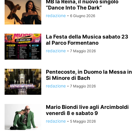
MB la Reina, il nuovo singolo
“Dance Into The Dark”
redazione
-
6 Giugno 2026
La Festa della Musica sabato 23
al Parco Formentano
redazione
-
7 Maggio 2026
Pentecoste, in Duomo la Messa in
Si Minore di Bach
redazione
-
7 Maggio 2026
Mario Biondi live agli Arcimboldi
venerdì 8 e sabato 9
redazione
-
5 Maggio 2026