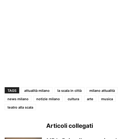
TAGS
attualità milano
la scala in città
milano attualità
news milano
notizie milano
cultura
arte
musica
teatro alla scala
Articoli collegati