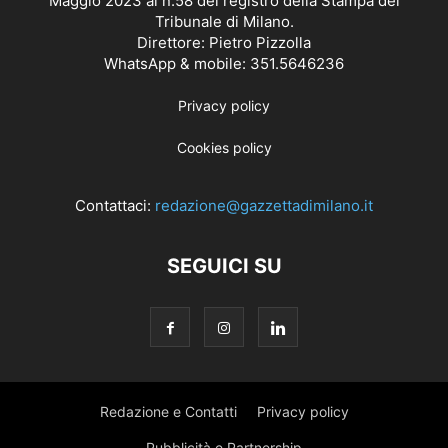
Maggio 2023 al n.58 del registro della Stampa del
Tribunale di Milano.
Direttore: Pietro Pizzolla
WhatsApp & mobile: 351.5646236
Privacy policy
Cookies policy
Contattaci:
redazione@gazzettadimilano.it
SEGUICI SU
Redazione e Contatti
Privacy policy
Pubblicità e Partnership