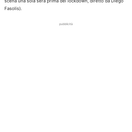
scena una sola sera prima del lockdown, diretto da Diego
Fasolis).
pubblicità