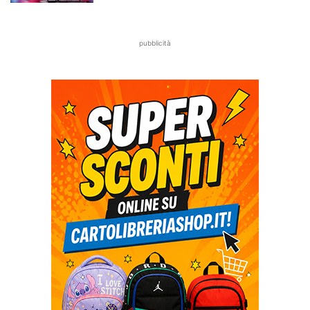
pubblicità