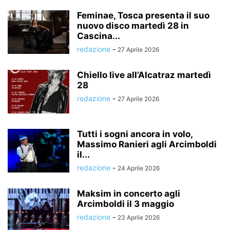
Feminae, Tosca presenta il suo
nuovo disco martedì 28 in
Cascina...
redazione
-
27 Aprile 2026
Chiello live all’Alcatraz martedì
28
redazione
-
27 Aprile 2026
Tutti i sogni ancora in volo,
Massimo Ranieri agli Arcimboldi
il...
redazione
-
24 Aprile 2026
Maksim in concerto agli
Arcimboldi il 3 maggio
redazione
-
23 Aprile 2026