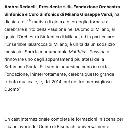
Ambra Redaelli
,
Presidente
della
Fondazione Orchestra
Sinfonica e Coro Sinfonico di Milano Giuseppe Verdi
, ha
dichiarato: “È motivo di gioia e di orgoglio tornare a
celebrare il rito della Passione nel Duomo di Milano, al
quale l’Orchestra Sinfonica di Milano, ed in particolare
l’Ensemble laBarocca di Milano, è unita da un sodalizio
musicale. Sarà la monumentale
Matthäus-Passion
a
rinnovare uno degli appuntamenti più attesi della
Settimana Santa. È il venticinquesimo anno in cui la
Fondazione, ininterrottamente, celebra questo grande
tributo musicale, e, dal 2014, nel nostro meraviglioso
Duomo”.
Un cast internazionale completa le formazioni in scena per
il capolavoro del Genio di Eisenach, universalmente