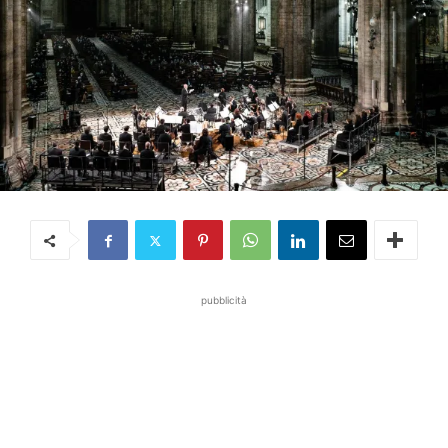
pubblicità