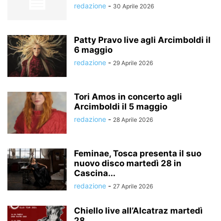
redazione
-
30 Aprile 2026
Patty Pravo live agli Arcimboldi il
6 maggio
redazione
-
29 Aprile 2026
Tori Amos in concerto agli
Arcimboldi il 5 maggio
redazione
-
28 Aprile 2026
Feminae, Tosca presenta il suo
nuovo disco martedì 28 in
Cascina...
redazione
-
27 Aprile 2026
Chiello live all’Alcatraz martedì
28