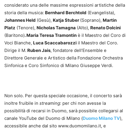
considerato una delle massime espressioni artistiche della
storia della musica:
Bernhard Berchtold
(Evangelista),
Johannes Held
(Gesù),
Katja Stuber
(Soprano),
Martin
Platz
(Tenore),
Nicholas Tamagna
(Alto),
Renato Dolcini
(Baritono)
. Maria Teresa Tramontin
è il Maestro del Coro di
Voci Bianche,
Luca Scaccabarozzi
il Maestro del Coro.
Dirige il M.
Ruben Jais
, fondatore dell’Ensemble e
Direttore Generale e Artistico della Fondazione Orchestra
Sinfonica e Coro Sinfonico di Milano Giuseppe Verdi.
Non solo. Per questa speciale occasione, il concerto sarà
inoltre fruibile in
streaming
: per chi non avesse la
possibilità di recarsi in Duomo, sarà possibile collegarsi al
canale YouTube del Duomo di Milano (
Duomo Milano TV
),
accessibile anche dal sito www.duomomilano.it, e