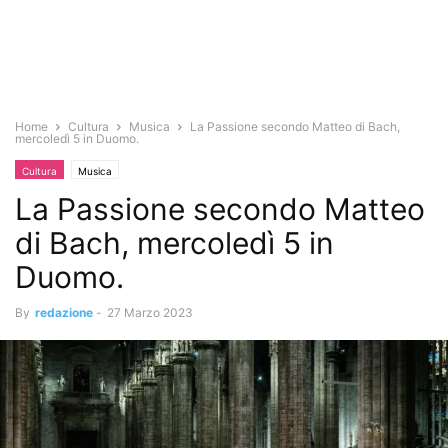
Home
Cultura
Musica
La Passione secondo Matteo di Bach,
mercoledì 5 in Duomo.
Cultura
Musica
La Passione secondo Matteo
di Bach, mercoledì 5 in
Duomo.
By
redazione
-
27 Marzo 2023