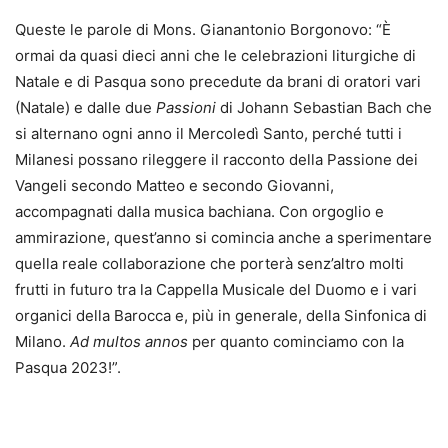
Queste le parole di Mons. Gianantonio Borgonovo: “È
ormai da quasi dieci anni che le celebrazioni liturgiche di
Natale e di Pasqua sono precedute da brani di oratori vari
(Natale) e dalle due
Passioni
di Johann Sebastian Bach che
si alternano ogni anno il Mercoledì Santo, perché tutti i
Milanesi possano rileggere il racconto della Passione dei
Vangeli secondo Matteo e secondo Giovanni,
accompagnati dalla musica bachiana. Con orgoglio e
ammirazione, quest’anno si comincia anche a sperimentare
quella reale collaborazione che porterà senz’altro molti
frutti in futuro tra la Cappella Musicale del Duomo e i vari
organici della Barocca e, più in generale, della Sinfonica di
Milano.
Ad multos annos
per quanto cominciamo con la
Pasqua 2023!”.